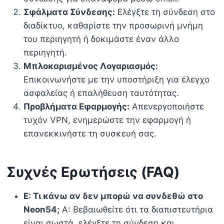
Σφάλματα Σύνδεσης:
Ελέγξτε τη σύνδεση στο
διαδίκτυο, καθαρίστε την προσωρινή μνήμη
του περιηγητή ή δοκιμάστε έναν άλλο
περιηγητή.
Μπλοκαρισμένος Λογαριασμός:
Επικοινωνήστε με την υποστήριξη για έλεγχο
ασφαλείας ή επαλήθευση ταυτότητας.
Προβλήματα Εφαρμογής:
Απενεργοποιήστε
τυχόν VPN, ενημερώστε την εφαρμογή ή
επανεκκινήστε τη συσκευή σας.
Συχνές Ερωτήσεις (FAQ)
Ε: Τι κάνω αν δεν μπορώ να συνδεθώ στο
Neon54;
Α: Βεβαιωθείτε ότι τα διαπιστευτήρια
είναι σωστά, ελέγξτε τη σύνδεση και