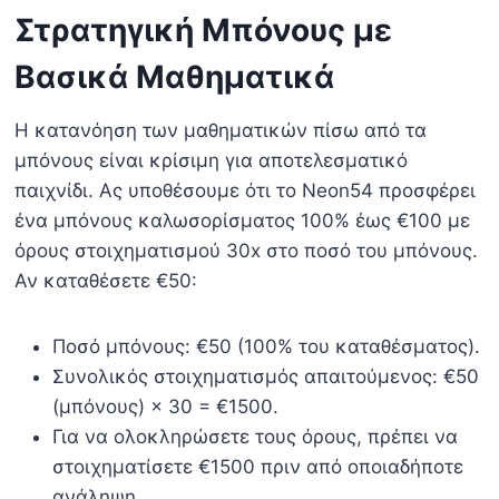
Στρατηγική Μπόνους με
Βασικά Μαθηματικά
Η κατανόηση των μαθηματικών πίσω από τα
μπόνους είναι κρίσιμη για αποτελεσματικό
παιχνίδι. Ας υποθέσουμε ότι το Neon54 προσφέρει
ένα μπόνους καλωσορίσματος 100% έως €100 με
όρους στοιχηματισμού 30x στο ποσό του μπόνους.
Αν καταθέσετε €50:
Ποσό μπόνους: €50 (100% του καταθέσματος).
Συνολικός στοιχηματισμός απαιτούμενος: €50
(μπόνους) × 30 = €1500.
Για να ολοκληρώσετε τους όρους, πρέπει να
στοιχηματίσετε €1500 πριν από οποιαδήποτε
ανάληψη.