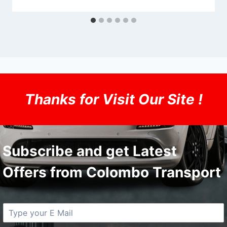
Thanks for Visit Our Site !
Subscribe and get Latest
Offers from Colombo Transport
E
M