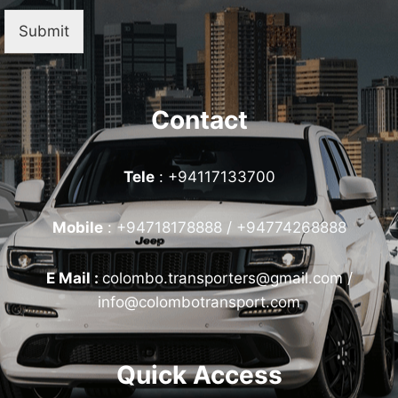
a
i
Submit
l
*
Contact
Tele
: +94117133700
Mobile
:
+94718178888 / +94774268888
E Mail :
colombo.transporters@gmail.com /
info@colombotransport.com
Quick Access