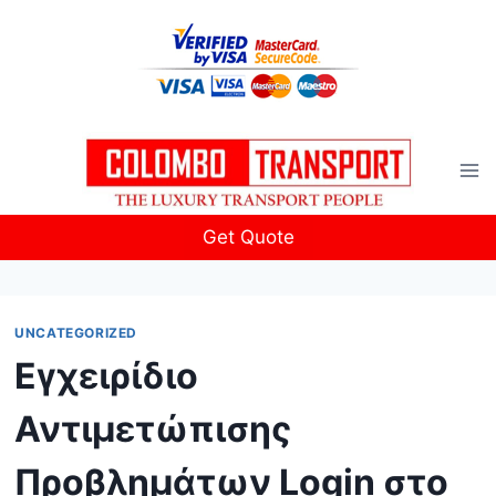
Skip
to
content
Get Quote
UNCATEGORIZED
Εγχειρίδιο
Αντιμετώπισης
Προβλημάτων Login στο