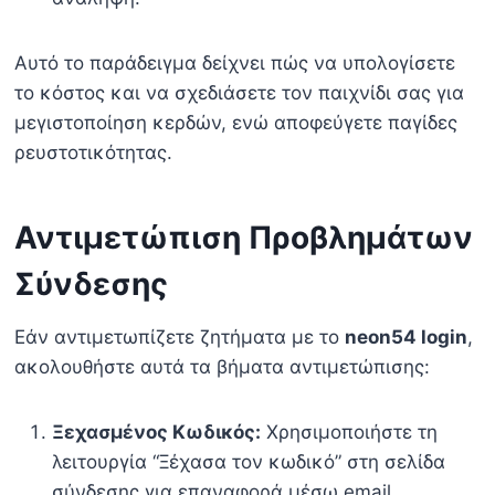
Αυτό το παράδειγμα δείχνει πώς να υπολογίσετε
το κόστος και να σχεδιάσετε τον παιχνίδι σας για
μεγιστοποίηση κερδών, ενώ αποφεύγετε παγίδες
ρευστοτικότητας.
Αντιμετώπιση Προβλημάτων
Σύνδεσης
Εάν αντιμετωπίζετε ζητήματα με το
neon54 login
,
ακολουθήστε αυτά τα βήματα αντιμετώπισης:
Ξεχασμένος Κωδικός:
Χρησιμοποιήστε τη
λειτουργία “Ξέχασα τον κωδικό” στη σελίδα
σύνδεσης για επαναφορά μέσω email.