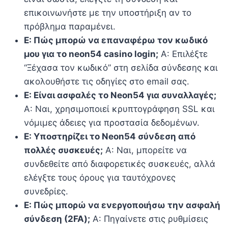
επικοινωνήστε με την υποστήριξη αν το
πρόβλημα παραμένει.
Ε: Πώς μπορώ να επαναφέρω τον κωδικό
μου για το neon54 casino login;
Α: Επιλέξτε
“Ξέχασα τον κωδικό” στη σελίδα σύνδεσης και
ακολουθήστε τις οδηγίες στο email σας.
Ε: Είναι ασφαλές το Neon54 για συναλλαγές;
Α: Ναι, χρησιμοποιεί κρυπτογράφηση SSL και
νόμιμες άδειες για προστασία δεδομένων.
Ε: Υποστηρίζει το Neon54 σύνδεση από
πολλές συσκευές;
Α: Ναι, μπορείτε να
συνδεθείτε από διαφορετικές συσκευές, αλλά
ελέγξτε τους όρους για ταυτόχρονες
συνεδρίες.
Ε: Πώς μπορώ να ενεργοποιήσω την ασφαλή
σύνδεση (2FA);
Α: Πηγαίνετε στις ρυθμίσεις