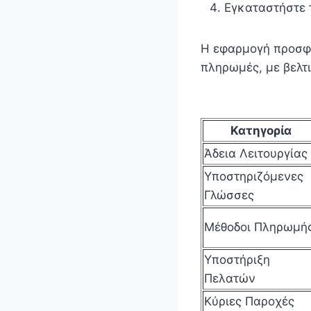
Εγκαταστήστε τ
Η εφαρμογή προσφέ
πληρωμές, με βελτ
Κατηγορία
Άδεια Λειτουργίας
Υποστηριζόμενες
Γλώσσες
Μέθοδοι Πληρωμή
Υποστήριξη
Πελατών
Κύριες Παροχές