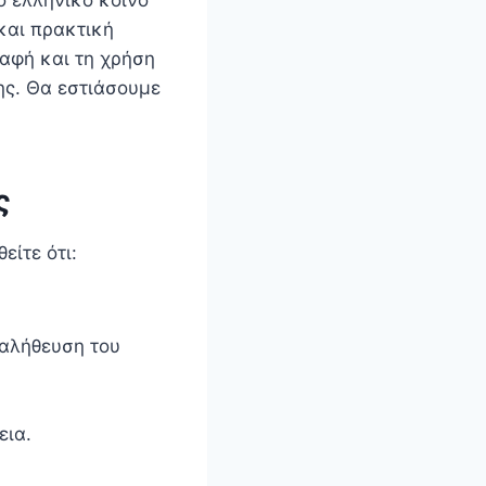
 και πρακτική
αφή και τη χρήση
ης. Θα εστιάσουμε
ς
θείτε ότι:
παλήθευση του
εια.