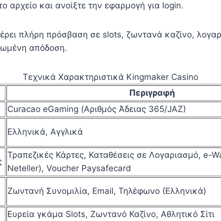
ο αρχείο και ανοίξτε την εφαρμογή για login.
ρει πλήρη πρόσβαση σε slots, ζωντανά καζίνο, λογαρ
ιωμένη απόδοση.
Τεχνικά Χαρακτηριστικά Kingmaker Casino
Περιγραφή
Curacao eGaming (Αριθμός Άδειας 365/JAZ)
Ελληνικά, Αγγλικά
Τραπεζικές Κάρτες, Καταθέσεις σε Λογαριασμό, e-Wall
ς
Neteller), Voucher Paysafecard
Ζωντανή Συνομιλία, Email, Τηλέφωνο (Ελληνικά)
Ευρεία γκάμα Slots, Ζωντανό Καζίνο, Αθλητικό Σίτι