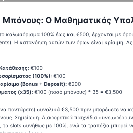
ή Μπόνους: Ο Μαθηματικός Υπο
το καλωσόρισμα 100% έως και €500, έρχονται με όρο
ents). Η κατανόηση αυτών των όρων είναι κρίσιμη. Ας
Κατάθεσης:
€100
σορίσματος (100%):
€100
αρίσιμο (Bonus + Deposit):
€200
ματος (x35):
€100 (ποσό μπόνους) * 35 = €3,500
 (να ποντάρετε) συνολικά €3,500 πριν μπορέσετε να 
νους. Σημείωση: Διαφορετικά παιχνίδια συνεισφέρουν
., τα slots συνήθως με 100%, ενώ τα τραπέζια μπορεί 