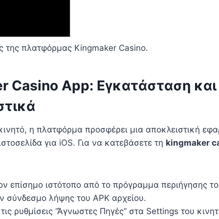
ς της πλατφόρμας Kingmaker Casino.
r Casino App: Εγκατάσταση και
στικά
κινητό, η πλατφόρμα προσφέρει μια αποκλειστική εφα
 ιστοσελίδα για iOS. Για να κατεβάσετε τη
kingmaker c
ον επίσημο ιστότοπο από το πρόγραμμα περιήγησης το
ον σύνδεσμο λήψης του APK αρχείου.
τις ρυθμίσεις “Άγνωστες Πηγές” στα Settings του κιν