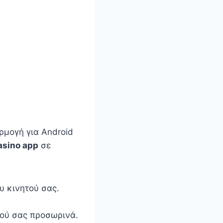
ρμογή για Android
asino app
σε
υ κινητού σας.
ητού σας προσωρινά.