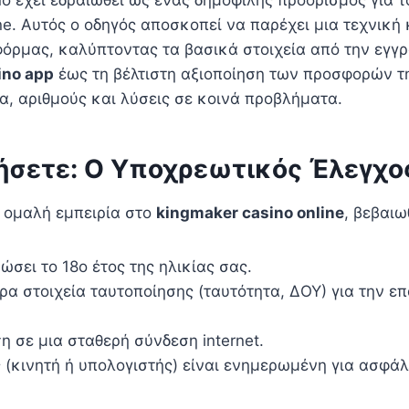
ine. Αυτός ο οδηγός αποσκοπεί να παρέχει μια τεχνική
όρμας, καλύπτοντας τα βασικά στοιχεία από την εγγρ
ino app
έως τη βέλτιστη αξιοποίηση των προσφορών τ
α, αριθμούς και λύσεις σε κοινά προβλήματα.
ήσετε: Ο Υποχρεωτικός Έλεγχο
ι ομαλή εμπειρία στο
kingmaker casino online
, βεβαιω
σει το 18ο έτος της ηλικίας σας.
ρα στοιχεία ταυτοποίησης (ταυτότητα, ΔΟΥ) για την ε
 σε μια σταθερή σύνδεση internet.
(κινητή ή υπολογιστής) είναι ενημερωμένη για ασφάλ