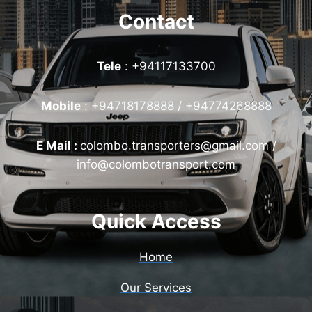
Contact
Tele
: +94117133700
Mobile
:
+94718178888 / +94774268888
E Mail :
colombo.transporters@gmail.com /
info@colombotransport.com
Quick Access
Home
Our Services