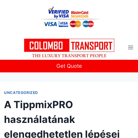
Skip
to
content
Get Quote
UNCATEGORIZED
A TippmixPRO
használatának
elengedhetetlen lépései