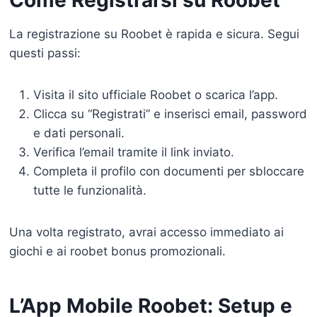
La registrazione su Roobet è rapida e sicura. Segui
questi passi:
Visita il sito ufficiale Roobet o scarica l’app.
Clicca su “Registrati” e inserisci email, password
e dati personali.
Verifica l’email tramite il link inviato.
Completa il profilo con documenti per sbloccare
tutte le funzionalità.
Una volta registrato, avrai accesso immediato ai
giochi e ai roobet bonus promozionali.
L’App Mobile Roobet: Setup e