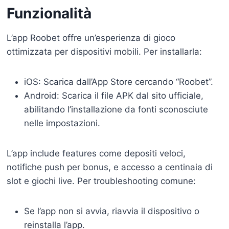
Funzionalità
L’app Roobet offre un’esperienza di gioco
ottimizzata per dispositivi mobili. Per installarla:
iOS: Scarica dall’App Store cercando “Roobet”.
Android: Scarica il file APK dal sito ufficiale,
abilitando l’installazione da fonti sconosciute
nelle impostazioni.
L’app include features come depositi veloci,
notifiche push per bonus, e accesso a centinaia di
slot e giochi live. Per troubleshooting comune:
Se l’app non si avvia, riavvia il dispositivo o
reinstalla l’app.