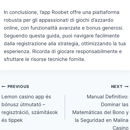
In conclusione, l’app Roobet offre una piattaforma
robusta per gli appassionati di giochi d’azzardo
online, con funzionalità avanzate e bonus generosi.
Seguendo questa guida, puoi navigare facilmente
dalla registrazione alla strategia, ottimizzando la tua
esperienza. Ricorda di giocare responsabilmente e
sfruttare le risorse tecniche fornite.
Post
PREVIOUS
NEXT
Lemon casino app és
Manual Definitivo:
navigation
bónusz útmutató –
Dominar las
regisztráció, számítások
Matemáticas del Bono y
és tippek
la Seguridad en Malina
Casino