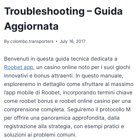
Troubleshooting – Guida
Aggiornata
By
colombo.transporters
July 16, 2017
Benvenuti in questa guida tecnica dedicata a
Roobet app
, un casino online noto per i suoi giochi
innovativi e bonus attraenti. In questo manuale,
esploreremo in dettaglio come sfruttare al massimo
l’app mobile di Roobet, incorporando termini chiave
come roobet bonus e roobet online casino per una
comprensione completa. Seguiremo il protocollo M
per offrire una panoramica approfondita, dalla
registrazione alla strategia, con esempi pratici e
soluzioni ai problemi comuni.