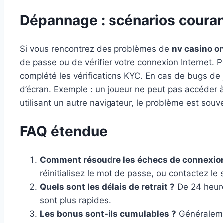
Dépannage : scénarios coura
Si vous rencontrez des problèmes de
nv casino on
de passe ou de vérifier votre connexion Internet. P
complété les vérifications KYC. En cas de bugs de
d’écran. Exemple : un joueur ne peut pas accéder 
utilisant un autre navigateur, le problème est souv
FAQ étendue
Comment résoudre les échecs de connexion
réinitialisez le mot de passe, ou contactez le 
Quels sont les délais de retrait ?
De 24 heure
sont plus rapides.
Les bonus sont-ils cumulables ?
Généralemen