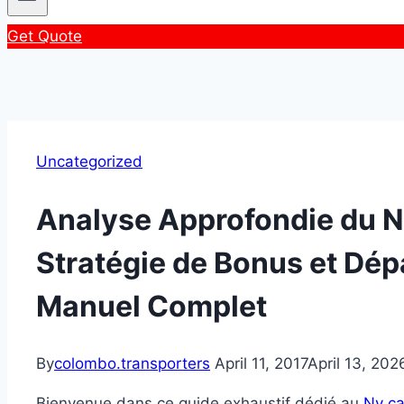
Get Quote
Uncategorized
Analyse Approfondie du Nv
Stratégie de Bonus et Dé
Manuel Complet
By
colombo.transporters
April 11, 2017
April 13, 202
Bienvenue dans ce guide exhaustif dédié au
Nv ca