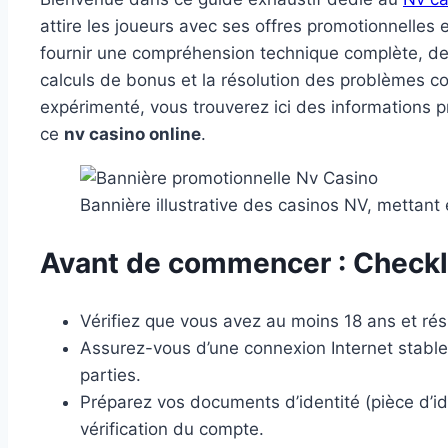
attire les joueurs avec ses offres promotionnelles e
fournir une compréhension technique complète, de l’
calculs de bonus et la résolution des problèmes c
expérimenté, vous trouverez ici des informations p
ce
nv casino online
.
Bannière illustrative des casinos NV, mettant
Avant de commencer : Checkli
Vérifiez que vous avez au moins 18 ans et rési
Assurez-vous d’une connexion Internet stable 
parties.
Préparez vos documents d’identité (pièce d’iden
vérification du compte.