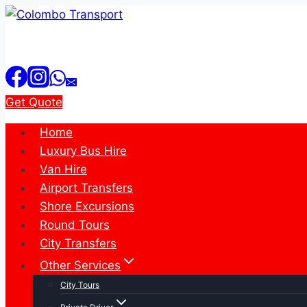
Skip
to
content
Get Quote
Home
Luxury Bus Hire
Van Hire
Airport Transfers
Shore Excursions
Round Tours
City Transfers
Other Services
City Tours