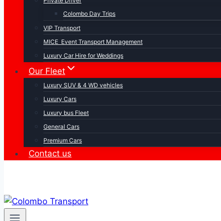
Private Driver
Colombo Day Trips
VIP Transport
MICE Event Transport Management
Luxury Car Hire for Weddings
Our Fleet
Luxury SUV & 4 WD vehicles
Luxury Cars
Luxury bus Fleet
General Cars
Premium Cars
Contact us