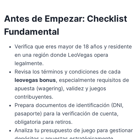
Antes de Empezar: Checklist
Fundamental
Verifica que eres mayor de 18 años y residente
en una región donde LeoVegas opera
legalmente.
Revisa los términos y condiciones de cada
leovegas bonus
, especialmente requisitos de
apuesta (wagering), validez y juegos
contribuyentes.
Prepara documentos de identificación (DNI,
pasaporte) para la verificación de cuenta,
obligatoria para retiros.
Analiza tu presupuesto de juego para gestionar
depósitos y apuestas estratégicamente.