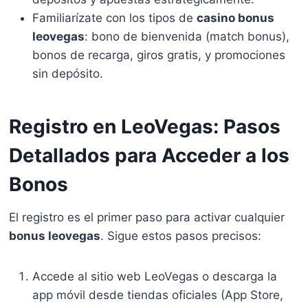
Familiarízate con los tipos de
casino bonus
leovegas
: bono de bienvenida (match bonus),
bonos de recarga, giros gratis, y promociones
sin depósito.
Registro en LeoVegas: Pasos
Detallados para Acceder a los
Bonos
El registro es el primer paso para activar cualquier
bonus leovegas
. Sigue estos pasos precisos:
Accede al sitio web LeoVegas o descarga la
app móvil desde tiendas oficiales (App Store,