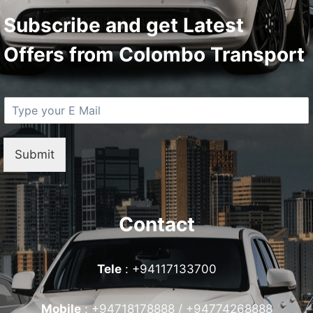
Subscribe and get Latest
Offers from Colombo Transport
E
M
a
i
Submit
l
*
Contact
Tele
: +94117133700
Mobile
:
+94718178888 / +94774268888