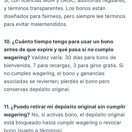
Sí, con licencias MGA y UKGC, auditorías regulares,
y términos transparentes. Los bonos están
diseñados para fairness, pero siempre lee términos
para evitar malentendidos.
10. ¿Cuánto tiempo tengo para usar un bono
antes de que expire y qué pasa si no cumplo
wagering?
Validez varía: 30 días para bono de
bienvenida, 7 para recargas, 3 para giros gratis. Si
no cumples wagering, el bono y ganancias
asociadas se revierten; pierdes el bono pero
conservas depósito original.
11. ¿Puedo retirar mi depósito original sin cumplir
wagering?
No, si activas bono, el depósito original
está bloqueado hasta cumplir wagering o revocar
bono (sujeto a términos).