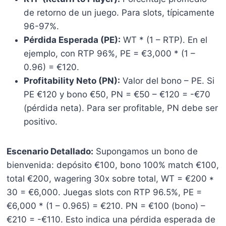
de retorno de un juego. Para slots, típicamente
96-97%.
Pérdida Esperada (PE):
WT * (1 – RTP). En el
ejemplo, con RTP 96%, PE = €3,000 * (1 –
0.96) = €120.
Profitability Neto (PN):
Valor del bono – PE. Si
PE €120 y bono €50, PN = €50 – €120 = -€70
(pérdida neta). Para ser profitable, PN debe ser
positivo.
Escenario Detallado:
Supongamos un bono de
bienvenida: depósito €100, bono 100% match €100,
total €200, wagering 30x sobre total, WT = €200 *
30 = €6,000. Juegas slots con RTP 96.5%, PE =
€6,000 * (1 – 0.965) = €210. PN = €100 (bono) –
€210 = -€110. Esto indica una pérdida esperada de