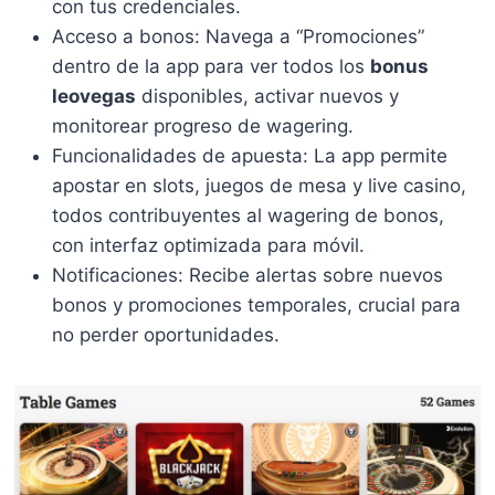
con tus credenciales.
Acceso a bonos: Navega a “Promociones”
dentro de la app para ver todos los
bonus
leovegas
disponibles, activar nuevos y
monitorear progreso de wagering.
Funcionalidades de apuesta: La app permite
apostar en slots, juegos de mesa y live casino,
todos contribuyentes al wagering de bonos,
con interfaz optimizada para móvil.
Notificaciones: Recibe alertas sobre nuevos
bonos y promociones temporales, crucial para
no perder oportunidades.