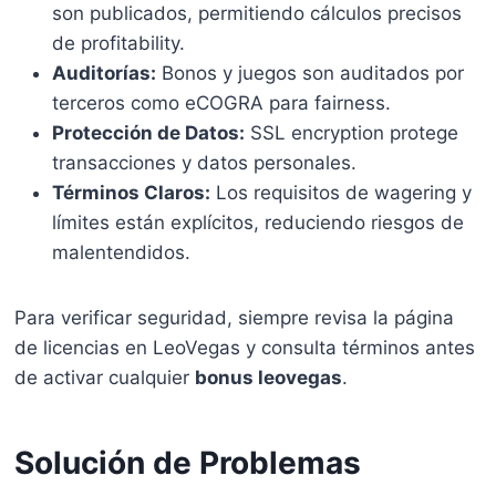
son publicados, permitiendo cálculos precisos
de profitability.
Auditorías:
Bonos y juegos son auditados por
terceros como eCOGRA para fairness.
Protección de Datos:
SSL encryption protege
transacciones y datos personales.
Términos Claros:
Los requisitos de wagering y
límites están explícitos, reduciendo riesgos de
malentendidos.
Para verificar seguridad, siempre revisa la página
de licencias en LeoVegas y consulta términos antes
de activar cualquier
bonus leovegas
.
Solución de Problemas