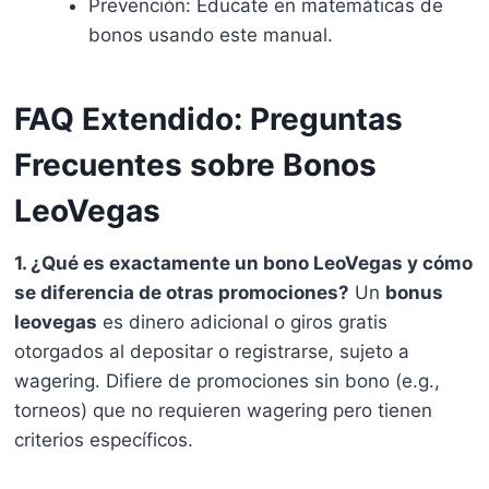
Prevención: Educate en matemáticas de
bonos usando este manual.
FAQ Extendido: Preguntas
Frecuentes sobre Bonos
LeoVegas
1. ¿Qué es exactamente un bono LeoVegas y cómo
se diferencia de otras promociones?
Un
bonus
leovegas
es dinero adicional o giros gratis
otorgados al depositar o registrarse, sujeto a
wagering. Difiere de promociones sin bono (e.g.,
torneos) que no requieren wagering pero tienen
criterios específicos.