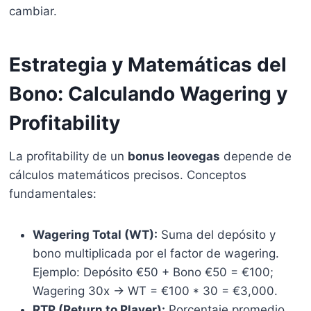
cambiar.
Estrategia y Matemáticas del
Bono: Calculando Wagering y
Profitability
La profitability de un
bonus leovegas
depende de
cálculos matemáticos precisos. Conceptos
fundamentales:
Wagering Total (WT):
Suma del depósito y
bono multiplicada por el factor de wagering.
Ejemplo: Depósito €50 + Bono €50 = €100;
Wagering 30x → WT = €100 * 30 = €3,000.
RTP (Return to Player):
Porcentaje promedio