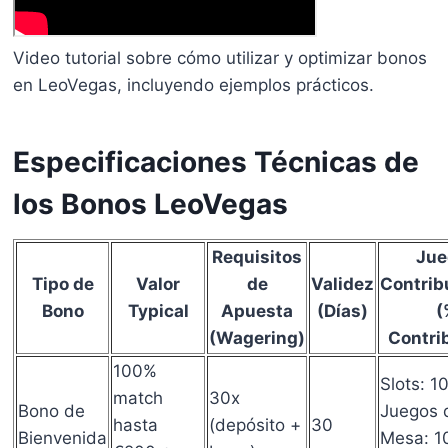
Video tutorial sobre cómo utilizar y optimizar bonos
en LeoVegas, incluyendo ejemplos prácticos.
Especificaciones Técnicas de
los Bonos LeoVegas
Requisitos
Jue
Tipo de
Valor
de
Validez
Contrib
Bono
Typical
Apuesta
(Días)
(
(Wagering)
Contri
100%
Slots: 1
match
30x
Bono de
Juegos 
hasta
(depósito +
30
Bienvenida
Mesa: 1