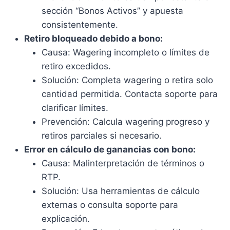
sección “Bonos Activos” y apuesta
consistentemente.
Retiro bloqueado debido a bono:
Causa: Wagering incompleto o límites de
retiro excedidos.
Solución: Completa wagering o retira solo
cantidad permitida. Contacta soporte para
clarificar límites.
Prevención: Calcula wagering progreso y
retiros parciales si necesario.
Error en cálculo de ganancias con bono:
Causa: Malinterpretación de términos o
RTP.
Solución: Usa herramientas de cálculo
externas o consulta soporte para
explicación.