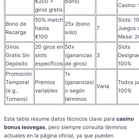
€200 +
bono)
Casino:
giros gratis
50% match
Slots: 1
Bono de
25x (bono
hasta
7
Juegos 
Recarga
solo)
€100
Mesa: 
Giros
20 giros en
50x
Slots
Gratis Sin
slots
(ganancias
3
Designa
Depósito
específicos
de giros)
100%
Promoción
1x
Temporal
Premios
(ganancias)
Todos j
Varia
(e.g.,
variables
o según
100%
Torneos)
términos
Esta tabla resume datos técnicos clave para
casino
bonus leovegas
, pero siempre consulta términos
actuales en la página oficial, ya que pueden