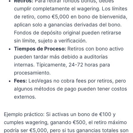
Retiros:
Para retirar fondos bonus, debes
cumplir completamente el wagering. Los límites
de retiro, como €5,000 en bono de bienvenida,
aplican solo a ganancias derivadas del bono.
Fondos de depósito original pueden retirarse
sin límite, sujeto a verificación.
Tiempos de Proceso:
Retiros con bono activo
pueden tardar más debido a auditorías
internas. Típicamente, 24-72 horas para
procesamiento.
Fees:
LeoVegas no cobra fees por retiros, pero
algunos métodos de pago pueden tener costos
externos.
Ejemplo práctico: Si activas un bono de €100 y
cumples wagering, ganando €500, el retiro máximo
podría ser €5,000, pero si tus ganancias totales son