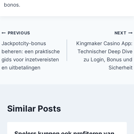
bonos.
Post
PREVIOUS
NEXT
Jackpotcity-bonus
Kingmaker Casino App:
navigation
beheren: een praktische
Technischer Deep Dive
gids voor inzetvereisten
zu Login, Bonus und
en uitbetalingen
Sicherheit
Similar Posts
Spelers kunnen ook profiteren van