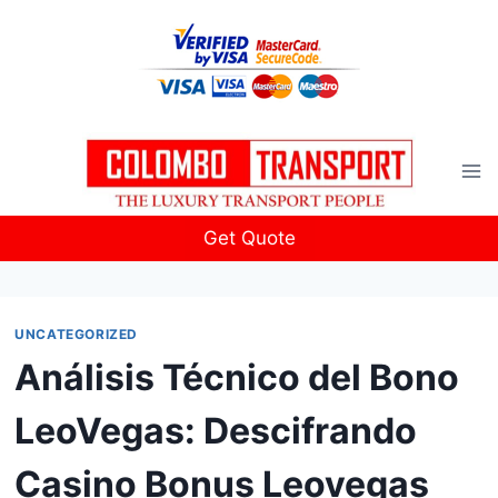
Skip
to
content
Get Quote
UNCATEGORIZED
Análisis Técnico del Bono
LeoVegas: Descifrando
Casino Bonus Leovegas