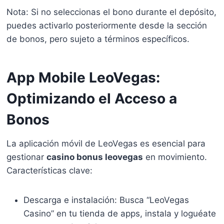
Nota: Si no seleccionas el bono durante el depósito,
puedes activarlo posteriormente desde la sección
de bonos, pero sujeto a términos específicos.
App Mobile LeoVegas:
Optimizando el Acceso a
Bonos
La aplicación móvil de LeoVegas es esencial para
gestionar
casino bonus leovegas
en movimiento.
Características clave:
Descarga e instalación: Busca “LeoVegas
Casino” en tu tienda de apps, instala y loguéate