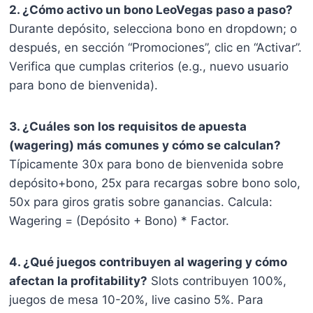
2. ¿Cómo activo un bono LeoVegas paso a paso?
Durante depósito, selecciona bono en dropdown; o
después, en sección “Promociones”, clic en “Activar”.
Verifica que cumplas criterios (e.g., nuevo usuario
para bono de bienvenida).
3. ¿Cuáles son los requisitos de apuesta
(wagering) más comunes y cómo se calculan?
Típicamente 30x para bono de bienvenida sobre
depósito+bono, 25x para recargas sobre bono solo,
50x para giros gratis sobre ganancias. Calcula:
Wagering = (Depósito + Bono) * Factor.
4. ¿Qué juegos contribuyen al wagering y cómo
afectan la profitability?
Slots contribuyen 100%,
juegos de mesa 10-20%, live casino 5%. Para