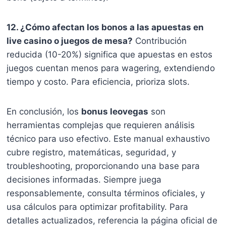
12. ¿Cómo afectan los bonos a las apuestas en
live casino o juegos de mesa?
Contribución
reducida (10-20%) significa que apuestas en estos
juegos cuentan menos para wagering, extendiendo
tiempo y costo. Para eficiencia, prioriza slots.
En conclusión, los
bonus leovegas
son
herramientas complejas que requieren análisis
técnico para uso efectivo. Este manual exhaustivo
cubre registro, matemáticas, seguridad, y
troubleshooting, proporcionando una base para
decisiones informadas. Siempre juega
responsablemente, consulta términos oficiales, y
usa cálculos para optimizar profitability. Para
detalles actualizados, referencia la página oficial de