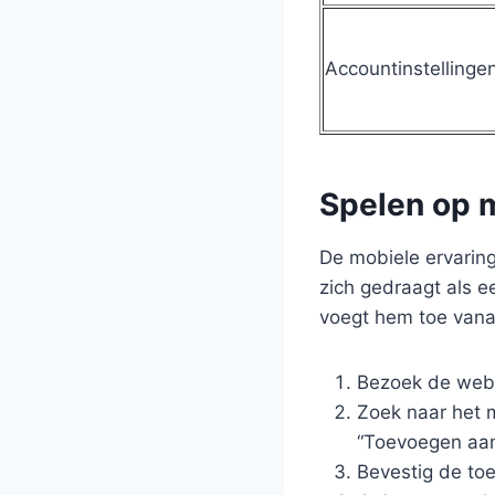
Accountinstellinge
Spelen op 
De mobiele ervarin
zich gedraagt als e
voegt hem toe vana
Bezoek de websi
Zoek naar het 
“Toevoegen aan 
Bevestig de toe