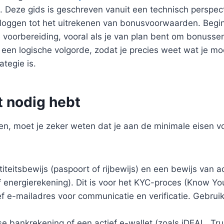
. Deze gids is geschreven vanuit een technisch perspec
inloggen tot het uitrekenen van bonusvoorwaarden. Begin
e voorbereiding, vooral als je van plan bent om bonusse
 een logische volgorde, zodat je precies weet wat je 
ategie is.
t nodig hebt
en, moet je zeker weten dat je aan de minimale eisen vol
titeitsbewijs (paspoort of rijbewijs) en een bewijs van a
f energierekening). Dit is voor het KYC-proces (Know Yo
ef e-mailadres voor communicatie en verificatie. Gebrui
 bankrekening of een actief e-wallet (zoals iDEAL, Trus