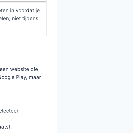
eten in voordat je
len, niet tijdens
 een website die
Google Play, maar
electeer
atst.