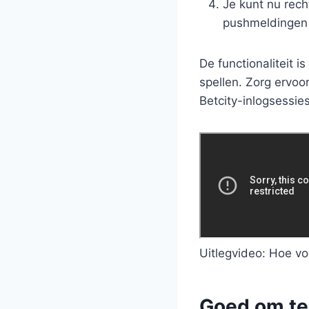
Je kunt nu rech
pushmeldingen 
De functionaliteit i
spellen. Zorg ervoo
Betcity-inlogsessi
Uitlegvideo: Hoe v
Goed om te