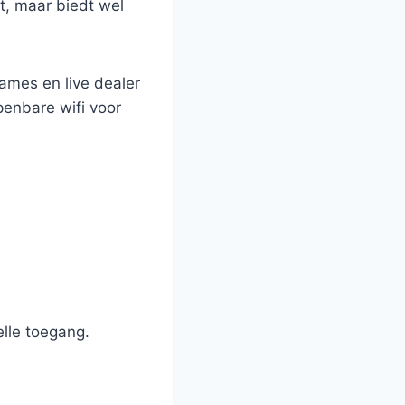
et, maar biedt wel
names en live dealer
penbare wifi voor
lle toegang.