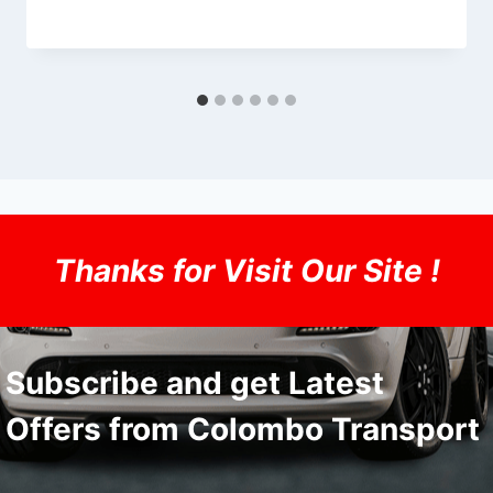
Thanks for Visit Our Site !
Subscribe and get Latest
Offers from Colombo Transport