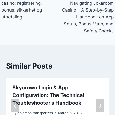
casino: registrering,
Navigating Jokaroom
bonus, sikkerhet og
Casino – A Step-by-Step
utbetaling
Handbook on App
Setup, Bonus Math, and
Safety Checks
Similar Posts
Skycrown Login & App
Configuration: The Technical
Troubleshooter’s Handbook
By
colombo.transporters
March 5, 2018