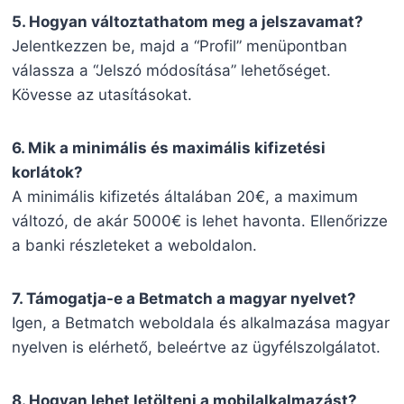
5. Hogyan változtathatom meg a jelszavamat?
Jelentkezzen be, majd a “Profil” menüpontban
válassza a “Jelszó módosítása” lehetőséget.
Kövesse az utasításokat.
6. Mik a minimális és maximális kifizetési
korlátok?
A minimális kifizetés általában 20€, a maximum
változó, de akár 5000€ is lehet havonta. Ellenőrizze
a banki részleteket a weboldalon.
7. Támogatja-e a Betmatch a magyar nyelvet?
Igen, a Betmatch weboldala és alkalmazása magyar
nyelven is elérhető, beleértve az ügyfélszolgálatot.
8. Hogyan lehet letölteni a mobilalkalmazást?