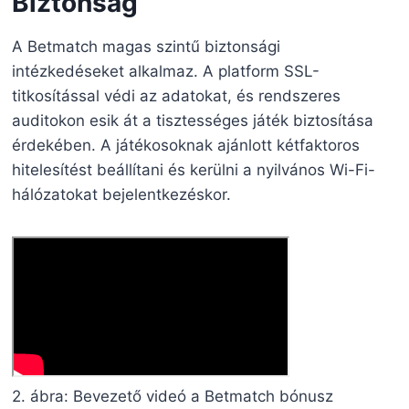
Biztonság
A Betmatch magas szintű biztonsági
intézkedéseket alkalmaz. A platform SSL-
titkosítással védi az adatokat, és rendszeres
auditokon esik át a tisztességes játék biztosítása
érdekében. A játékosoknak ajánlott kétfaktoros
hitelesítést beállítani és kerülni a nyilvános Wi-Fi-
hálózatokat bejelentkezéskor.
2. ábra: Bevezető videó a Betmatch bónusz