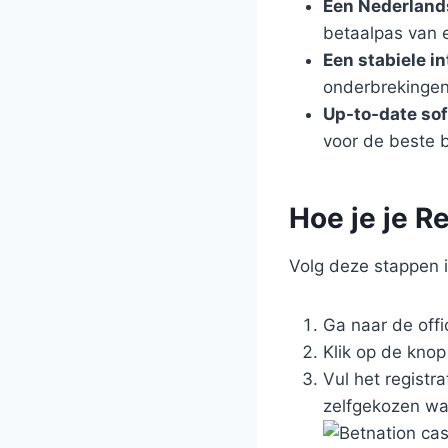
Een Nederlands
betaalpas van 
Een stabiele i
onderbrekingen
Up-to-date sof
voor de beste b
Hoe je je R
Volg deze stappen 
Ga naar de offi
Klik op de knop
Vul het registr
zelfgekozen wa