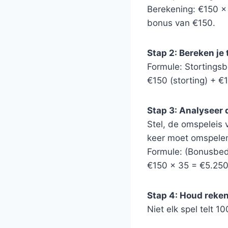
Berekening: €150 x 
bonus van €150.
Stap 2: Bereken je 
Formule: Stortings
€150 (storting) + €
Stap 3: Analyseer
Stel, de omspeleis 
keer moet omspele
Formule: (Bonusbed
€150 x 35 = €5.250
Stap 4: Houd reken
Niet elk spel telt 