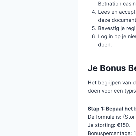
Betnation casi
Lees en accept
deze document
Bevestig je reg
Log in op je ni
doen.
Je Bonus B
Het begrijpen van 
doen voor een typi
Stap 1: Bepaal het
De formule is: (St
Je storting: €150.
Bonuspercentage: 1