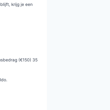
jft, krijg je een
nusbedrag (€150) 35
ldo.