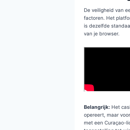
De veiligheid van e
factoren. Het platf
is dezelfde standaa
van je browser.
Belangrijk:
Het casi
opereert, maar voor
met een Curaçao-lic