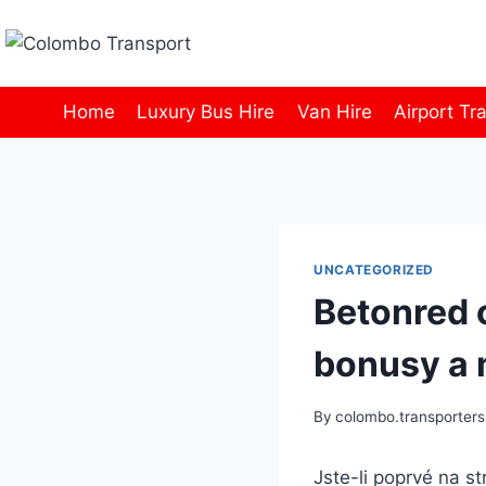
Skip
to
content
Home
Luxury Bus Hire
Van Hire
Airport Tr
UNCATEGORIZED
Betonred 
bonusy a 
By
colombo.transporters
Jste-li poprvé na s