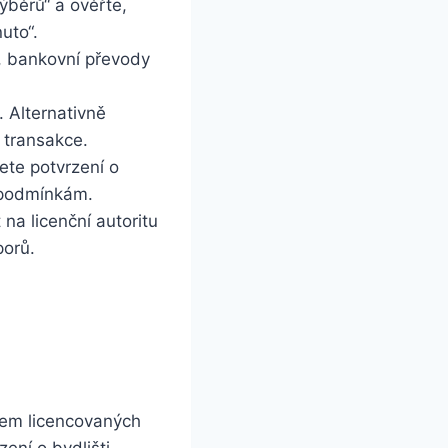
ýběrů“ a ověřte,
uto“.
n, bankovní převody
. Alternativně
o transakce.
ete potvrzení o
m podmínkám.
a licenční autoritu
porů.
kem licencovaných
ení o bydlišti