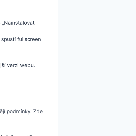
 „Nainstalovat
spustí fullscreen
ší verzi webu.
dějí podmínky. Zde