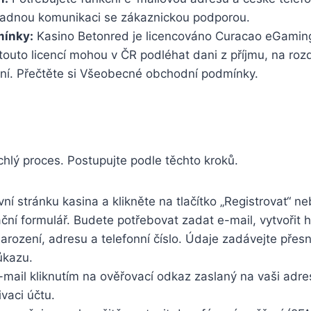
řípadnou komunikaci se zákaznickou podporou.
mínky:
Kasino Betonred je licencováno Curacao eGaming
 touto licencí mohou v ČR podléhat dani z příjmu, na rozdí
í. Přečtěte si Všeobecné obchodní podmínky.
ychlý proces. Postupujte podle těchto kroků.
ní stránku kasina a klikněte na tlačítko „Registrovat“ neb
ační formulář. Budete potřebovat zadat e-mail, vytvořit h
rození, adresu a telefonní číslo. Údaje zadávejte přes
ůkazu.
-mail kliknutím na ověřovací odkaz zaslaný na vaši adre
ivaci účtu.