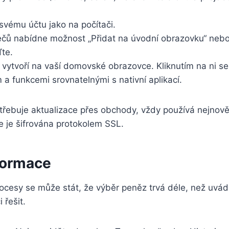
 svému účtu jako na počítači.
žečů nabídne možnost „Přidat na úvodní obrazovku“ nebo
ďte.
 vytvoří na vaší domovské obrazovce. Kliknutím na ni se 
 funkcemi srovnatelnými s nativní aplikací.
ebuje aktualizace přes obchody, vždy používá nejnověj
 je šifrována protokolem SSL.
formace
rocesy se může stát, že výběr peněz trvá déle, než uvá
 řešit.