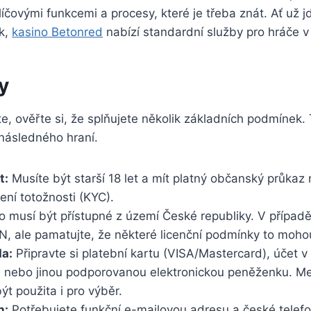
íčovými funkcemi a procesy, které je třeba znát. Ať už 
ek,
kasino Betonred
nabízí standardní služby pro hráče v
y
, ověřte si, že splňujete několik základních podmínek. T
 následného hraní.
t:
Musíte být starší 18 let a mít platný občanský průkaz
ení totožnosti (KYC).
 musí být přístupné z území České republiky. V případ
N, ale pamatujte, že některé licenční podmínky to moho
da:
Připravte si platební kartu (VISA/Mastercard), účet v
ll) nebo jinou podporovanou elektronickou peněženku. M
ýt použita i pro výběr.
n:
Potřebujete funkční e-mailovou adresu a české telefon