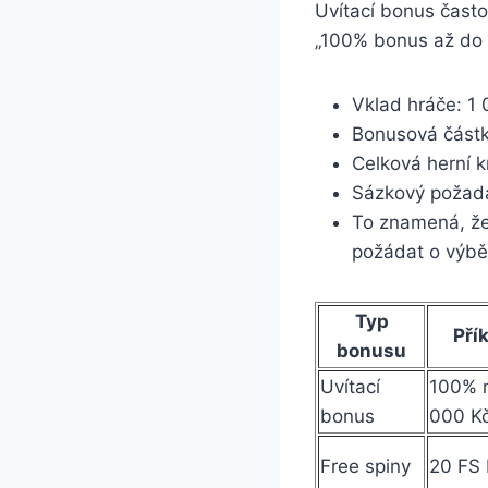
Uvítací bonus často
„100% bonus až do 
Vklad hráče: 1
Bonusová částk
Celková herní k
Sázkový požada
To znamená, že
požádat o výbě
Typ
Pří
bonusu
Uvítací
100% 
bonus
000 K
Free spiny
20 FS 