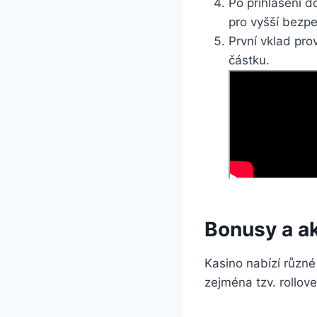
Po přihlášení 
pro vyšší bezp
První vklad pro
částku.
Bonusy a a
Kasino nabízí různé
zejména tzv. rollov