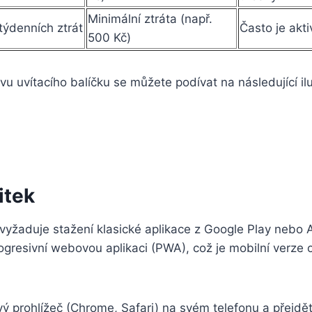
Minimální ztráta (např.
týdenních ztrát
Často je akt
500 Kč)
vu uvítacího balíčku se můžete podívat na následující ilu
itek
yžaduje stažení klasické aplikace z Google Play nebo 
rogresivní webovou aplikaci (PWA), což je mobilní verze 
ý prohlížeč (Chrome, Safari) na svém telefonu a přejdě