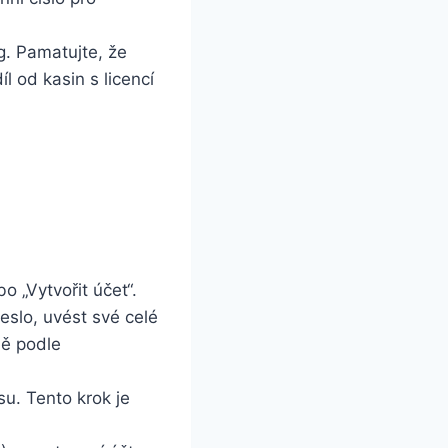
. Pamatujte, že
l od kasin s licencí
o „Vytvořit účet“.
eslo, uvést své celé
ně podle
su. Tento krok je