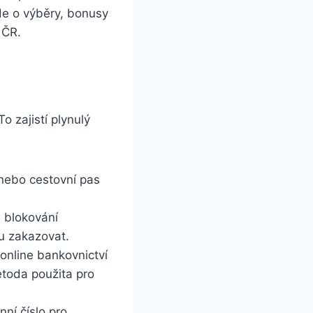
jde o výběry, bonusy
 ČR.
o zajistí plynulý
 nebo cestovní pas
ě blokování
u zakazovat.
 online bankovnictví
etoda použita pro
ní číslo pro