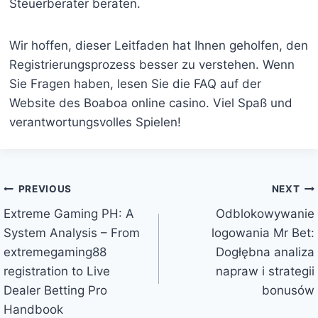
Steuerberater beraten.
Wir hoffen, dieser Leitfaden hat Ihnen geholfen, den
Registrierungsprozess besser zu verstehen. Wenn
Sie Fragen haben, lesen Sie die FAQ auf der
Website des Boaboa online casino. Viel Spaß und
verantwortungsvolles Spielen!
Post
PREVIOUS
NEXT
Extreme Gaming PH: A
Odblokowywanie
navigation
System Analysis – From
logowania Mr Bet:
extremegaming88
Dogłębna analiza
registration to Live
napraw i strategii
Dealer Betting Pro
bonusów
Handbook