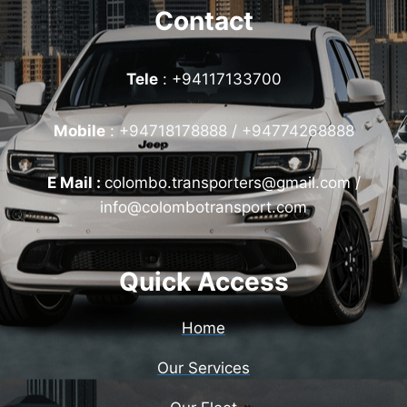
Contact
Tele
: +94117133700
Mobile
:
+94718178888 / +94774268888
E Mail :
colombo.transporters@gmail.com /
info@colombotransport.com
Quick Access
Home
Our Services