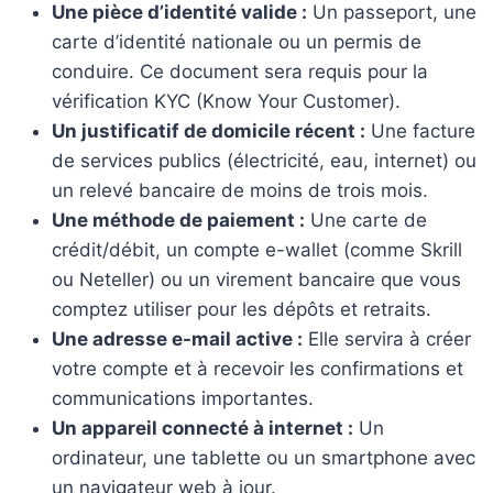
Une pièce d’identité valide :
Un passeport, une
carte d’identité nationale ou un permis de
conduire. Ce document sera requis pour la
vérification KYC (Know Your Customer).
Un justificatif de domicile récent :
Une facture
de services publics (électricité, eau, internet) ou
un relevé bancaire de moins de trois mois.
Une méthode de paiement :
Une carte de
crédit/débit, un compte e-wallet (comme Skrill
ou Neteller) ou un virement bancaire que vous
comptez utiliser pour les dépôts et retraits.
Une adresse e-mail active :
Elle servira à créer
votre compte et à recevoir les confirmations et
communications importantes.
Un appareil connecté à internet :
Un
ordinateur, une tablette ou un smartphone avec
un navigateur web à jour.