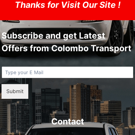
Thanks for Visit Our Site !
Subscribe and get Latest
Offers from Colombo Transport
E
M
a
i
Submit
l
*
Contact