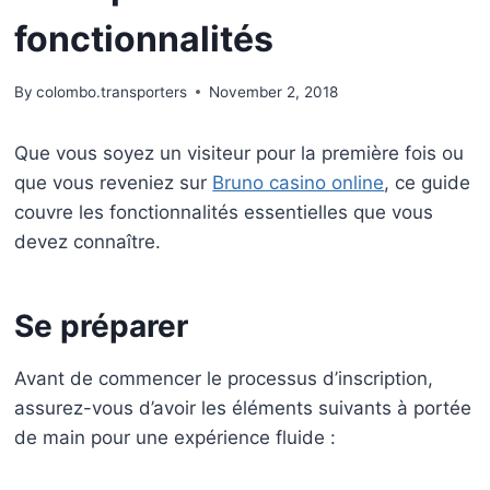
fonctionnalités
By
colombo.transporters
November 2, 2018
Que vous soyez un visiteur pour la première fois ou
que vous reveniez sur
Bruno casino online
, ce guide
couvre les fonctionnalités essentielles que vous
devez connaître.
Se préparer
Avant de commencer le processus d’inscription,
assurez-vous d’avoir les éléments suivants à portée
de main pour une expérience fluide :