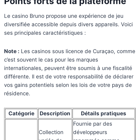
Points forts de la plateforme
Le casino Bruno propose une expérience de jeu
diversifiée accessible depuis divers appareils. Voici
ses principales caractéristiques :
Note :
Les casinos sous licence de Curaçao, comme
c’est souvent le cas pour les marques
internationales, peuvent être soumis à une fiscalité
différente. Il est de votre responsabilité de déclarer
vos gains potentiels selon les lois de votre pays de
résidence.
Catégorie
Description
Détails pratiques
Fournie par des
Collection
développeurs