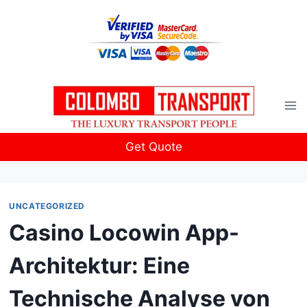
Skip
to
content
Get Quote
UNCATEGORIZED
Casino Locowin App-
Architektur: Eine
Technische Analyse von