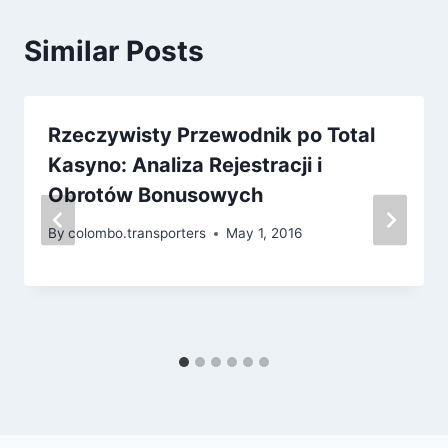
Similar Posts
Rzeczywisty Przewodnik po Total
Kasyno: Analiza Rejestracji i
Obrotów Bonusowych
By
colombo.transporters
May 1, 2016