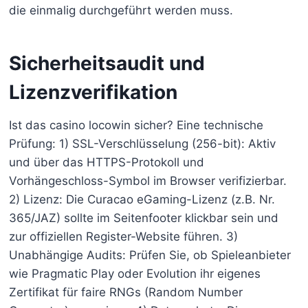
die einmalig durchgeführt werden muss.
Sicherheitsaudit und
Lizenzverifikation
Ist das casino locowin sicher? Eine technische
Prüfung: 1) SSL-Verschlüsselung (256-bit): Aktiv
und über das HTTPS-Protokoll und
Vorhängeschloss-Symbol im Browser verifizierbar.
2) Lizenz: Die Curacao eGaming-Lizenz (z.B. Nr.
365/JAZ) sollte im Seitenfooter klickbar sein und
zur offiziellen Register-Website führen. 3)
Unabhängige Audits: Prüfen Sie, ob Spieleanbieter
wie Pragmatic Play oder Evolution ihr eigenes
Zertifikat für faire RNGs (Random Number