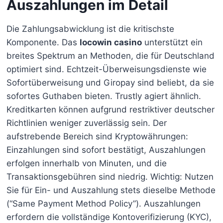
Auszahlungen im Detail
Die Zahlungsabwicklung ist die kritischste
Komponente. Das
locowin casino
unterstützt ein
breites Spektrum an Methoden, die für Deutschland
optimiert sind. Echtzeit-Überweisungsdienste wie
Sofortüberweisung und Giropay sind beliebt, da sie
sofortes Guthaben bieten. Trustly agiert ähnlich.
Kreditkarten können aufgrund restriktiver deutscher
Richtlinien weniger zuverlässig sein. Der
aufstrebende Bereich sind Kryptowährungen:
Einzahlungen sind sofort bestätigt, Auszahlungen
erfolgen innerhalb von Minuten, und die
Transaktionsgebühren sind niedrig. Wichtig: Nutzen
Sie für Ein- und Auszahlung stets dieselbe Methode
(“Same Payment Method Policy”). Auszahlungen
erfordern die vollständige Kontoverifizierung (KYC),