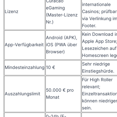
Curacao
internationale
eGaming
Lizenz
Casinos; prüfbar
(Master-Lizenz
via Verlinkung i
Nr.)
Footer.
Kein Download 
Android (APK),
Apple App Store
App-Verfügbarkeit
iOS (PWA über
Lesezeichen auf
Browser)
Homescreen leg
Sehr niedrige
Mindesteinzahlung
10 €
Einstiegshürde.
Für High Roller
relevant;
50.000 € pro
Auszahlungslimit
Einzeltransaktio
Monat
können niedrige
sein.
0-24h (E-