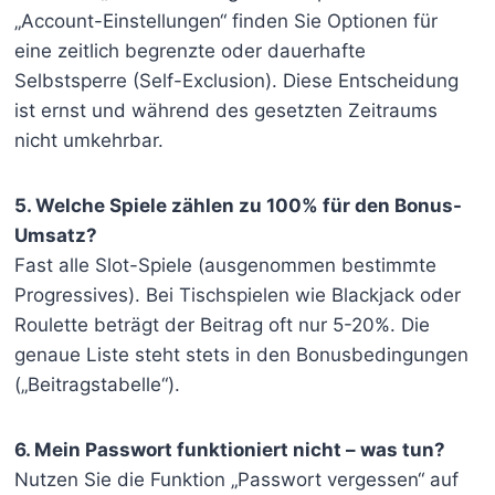
„Account-Einstellungen“ finden Sie Optionen für
eine zeitlich begrenzte oder dauerhafte
Selbstsperre (Self-Exclusion). Diese Entscheidung
ist ernst und während des gesetzten Zeitraums
nicht umkehrbar.
5. Welche Spiele zählen zu 100% für den Bonus-
Umsatz?
Fast alle Slot-Spiele (ausgenommen bestimmte
Progressives). Bei Tischspielen wie Blackjack oder
Roulette beträgt der Beitrag oft nur 5-20%. Die
genaue Liste steht stets in den Bonusbedingungen
(„Beitragstabelle“).
6. Mein Passwort funktioniert nicht – was tun?
Nutzen Sie die Funktion „Passwort vergessen“ auf