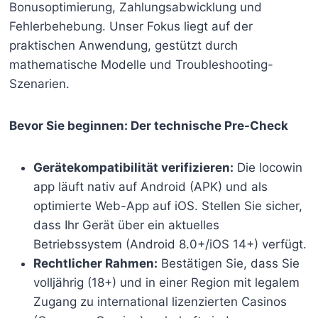
Bonusoptimierung, Zahlungsabwicklung und
Fehlerbehebung. Unser Fokus liegt auf der
praktischen Anwendung, gestützt durch
mathematische Modelle und Troubleshooting-
Szenarien.
Bevor Sie beginnen: Der technische Pre-Check
Gerätekompatibilität verifizieren:
Die locowin
app läuft nativ auf Android (APK) und als
optimierte Web-App auf iOS. Stellen Sie sicher,
dass Ihr Gerät über ein aktuelles
Betriebssystem (Android 8.0+/iOS 14+) verfügt.
Rechtlicher Rahmen:
Bestätigen Sie, dass Sie
volljährig (18+) und in einer Region mit legalem
Zugang zu international lizenzierten Casinos