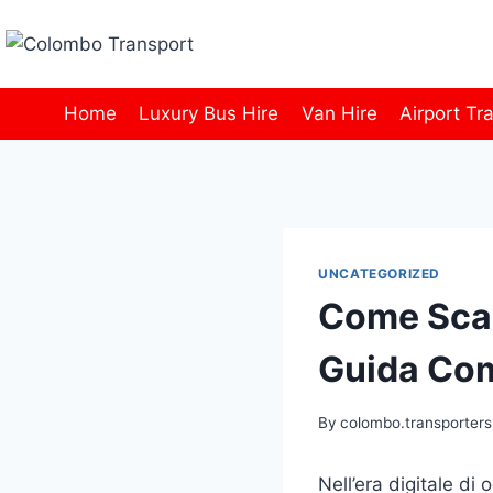
Skip
to
content
Home
Luxury Bus Hire
Van Hire
Airport Tr
UNCATEGORIZED
Come Scari
Guida Co
By
colombo.transporters
Nell’era digitale di