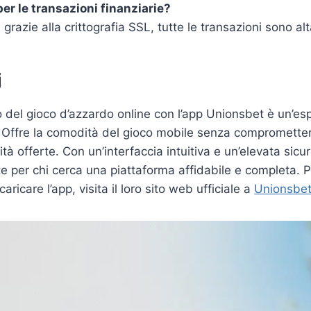
per le transazioni finanziarie?
grazie alla crittografia SSL, tutte le transazioni sono al
i
del gioco d’azzardo online con l’app Unionsbet è un’e
. Offre la comodità del gioco mobile senza comprometter
lità offerte. Con un’interfaccia intuitiva e un’elevata sic
e per chi cerca una piattaforma affidabile e completa. Pe
aricare l’app, visita il loro sito web ufficiale a
Unionsbet