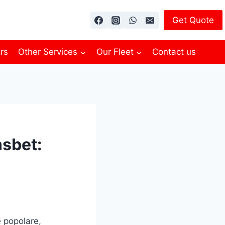
Get Quote
ers
Other Services
Our Fleet
Contact us
nsbet:
e popolare,