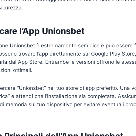
 sicurezza.
care l’App Unionsbet
zione Unionsbet è estremamente semplice e può essere fa
ossono trovare l’app direttamente sul Google Play Store,
la dall’App Store. Entrambe le versioni offrono le stesse
zioni ottimali.
cercare “Unionsbet” nel tuo store di app preferito. Una v
arica” e attendi che l’installazione sia completata. Assicur
i memoria sul tuo dispositivo per evitare eventuali pro
à Principali dell’App Unionsbet