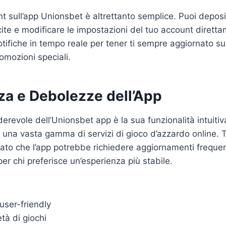
nt sull’app Unionsbet è altrettanto semplice. Puoi deposi
cite e modificare le impostazioni del tuo account diretta
notifiche in tempo reale per tener ti sempre aggiornato sul
omozioni speciali.
rza e Debolezze dell’App
revole dell’Unionsbet app è la sua funzionalità intuitiv
 una vasta gamma di servizi di gioco d’azzardo online. T
ato che l’app potrebbe richiedere aggiornamenti frequent
 per chi preferisce un’esperienza più stabile.
 user-friendly
tà di giochi