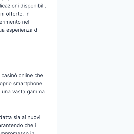
icazioni disponibili,
i offerte. In
ferimento nel
tua esperienza di
 casinò online che
roprio smartphone.
e a una vasta gamma
datta sia ai nuovi
garantendo che i
 compromesso in