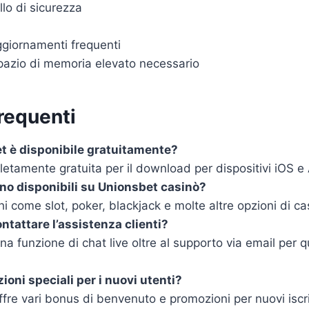
llo di sicurezza
ggiornamenti frequenti
spazio di memoria elevato necessario
equenti
t è disponibile gratuitamente?
pletamente gratuita per il download per dispositivi iOS e
ono disponibili su Unionsbet casinò?
hi come slot, poker, blackjack e molte altre opzioni di cas
tattare l’assistenza clienti?
una funzione di chat live oltre al supporto via email per
oni speciali per i nuovi utenti?
ffre vari bonus di benvenuto e promozioni per nuovi iscrit