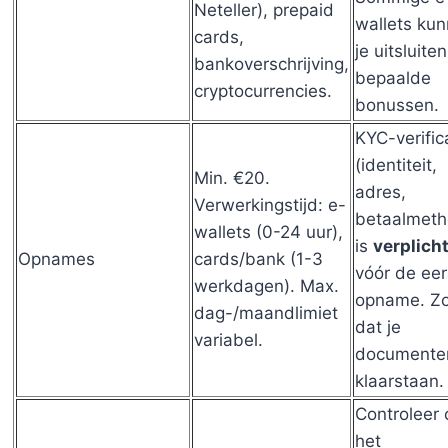
Neteller), prepaid
wallets ku
cards,
je uitsluite
bankoverschrijving,
bepaalde
cryptocurrencies.
bonussen.
KYC-verific
(identiteit,
Min. €20.
adres,
Verwerkingstijd: e-
betaalmeth
wallets (0-24 uur),
is
verplich
Opnames
cards/bank (1-3
vóór de eer
werkdagen). Max.
opname. Z
dag-/maandlimiet
dat je
variabel.
documente
klaarstaan.
Controleer 
het