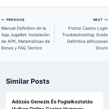
Post
PREVIOUS
NEXT
Manual Definitivo de la
Frumzi Casino Login
navigation
App JugaBet: Instalación
Troubleshooting: Guida
de APK, Matemáticas de
Definitiva all’Accesso
Bonus y FAQ Técnico
Sicuro
Similar Posts
Adózás Genezis És Foglalkoztatás
Vulkan Online Casino Hungary