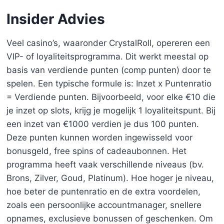
Insider Advies
Veel casino’s, waaronder CrystalRoll, opereren een
VIP- of loyaliteitsprogramma. Dit werkt meestal op
basis van verdiende punten (comp punten) door te
spelen. Een typische formule is: Inzet x Puntenratio
= Verdiende punten. Bijvoorbeeld, voor elke €10 die
je inzet op slots, krijg je mogelijk 1 loyaliteitspunt. Bij
een inzet van €1000 verdien je dus 100 punten.
Deze punten kunnen worden ingewisseld voor
bonusgeld, free spins of cadeaubonnen. Het
programma heeft vaak verschillende niveaus (bv.
Brons, Zilver, Goud, Platinum). Hoe hoger je niveau,
hoe beter de puntenratio en de extra voordelen,
zoals een persoonlijke accountmanager, snellere
opnames, exclusieve bonussen of geschenken. Om