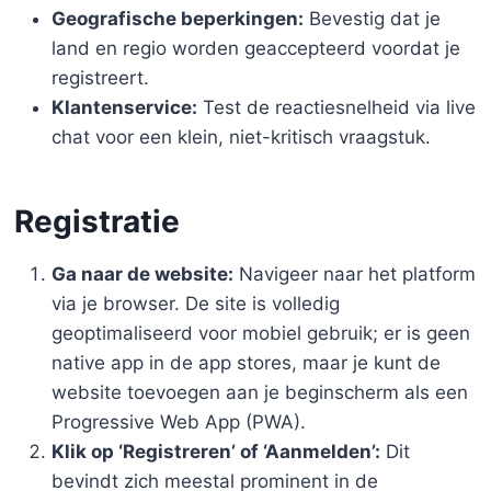
Geografische beperkingen:
Bevestig dat je
land en regio worden geaccepteerd voordat je
registreert.
Klantenservice:
Test de reactiesnelheid via live
chat voor een klein, niet-kritisch vraagstuk.
Registratie
Ga naar de website:
Navigeer naar het platform
via je browser. De site is volledig
geoptimaliseerd voor mobiel gebruik; er is geen
native app in de app stores, maar je kunt de
website toevoegen aan je beginscherm als een
Progressive Web App (PWA).
Klik op ‘Registreren’ of ‘Aanmelden’:
Dit
bevindt zich meestal prominent in de