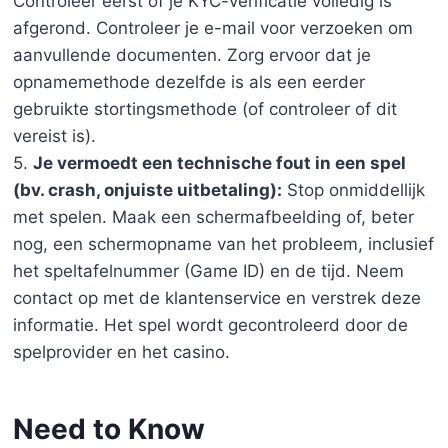
Controleer eerst of je KYC-verificatie volledig is
afgerond. Controleer je e-mail voor verzoeken om
aanvullende documenten. Zorg ervoor dat je
opnamemethode dezelfde is als een eerder
gebruikte stortingsmethode (of controleer of dit
vereist is).
5.
Je vermoedt een technische fout in een spel
(bv. crash, onjuiste uitbetaling):
Stop onmiddellijk
met spelen. Maak een schermafbeelding of, beter
nog, een schermopname van het probleem, inclusief
het speltafelnummer (Game ID) en de tijd. Neem
contact op met de klantenservice en verstrek deze
informatie. Het spel wordt gecontroleerd door de
spelprovider en het casino.
Need to Know