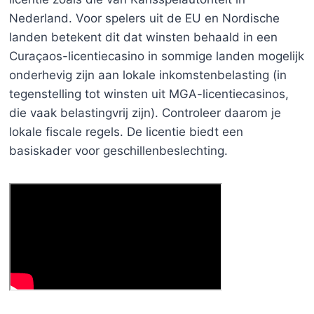
Nederland. Voor spelers uit de EU en Nordische
landen betekent dit dat winsten behaald in een
Curaçaos-licentiecasino in sommige landen mogelijk
onderhevig zijn aan lokale inkomstenbelasting (in
tegenstelling tot winsten uit MGA-licentiecasinos,
die vaak belastingvrij zijn). Controleer daarom je
lokale fiscale regels. De licentie biedt een
basiskader voor geschillenbeslechting.