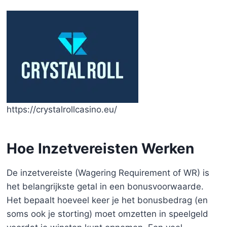
https://crystalrollcasino.eu/
Hoe Inzetvereisten Werken
De inzetvereiste (Wagering Requirement of WR) is
het belangrijkste getal in een bonusvoorwaarde.
Het bepaalt hoeveel keer je het bonusbedrag (en
soms ook je storting) moet omzetten in speelgeld