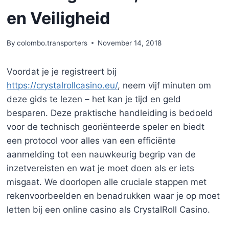
en Veiligheid
By
colombo.transporters
November 14, 2018
Voordat je je registreert bij
https://crystalrollcasino.eu/
, neem vijf minuten om
deze gids te lezen – het kan je tijd en geld
besparen. Deze praktische handleiding is bedoeld
voor de technisch georiënteerde speler en biedt
een protocol voor alles van een efficiënte
aanmelding tot een nauwkeurig begrip van de
inzetvereisten en wat je moet doen als er iets
misgaat. We doorlopen alle cruciale stappen met
rekenvoorbeelden en benadrukken waar je op moet
letten bij een online casino als CrystalRoll Casino.