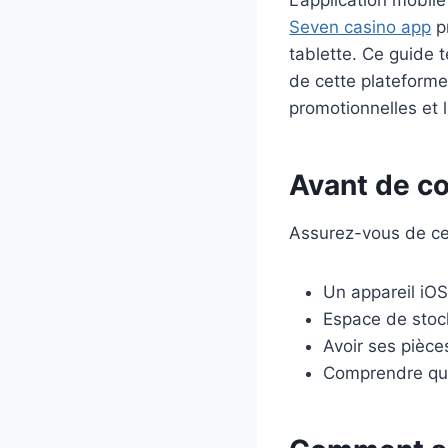
Seven casino app
p
tablette. Ce guide 
de cette plateforme
promotionnelles et l
Avant de 
Assurez-vous de ces
Un appareil iOS
Espace de stock
Avoir ses pièce
Comprendre que 