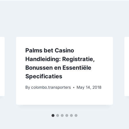
Palms bet Casino
Handleiding: Registratie,
Bonussen en Essentiële
Specificaties
By
colombo.transporters
May 14, 2018