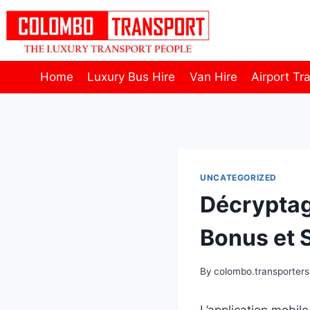
Skip
to
content
Home
Luxury Bus Hire
Van Hire
Airport Tr
UNCATEGORIZED
Décryptage
Bonus et 
By
colombo.transporters
L’application mobil