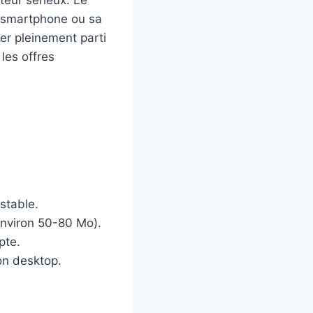
 smartphone ou sa
rer pleinement parti
les offres
stable.
environ 50-80 Mo).
pte.
on desktop.