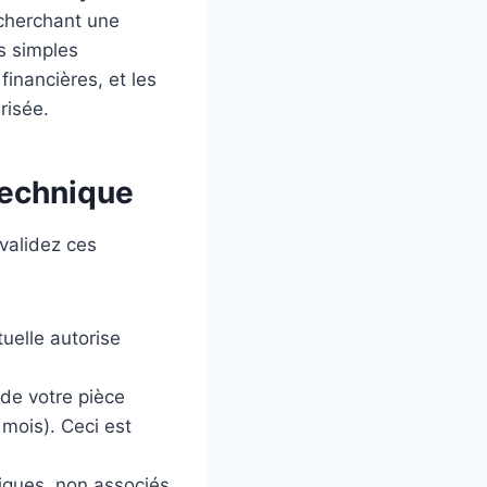
echerchant une
s simples
financières, et les
risée.
technique
 validez ces
uelle autorise
de votre pièce
 mois). Ceci est
niques, non associés