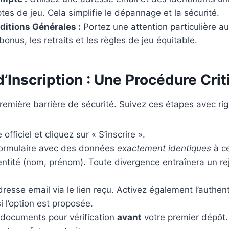
tes de jeu. Cela simplifie le dépannage et la sécurité.
itions Générales :
Portez une attention particulière a
onus, les retraits et les règles de jeu équitable.
’Inscription : Une Procédure Cri
 première barrière de sécurité. Suivez ces étapes avec rig
officiel et cliquez sur « S’inscrire ».
formulaire avec des données
exactement identiques
à ce
entité (nom, prénom). Toute divergence entraînera un rej
dresse email via le lien reçu. Activez également l’authent
i l’option est proposée.
documents pour vérification
avant
votre premier dépôt.