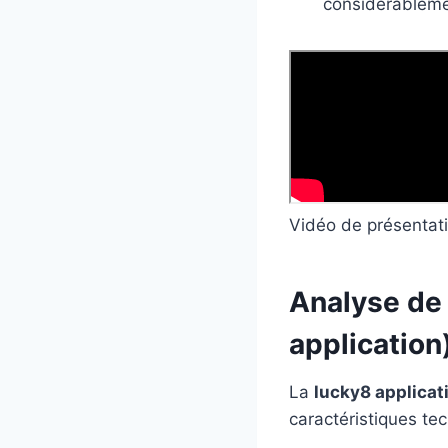
considérablemen
Vidéo de présentati
Analyse de 
application
La
lucky8 applicat
caractéristiques tec