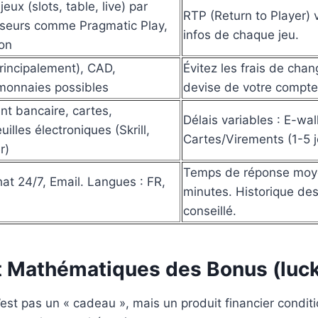
eux (slots, table, live) par
RTP (Return to Player) v
sseurs comme Pragmatic Play,
infos de chaque jeu.
ion
rincipalement), CAD,
Évitez les frais de chang
monnaies possibles
devise de votre compte
nt bancaire, cartes,
Délais variables : E-wal
uilles électroniques (Skrill,
Cartes/Virements (1-5 j
r)
Temps de réponse moye
hat 24/7, Email. Langues : FR,
minutes. Historique de
conseillé.
et Mathématiques des Bonus (luc
est pas un « cadeau », mais un produit financier condit