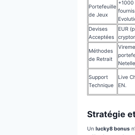
+1000 j
Portefeuille
fourni
de Jeux
Evolut
Devises
EUR (p
Acceptées
crypto
Vireme
Méthodes
portefe
de Retrait
Netelle
Support
Live C
Technique
EN.
Stratégie 
Un
lucky8 bonus
n’