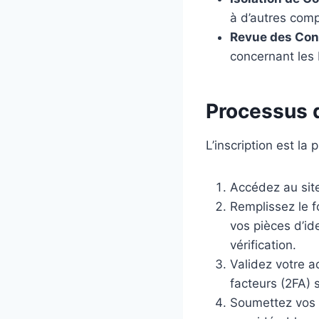
à d’autres comp
Revue des Cond
concernant les b
Processus d
L’inscription est la
Accédez au site 
Remplissez le 
vos pièces d’id
vérification.
Validez votre a
facteurs (2FA) s
Soumettez vos 