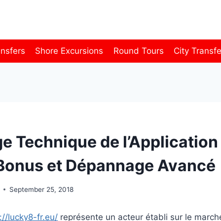
ansfers
Shore Excursions
Round Tours
City Transf
e Technique de l’Application
 Bonus et Dépannage Avancé
September 25, 2018
://lucky8-fr.eu/
représente un acteur établi sur le marc