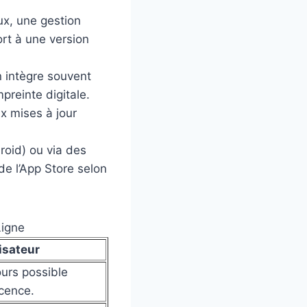
ux, une gestion
rt à une version
n intègre souvent
reinte digitale.
x mises à jour
droid) ou via des
 de l’App Store selon
Ligne
isateur
ours possible
icence.