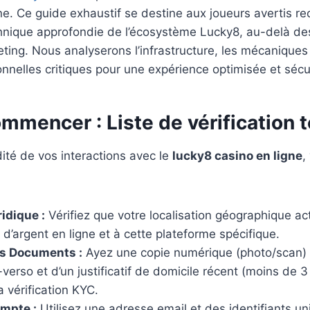
. Ce guide exhaustif se destine aux joueurs avertis r
nique approfondie de l’écosystème Lucky8, au-delà de
ting. Nous analyserons l’infrastructure, les mécaniques 
nnelles critiques pour une expérience optimisée et sécu
mmencer : Liste de vérification 
idité de vos interactions avec le
lucky8 casino en ligne
,
idique :
Vérifiez que votre localisation géographique act
 d’argent en ligne et à cette plateforme spécifique.
es Documents :
Ayez une copie numérique (photo/scan) 
-verso et d’un justificatif de domicile récent (moins de 3
a vérification KYC.
ompte :
Utilisez une adresse email et des identifiants u