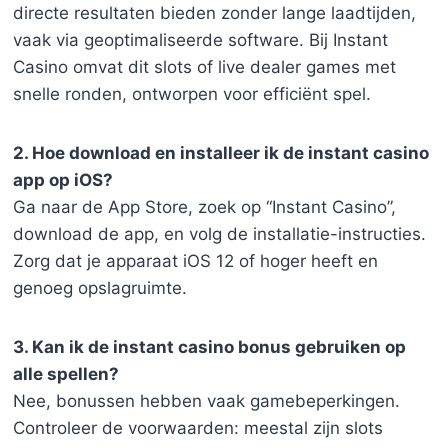
directe resultaten bieden zonder lange laadtijden,
vaak via geoptimaliseerde software. Bij Instant
Casino omvat dit slots of live dealer games met
snelle ronden, ontworpen voor efficiënt spel.
2. Hoe download en installeer ik de instant casino
app op iOS?
Ga naar de App Store, zoek op “Instant Casino”,
download de app, en volg de installatie-instructies.
Zorg dat je apparaat iOS 12 of hoger heeft en
genoeg opslagruimte.
3. Kan ik de instant casino bonus gebruiken op
alle spellen?
Nee, bonussen hebben vaak gamebeperkingen.
Controleer de voorwaarden: meestal zijn slots