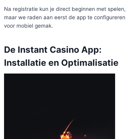
Na registratie kun je direct beginnen met spelen,
maar we raden aan eerst de app te configureren
voor mobiel gemak.
De Instant Casino App:
Installatie en Optimalisatie