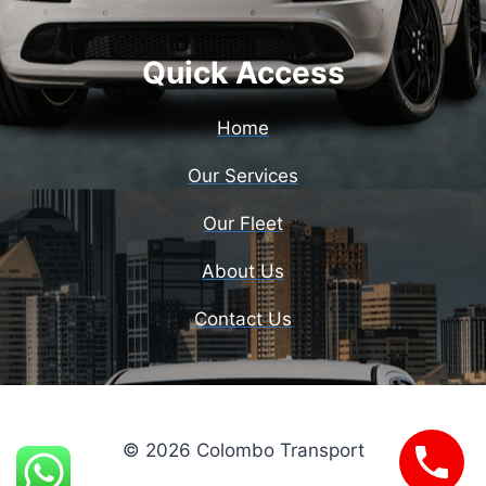
Quick Access
Home
Our Services
Our Fleet
About Us
Contact Us
© 2026 Colombo Transport