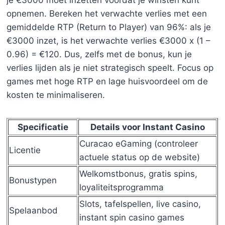
opnemen. Bereken het verwachte verlies met een
gemiddelde RTP (Return to Player) van 96%: als je
€3000 inzet, is het verwachte verlies €3000 x (1 –
0.96) = €120. Dus, zelfs met de bonus, kun je
verlies lijden als je niet strategisch speelt. Focus op
games met hoge RTP en lage huisvoordeel om de
kosten te minimaliseren.
Specificatie
Details voor Instant Casino
Curacao eGaming (controleer
Licentie
actuele status op de website)
Welkomstbonus, gratis spins,
Bonustypen
loyaliteitsprogramma
Slots, tafelspellen, live casino,
Spelaanbod
instant spin casino games