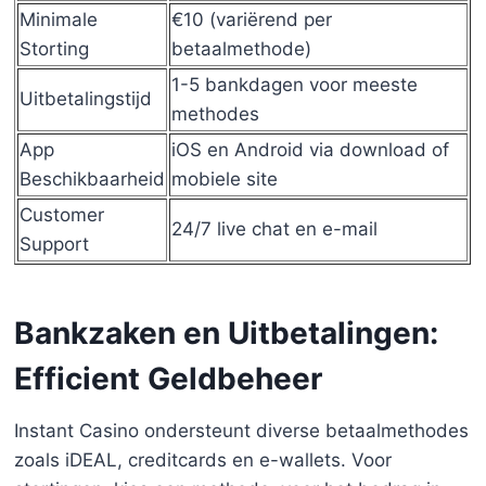
Minimale
€10 (variërend per
Storting
betaalmethode)
1-5 bankdagen voor meeste
Uitbetalingstijd
methodes
App
iOS en Android via download of
Beschikbaarheid
mobiele site
Customer
24/7 live chat en e-mail
Support
Bankzaken en Uitbetalingen:
Efficient Geldbeheer
Instant Casino ondersteunt diverse betaalmethodes
zoals iDEAL, creditcards en e-wallets. Voor