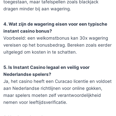
toegestaan, maar tafelspellen zoals blackjack
dragen minder bij aan wagering.
4. Wat zijn de wagering eisen voor een typische
instant casino bonus?
Voorbeeld: een welkomstbonus kan 30x wagering
vereisen op het bonusbedrag. Bereken zoals eerder
uitgelegd om kosten in te schatten.
5. Is Instant Casino legaal en veilig voor
Nederlandse spelers?
Ja, het casino heeft een Curacao licentie en voldoet
aan Nederlandse richtlijnen voor online gokken,
maar spelers moeten zelf verantwoordelijkheid
nemen voor leeftijdsverificatie.