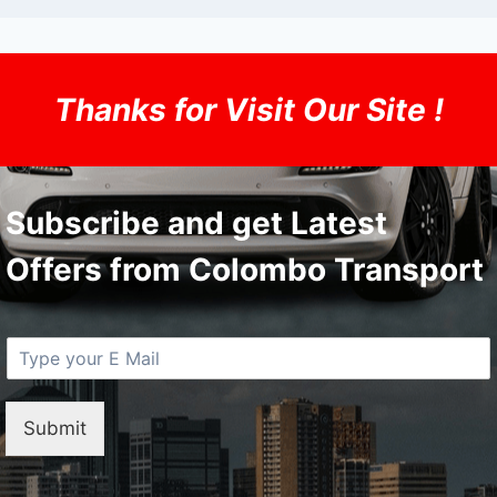
Thanks for Visit Our Site !
Subscribe and get Latest
Offers from Colombo Transport
E
M
a
i
Submit
l
*