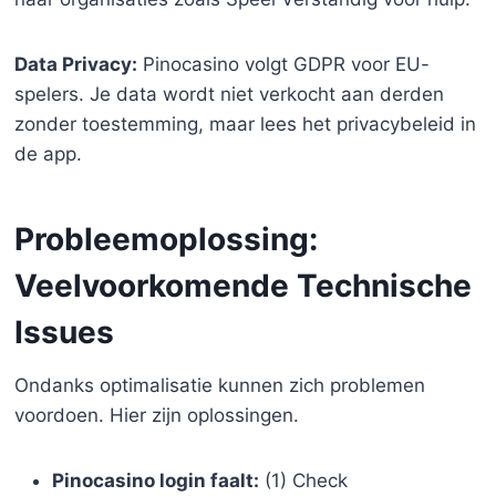
Data Privacy:
Pinocasino volgt GDPR voor EU-
spelers. Je data wordt niet verkocht aan derden
zonder toestemming, maar lees het privacybeleid in
de app.
Probleemoplossing:
Veelvoorkomende Technische
Issues
Ondanks optimalisatie kunnen zich problemen
voordoen. Hier zijn oplossingen.
Pinocasino login faalt:
(1) Check