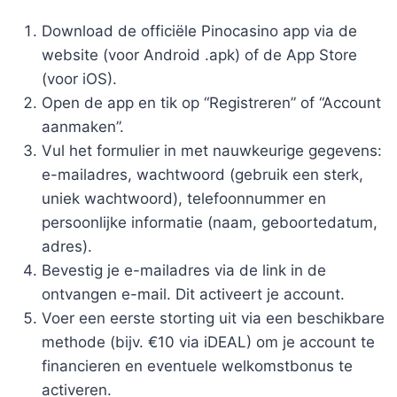
Download de officiële Pinocasino app via de
website (voor Android .apk) of de App Store
(voor iOS).
Open de app en tik op “Registreren” of “Account
aanmaken”.
Vul het formulier in met nauwkeurige gegevens:
e-mailadres, wachtwoord (gebruik een sterk,
uniek wachtwoord), telefoonnummer en
persoonlijke informatie (naam, geboortedatum,
adres).
Bevestig je e-mailadres via de link in de
ontvangen e-mail. Dit activeert je account.
Voer een eerste storting uit via een beschikbare
methode (bijv. €10 via iDEAL) om je account te
financieren en eventuele welkomstbonus te
activeren.