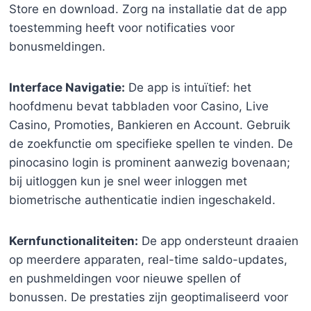
Store en download. Zorg na installatie dat de app
toestemming heeft voor notificaties voor
bonusmeldingen.
Interface Navigatie:
De app is intuïtief: het
hoofdmenu bevat tabbladen voor Casino, Live
Casino, Promoties, Bankieren en Account. Gebruik
de zoekfunctie om specifieke spellen te vinden. De
pinocasino login is prominent aanwezig bovenaan;
bij uitloggen kun je snel weer inloggen met
biometrische authenticatie indien ingeschakeld.
Kernfunctionaliteiten:
De app ondersteunt draaien
op meerdere apparaten, real-time saldo-updates,
en pushmeldingen voor nieuwe spellen of
bonussen. De prestaties zijn geoptimaliseerd voor