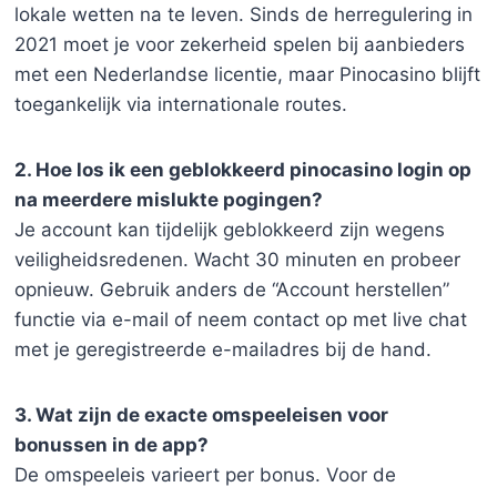
lokale wetten na te leven. Sinds de herregulering in
2021 moet je voor zekerheid spelen bij aanbieders
met een Nederlandse licentie, maar Pinocasino blijft
toegankelijk via internationale routes.
2. Hoe los ik een geblokkeerd pinocasino login op
na meerdere mislukte pogingen?
Je account kan tijdelijk geblokkeerd zijn wegens
veiligheidsredenen. Wacht 30 minuten en probeer
opnieuw. Gebruik anders de “Account herstellen”
functie via e-mail of neem contact op met live chat
met je geregistreerde e-mailadres bij de hand.
3. Wat zijn de exacte omspeeleisen voor
bonussen in de app?
De omspeeleis varieert per bonus. Voor de