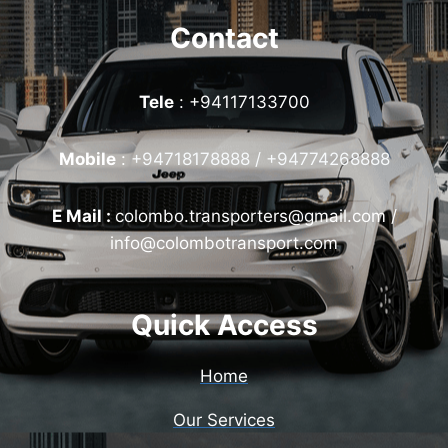
Contact
Tele
: +94117133700
Mobile
:
+94718178888 / +94774268888
E Mail :
colombo.transporters@gmail.com /
info@colombotransport.com
Quick Access
Home
Our Services