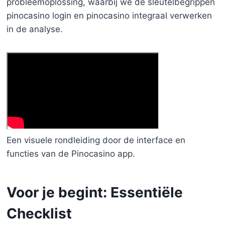
probleemoplossing, waarbij we de sleutelbegrippen
pinocasino login en pinocasino integraal verwerken
in de analyse.
Een visuele rondleiding door de interface en
functies van de Pinocasino app.
Voor je begint: Essentiële
Checklist