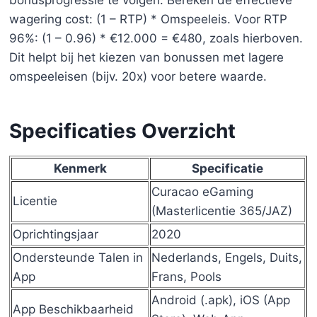
wagering cost: (1 – RTP) * Omspeeleis. Voor RTP
96%: (1 – 0.96) * €12.000 = €480, zoals hierboven.
Dit helpt bij het kiezen van bonussen met lagere
omspeeleisen (bijv. 20x) voor betere waarde.
Specificaties Overzicht
Kenmerk
Specificatie
Curacao eGaming
Licentie
(Masterlicentie 365/JAZ)
Oprichtingsjaar
2020
Ondersteunde Talen in
Nederlands, Engels, Duits,
App
Frans, Pools
Android (.apk), iOS (App
App Beschikbaarheid