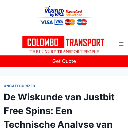
Skip
to
content
Get Quote
UNCATEGORIZED
De Wiskunde van Justbit
Free Spins: Een
Technische Analyse van