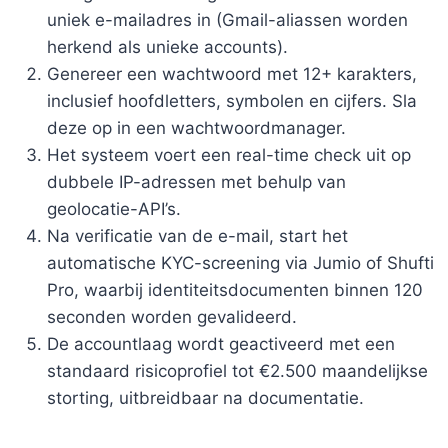
uniek e-mailadres in (Gmail-aliassen worden
herkend als unieke accounts).
Genereer een wachtwoord met 12+ karakters,
inclusief hoofdletters, symbolen en cijfers. Sla
deze op in een wachtwoordmanager.
Het systeem voert een real-time check uit op
dubbele IP-adressen met behulp van
geolocatie-API’s.
Na verificatie van de e-mail, start het
automatische KYC-screening via Jumio of Shufti
Pro, waarbij identiteitsdocumenten binnen 120
seconden worden gevalideerd.
De accountlaag wordt geactiveerd met een
standaard risicoprofiel tot €2.500 maandelijkse
storting, uitbreidbaar na documentatie.