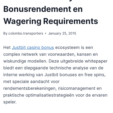
Bonusrendement en
Wagering Requirements
By
colombo.transporters
January 25, 2015
Het
Justbit casino bonus
ecosysteem is een
complex netwerk van voorwaarden, kansen en
wiskundige modellen. Deze uitgebreide whitepaper
biedt een diepgaande technische analyse van de
interne werking van Justbit bonuses en free spins,
met speciale aandacht voor
rendementsberekeningen, risicomanagement en
praktische optimalisatiestrategieën voor de ervaren
speler.