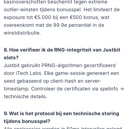
kasinoverschotten beschermt tegen extreme
outlier-winsten tijdens bonusspel. Het limiteert de
exposure tot €5.000 bij een €500 bonus, wat
overeenkomt met de 99.9e percentiel in de
winstdistributie.
8. Hoe verifieer ik de RNG-integriteit van Justbit
slots?
Justbit gebruikt PRNG-algoritmen gecertificeerd
door iTech Labs. Elke game-sessie genereert een
seed gebaseerd op client-hash en server-
timestamp. Controleer de certificaten via spelinfo →
technische details.
9. Wat is het protocol bij een technische storing
tijdens bonusspel?
Alle spelsessies worden in 50ms intervallen gelogd.