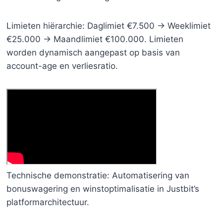
Limieten hiërarchie: Daglimiet €7.500 → Weeklimiet
€25.000 → Maandlimiet €100.000. Limieten
worden dynamisch aangepast op basis van
account-age en verliesratio.
Technische demonstratie: Automatisering van
bonuswagering en winstoptimalisatie in Justbit’s
platformarchitectuur.