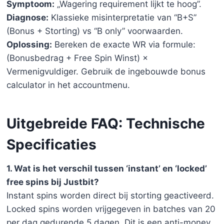
Symptoom:
„Wagering requirement lijkt te hoog”.
Diagnose:
Klassieke misinterpretatie van “B+S”
(Bonus + Storting) vs “B only” voorwaarden.
Oplossing:
Bereken de exacte WR via formule:
(Bonusbedrag + Free Spin Winst) ×
Vermenigvuldiger. Gebruik de ingebouwde bonus
calculator in het accountmenu.
Uitgebreide FAQ: Technische
Specificaties
1. Wat is het verschil tussen ‘instant’ en ‘locked’
free spins bij Justbit?
Instant spins worden direct bij storting geactiveerd.
Locked spins worden vrijgegeven in batches van 20
per dag gedurende 5 dagen. Dit is een anti-money