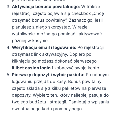
Aktywacja bonusu powitalnego:
W trakcie
rejestracji często pojawia się checkbox „Chcę
otrzymać bonus powitalny”. Zaznacz go, jeśli
planujesz z niego skorzystać. W razie
wątpliwości można go pominąć i aktywować
później w kasynie.
Weryfikacja email i logowanie:
Po rejestracji
otrzymasz link aktywacyjny. Dopiero po
kliknięciu go możesz dokonać pierwszego
lilibet casino login
i zobaczyć swoje konto.
Pierwszy depozyt i wybór pakietu:
Po udanym
logowaniu przejdź do kasy. Bonus powitalny
często składa się z kilku pakietów na pierwsze
depozyty. Wybierz ten, który najlepiej pasuje do
twojego budżetu i strategii. Pamiętaj o wpisaniu
ewentualnego kodu promocyjnego.