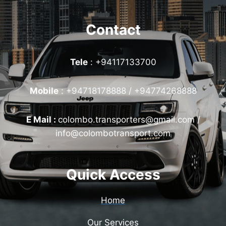
Contact
Tele
: +94117133700
Mobile
:
+94718178888 / +94774268888
E Mail :
colombo.transporters@gmail.com /
info@colombotransport.com
Quick Access
Home
Our Services