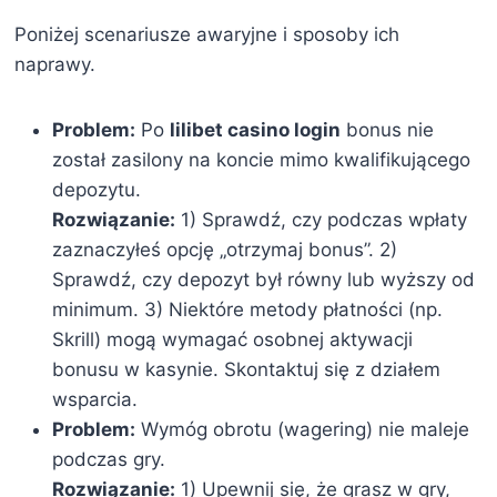
Poniżej scenariusze awaryjne i sposoby ich
naprawy.
Problem:
Po
lilibet casino login
bonus nie
został zasilony na koncie mimo kwalifikującego
depozytu.
Rozwiązanie:
1) Sprawdź, czy podczas wpłaty
zaznaczyłeś opcję „otrzymaj bonus”. 2)
Sprawdź, czy depozyt był równy lub wyższy od
minimum. 3) Niektóre metody płatności (np.
Skrill) mogą wymagać osobnej aktywacji
bonusu w kasynie. Skontaktuj się z działem
wsparcia.
Problem:
Wymóg obrotu (wagering) nie maleje
podczas gry.
Rozwiązanie:
1) Upewnij się, że grasz w gry,