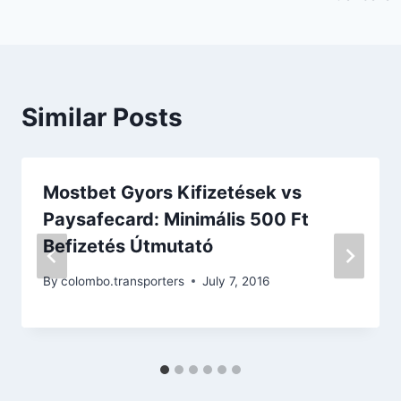
Similar Posts
Mostbet Gyors Kifizetések vs
Paysafecard: Minimális 500 Ft
Befizetés Útmutató
By
colombo.transporters
July 7, 2016