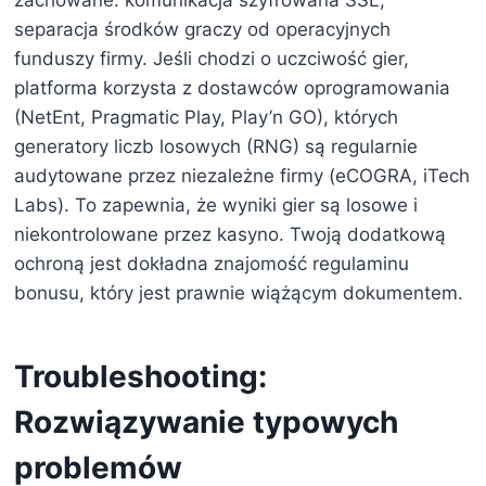
separacja środków graczy od operacyjnych
funduszy firmy. Jeśli chodzi o uczciwość gier,
platforma korzysta z dostawców oprogramowania
(NetEnt, Pragmatic Play, Play’n GO), których
generatory liczb losowych (RNG) są regularnie
audytowane przez niezależne firmy (eCOGRA, iTech
Labs). To zapewnia, że wyniki gier są losowe i
niekontrolowane przez kasyno. Twoją dodatkową
ochroną jest dokładna znajomość regulaminu
bonusu, który jest prawnie wiążącym dokumentem.
Troubleshooting:
Rozwiązywanie typowych
problemów