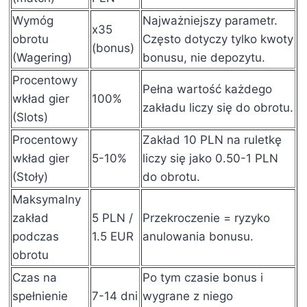
Wymóg
Najważniejszy parametr.
x35
obrotu
Często dotyczy tylko kwoty
(bonus)
(Wagering)
bonusu, nie depozytu.
Procentowy
Pełna wartość każdego
wkład gier
100%
zakładu liczy się do obrotu.
(Slots)
Procentowy
Zakład 10 PLN na ruletkę
wkład gier
5-10%
liczy się jako 0.50-1 PLN
(Stoły)
do obrotu.
Maksymalny
zakład
5 PLN /
Przekroczenie = ryzyko
podczas
1.5 EUR
anulowania bonusu.
obrotu
Czas na
Po tym czasie bonus i
spełnienie
7-14 dni
wygrane z niego