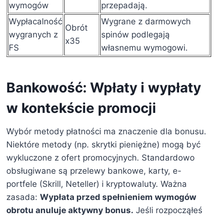
wymogów
przepadają.
Wypłacalność
Wygrane z darmowych
Obrót
wygranych z
spinów podlegają
x35
FS
własnemu wymogowi.
Bankowość: Wpłaty i wypłaty
w kontekście promocji
Wybór metody płatności ma znaczenie dla bonusu.
Niektóre metody (np. skrytki pieniężne) mogą być
wykluczone z ofert promocyjnych. Standardowo
obsługiwane są przelewy bankowe, karty, e-
portfele (Skrill, Neteller) i kryptowaluty. Ważna
zasada:
Wypłata przed spełnieniem wymogów
obrotu anuluje aktywny bonus.
Jeśli rozpocząłeś