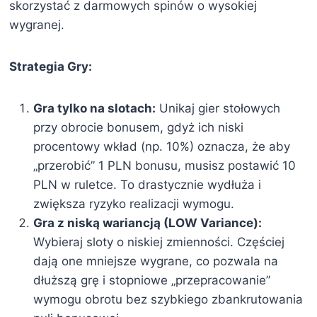
skorzystać z darmowych spinów o wysokiej
wygranej.
Strategia Gry:
Gra tylko na slotach:
Unikaj gier stołowych
przy obrocie bonusem, gdyż ich niski
procentowy wkład (np. 10%) oznacza, że aby
„przerobić” 1 PLN bonusu, musisz postawić 10
PLN w ruletce. To drastycznie wydłuża i
zwiększa ryzyko realizacji wymogu.
Gra z niską wariancją (LOW Variance):
Wybieraj sloty o niskiej zmienności. Częściej
dają one mniejsze wygrane, co pozwala na
dłuższą grę i stopniowe „przepracowanie”
wymogu obrotu bez szybkiego zbankrutowania