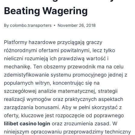
Beating Wagering
By
colombo.transporters
November 26, 2018
Platformy hazardowe przyciągają graczy
różnorodnymi ofertami powitalnymi, lecz tylko
nieliczni rozumieją ich prawdziwą wartość i
mechanikę. Ten obszerny przewodnik ma na celu
zdemistyfikowanie systemu promocyjnego jednej z
popularnych witryn, koncentrując się na
szczegółowej analizie matematycznej, strategii
realizacji wymogów oraz praktycznych aspektach
zarządzania bonusami. Aby w pełni skorzystać z
oferty, kluczowe jest rozpoczęcie od poprawnego
lilibet casino login
oraz zrozumienia zasad. W
niniejszym opracowaniu przeprowadzimy techniczny