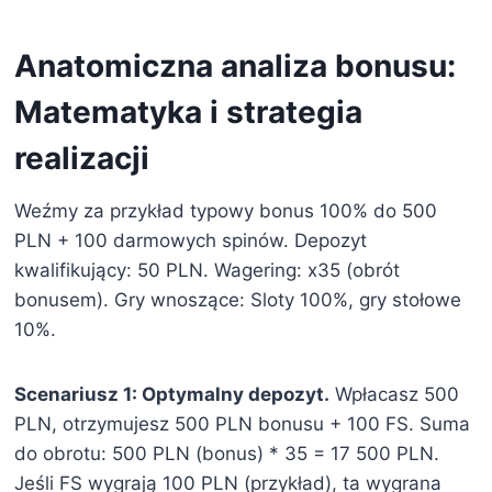
Anatomiczna analiza bonusu:
Matematyka i strategia
realizacji
Weźmy za przykład typowy bonus 100% do 500
PLN + 100 darmowych spinów. Depozyt
kwalifikujący: 50 PLN. Wagering: x35 (obrót
bonusem). Gry wnoszące: Sloty 100%, gry stołowe
10%.
Scenariusz 1: Optymalny depozyt.
Wpłacasz 500
PLN, otrzymujesz 500 PLN bonusu + 100 FS. Suma
do obrotu: 500 PLN (bonus) * 35 = 17 500 PLN.
Jeśli FS wygrają 100 PLN (przykład), ta wygrana