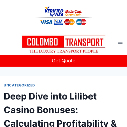
Skip
to
content
Get Quote
UNCATEGORIZED
Deep Dive into Lilibet
Casino Bonuses:
Calculating Profitability &