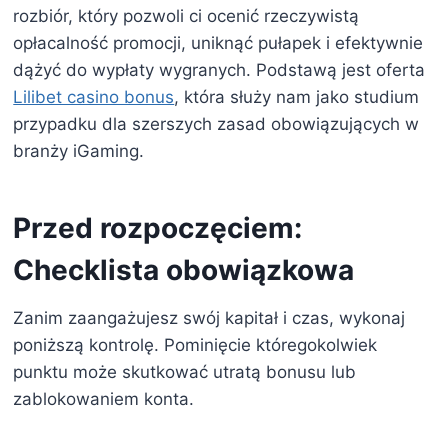
rozbiór, który pozwoli ci ocenić rzeczywistą
opłacalność promocji, uniknąć pułapek i efektywnie
dążyć do wypłaty wygranych. Podstawą jest oferta
Lilibet casino bonus
, która służy nam jako studium
przypadku dla szerszych zasad obowiązujących w
branży iGaming.
Przed rozpoczęciem:
Checklista obowiązkowa
Zanim zaangażujesz swój kapitał i czas, wykonaj
poniższą kontrolę. Pominięcie któregokolwiek
punktu może skutkować utratą bonusu lub
zablokowaniem konta.