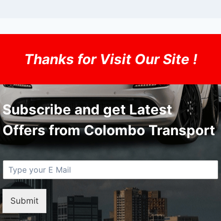
Thanks for Visit Our Site !
Subscribe and get Latest
Offers from Colombo Transport
E
M
a
i
Submit
l
*