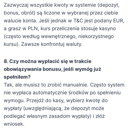
Zazwyczaj wszystkie kwoty w systemie (depozyt,
bonus, obrót) są liczone w wybranej przez ciebie
walucie konta. Jeśli jednak w T&C jest podany EUR,
a grasz w PLN, kurs przeliczenia stosuje kasyno
(często według wewnętrznego, niekorzystnego
kursu). Zawsze konfrontuj waluty.
8. Czy można wypłacić się w trakcie
obowiązywania bonusu, jeśli wymóg już
spełniłem?
Tak, ale musisz to zrobić manualnie. Często system
nie wypłaca automatycznie środków po spełnieniu
wymogu. Przejdź do kasy, wybierz kwotę do
wypłaty (uwzględniającą, że depozyt może
podlegać własnym zasadom wypłaty) i złóż
wniosek.