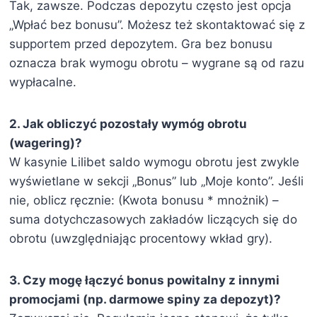
Tak, zawsze. Podczas depozytu często jest opcja
„Wpłać bez bonusu”. Możesz też skontaktować się z
supportem przed depozytem. Gra bez bonusu
oznacza brak wymogu obrotu – wygrane są od razu
wypłacalne.
2. Jak obliczyć pozostały wymóg obrotu
(wagering)?
W kasynie Lilibet saldo wymogu obrotu jest zwykle
wyświetlane w sekcji „Bonus” lub „Moje konto”. Jeśli
nie, oblicz ręcznie: (Kwota bonusu * mnożnik) –
suma dotychczasowych zakładów liczących się do
obrotu (uwzględniając procentowy wkład gry).
3. Czy mogę łączyć bonus powitalny z innymi
promocjami (np. darmowe spiny za depozyt)?