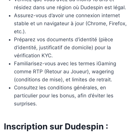
résidez dans une région où Dudespin est légal.
Assurez-vous d’avoir une connexion internet
stable et un navigateur à jour (Chrome, Firefox,
etc.).
Préparez vos documents d’identité (pièce
d’identité, justificatif de domicile) pour la
vérification KYC.
Familiarisez-vous avec les termes iGaming
comme RTP (Retour au Joueur), wagering
(conditions de mise), et limites de retrait.
Consultez les conditions générales, en
particulier pour les bonus, afin d’éviter les
surprises.
Inscription sur Dudespin :