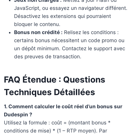
Jeux non chargés :
Mettez à jour Flash ou
JavaScript, ou essayez un navigateur différent.
Désactivez les extensions qui pourraient
bloquer le contenu.
Bonus non crédité :
Relisez les conditions :
certains bonus nécessitent un code promo ou
un dépôt minimum. Contactez le support avec
des preuves de transaction.
FAQ Étendue : Questions
Techniques Détaillées
1. Comment calculer le coût réel d’un bonus sur
Dudespin ?
Utilisez la formule : coût = (montant bonus *
conditions de mise) * (1 – RTP moyen). Par