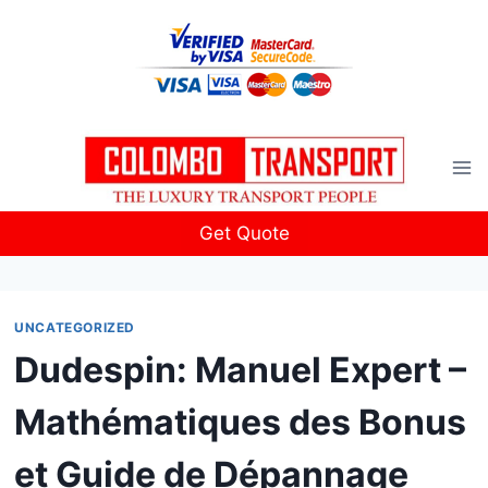
Skip
to
content
Get Quote
UNCATEGORIZED
Dudespin: Manuel Expert –
Mathématiques des Bonus
et Guide de Dépannage