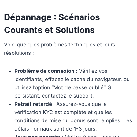
Dépannage : Scénarios
Courants et Solutions
Voici quelques problèmes techniques et leurs
résolutions :
Problème de connexion :
Vérifiez vos
identifiants, effacez le cache du navigateur, ou
utilisez l’option “Mot de passe oublié”. Si
persistant, contactez le support.
Retrait retardé :
Assurez-vous que la
vérification KYC est complète et que les
conditions de mise du bonus sont remplies. Les
délais normaux sont de 1-3 jours.