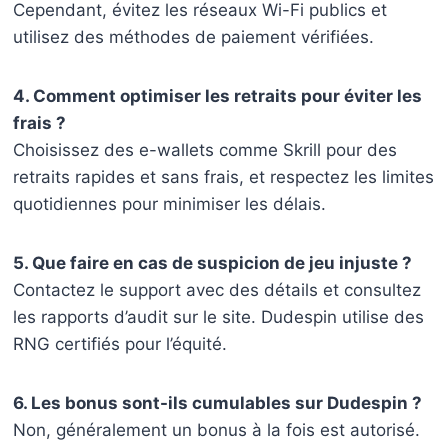
Cependant, évitez les réseaux Wi-Fi publics et
utilisez des méthodes de paiement vérifiées.
4. Comment optimiser les retraits pour éviter les
frais ?
Choisissez des e-wallets comme Skrill pour des
retraits rapides et sans frais, et respectez les limites
quotidiennes pour minimiser les délais.
5. Que faire en cas de suspicion de jeu injuste ?
Contactez le support avec des détails et consultez
les rapports d’audit sur le site. Dudespin utilise des
RNG certifiés pour l’équité.
6. Les bonus sont-ils cumulables sur Dudespin ?
Non, généralement un bonus à la fois est autorisé.