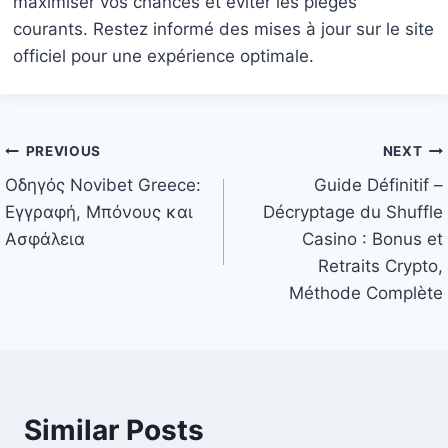
maximiser vos chances et éviter les pièges
courants. Restez informé des mises à jour sur le site
officiel pour une expérience optimale.
Post
PREVIOUS
NEXT
Οδηγός Novibet Greece:
Guide Définitif –
navigation
Εγγραφή, Μπόνους και
Décryptage du Shuffle
Ασφάλεια
Casino : Bonus et
Retraits Crypto,
Méthode Complète
Similar Posts