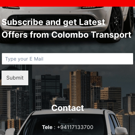
Subscribe and get Latest
Offers from Colombo Transport
E
M
a
i
Submit
l
*
Contact
Tele
: +94117133700