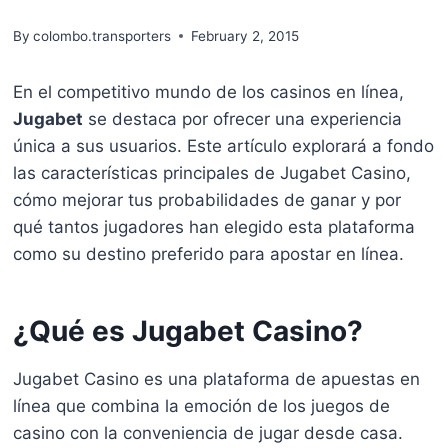
By
colombo.transporters
February 2, 2015
En el competitivo mundo de los casinos en línea,
Jugabet
se destaca por ofrecer una experiencia
única a sus usuarios. Este artículo explorará a fondo
las características principales de Jugabet Casino,
cómo mejorar tus probabilidades de ganar y por
qué tantos jugadores han elegido esta plataforma
como su destino preferido para apostar en línea.
¿Qué es Jugabet Casino?
Jugabet Casino es una plataforma de apuestas en
línea que combina la emoción de los juegos de
casino con la conveniencia de jugar desde casa.