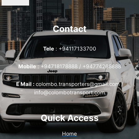
l
*
Contact
Tele
: +94117133700
Mobile
:
+94718178888 / +94774268888
E Mail :
colombo.transporters@gmail.com /
info@colombotransport.com
Quick Access
Home