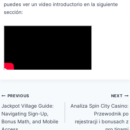
puedes ver un video introductorio en la siguiente
sección:
Post
PREVIOUS
NEXT
Jackpot Village Guide:
Analiza Spin City Casino:
navigation
Navigating Sign-Up,
Przewodnik po
Bonus Math, and Mobile
rejestracji i bonusach z
Access
pro tipami