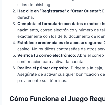
sitios de phishing.
Haz clic en “Registrarse” o “Crear Cuenta”:
El
derecha.
Completa el formulario con datos exactos:
In
nacimiento, correo electrónico y número de te
exactamente con los de tu documento de identi
Establece credenciales de acceso seguras:
C
casino. No reutilices contraseñas de otros serv
Verifica tu correo electrónico:
Abre el correo 
confirmación para activar la cuenta.
Realiza el primer depósito:
Dirígete a la caja,
Asegúrate de activar cualquier bonificación de
previamente sus términos.
Cómo Funciona el Juego Requ