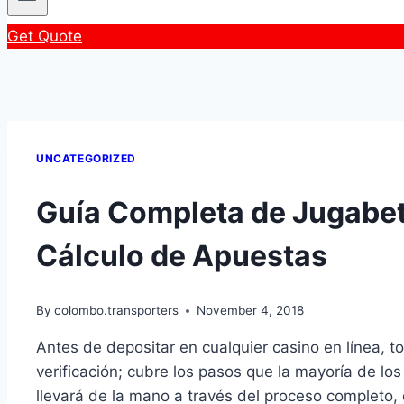
Get Quote
UNCATEGORIZED
Guía Completa de Jugabet:
Cálculo de Apuestas
By
colombo.transporters
November 4, 2018
Antes de depositar en cualquier casino en línea, t
verificación; cubre los pasos que la mayoría de los
llevará de la mano a través del proceso completo,