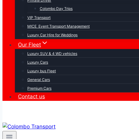
Private Driver
Colombo Day Trips
VIP Transport
MICE Event Transport Management
Luxury Car Hire for Weddings
Our Fleet
Luxury SUV & 4 WD vehicles
Luxury Cars
Luxury bus Fleet
General Cars
Premium Cars
Contact us