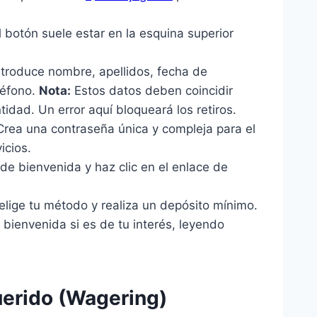
 botón suele estar en la esquina superior
troduce nombre, apellidos, fecha de
léfono.
Nota:
Estos datos deben coincidir
dad. Un error aquí bloqueará los retiros.
rea una contraseña única y compleja para el
icios.
de bienvenida y haz clic en el enlace de
 elige tu método y realiza un depósito mínimo.
 bienvenida si es de tu interés, leyendo
erido (Wagering)