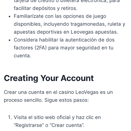
tarjeta de crédito o billetera electrónica, para
facilitar depósitos y retiros.
Familiarízate con las opciones de juego
disponibles, incluyendo tragamonedas, ruleta y
apuestas deportivas en Leovegas apuestas.
Considera habilitar la autenticación de dos
factores (2FA) para mayor seguridad en tu
cuenta.
Creating Your Account
Crear una cuenta en el casino LeoVegas es un
proceso sencillo. Sigue estos pasos:
Visita el sitio web oficial y haz clic en
“Registrarse” o “Crear cuenta”.