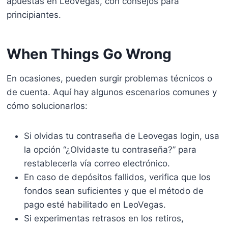
apuestas en LeoVegas, con consejos para
principiantes.
When Things Go Wrong
En ocasiones, pueden surgir problemas técnicos o
de cuenta. Aquí hay algunos escenarios comunes y
cómo solucionarlos:
Si olvidas tu contraseña de Leovegas login, usa
la opción “¿Olvidaste tu contraseña?” para
restablecerla vía correo electrónico.
En caso de depósitos fallidos, verifica que los
fondos sean suficientes y que el método de
pago esté habilitado en LeoVegas.
Si experimentas retrasos en los retiros,