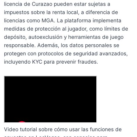
licencia de Curazao pueden estar sujetas a
impuestos sobre la renta local, a diferencia de
licencias como MGA. La plataforma implementa
medidas de protección al jugador, como límites de
depósito, autoexclusión y herramientas de juego
responsable. Además, los datos personales se
protegen con protocolos de seguridad avanzados,
incluyendo KYC para prevenir fraudes.
Video tutorial sobre cómo usar las funciones de