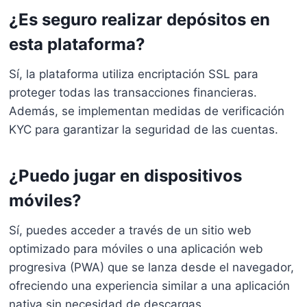
¿Es seguro realizar depósitos en
esta plataforma?
Sí, la plataforma utiliza encriptación SSL para
proteger todas las transacciones financieras.
Además, se implementan medidas de verificación
KYC para garantizar la seguridad de las cuentas.
¿Puedo jugar en dispositivos
móviles?
Sí, puedes acceder a través de un sitio web
optimizado para móviles o una aplicación web
progresiva (PWA) que se lanza desde el navegador,
ofreciendo una experiencia similar a una aplicación
nativa sin necesidad de descargas.