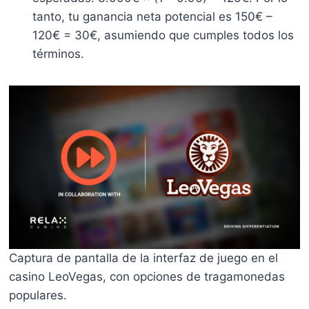
tanto, tu ganancia neta potencial es 150€ –
120€ = 30€, asumiendo que cumples todos los
términos.
Captura de pantalla de la interfaz de juego en el
casino LeoVegas, con opciones de tragamonedas
populares.