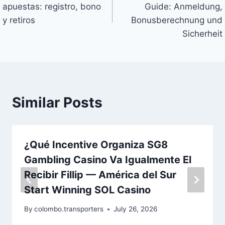
apuestas: registro, bono
Guide: Anmeldung,
y retiros
Bonusberechnung und
Sicherheit
Similar Posts
¿Qué Incentive Organiza SG8
Gambling Casino Va Igualmente El
Recibir Fillip — América del Sur
Start Winning SOL Casino
By
colombo.transporters
July 26, 2026