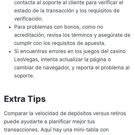
contacta al soporte al cliente para verificar el
estado de la transacción y los requisitos de
verificación.
Para problemas con bonos, como no
acreditación, revisa los términos y asegúrate de
cumplir con los requisitos de apuesta.
Si encuentras errores en los juegos del casino
LeoVegas, intenta actualizar la página o
cambiar de navegador, y reporta el problema al
soporte.
Extra Tips
Comparar la velocidad de depósitos versus retiros
puede ayudarte a planificar mejor tus
transacciones. Aquí hay una mini-tabla con