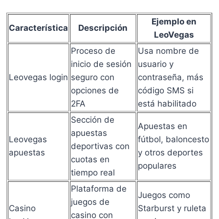
Ejemplo en
Característica
Descripción
LeoVegas
Proceso de
Usa nombre de
inicio de sesión
usuario y
Leovegas login
seguro con
contraseña, más
opciones de
código SMS si
2FA
está habilitado
Sección de
Apuestas en
apuestas
Leovegas
fútbol, baloncesto
deportivas con
apuestas
y otros deportes
cuotas en
populares
tiempo real
Plataforma de
Juegos como
juegos de
Casino
Starburst y ruleta
casino con