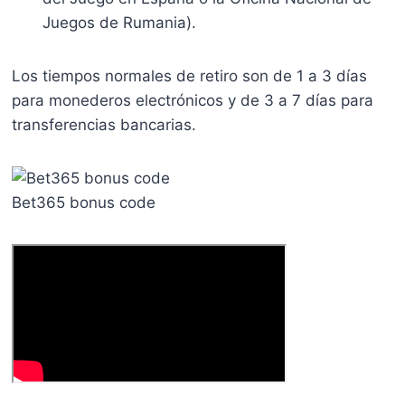
Juegos de Rumania).
Los tiempos normales de retiro son de 1 a 3 días
para monederos electrónicos y de 3 a 7 días para
transferencias bancarias.
Bet365 bonus code