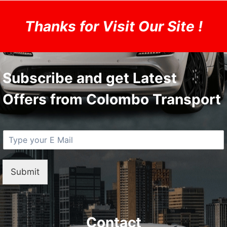
Thanks for Visit Our Site !
Subscribe and get Latest
Offers from Colombo Transport
E
M
a
i
Submit
l
*
Contact