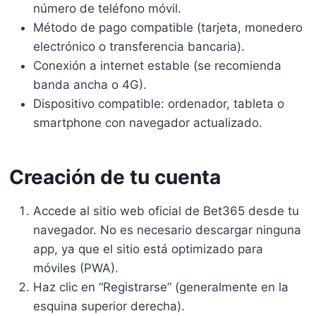
número de teléfono móvil.
Método de pago compatible (tarjeta, monedero
electrónico o transferencia bancaria).
Conexión a internet estable (se recomienda
banda ancha o 4G).
Dispositivo compatible: ordenador, tableta o
smartphone con navegador actualizado.
Creación de tu cuenta
Accede al sitio web oficial de Bet365 desde tu
navegador. No es necesario descargar ninguna
app, ya que el sitio está optimizado para
móviles (PWA).
Haz clic en “Registrarse” (generalmente en la
esquina superior derecha).