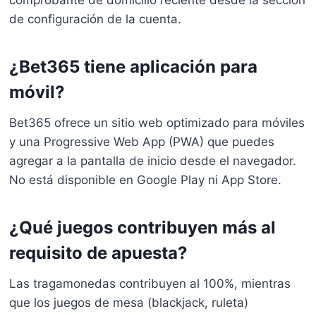
de configuración de la cuenta.
¿Bet365 tiene aplicación para
móvil?
Bet365 ofrece un sitio web optimizado para móviles
y una Progressive Web App (PWA) que puedes
agregar a la pantalla de inicio desde el navegador.
No está disponible en Google Play ni App Store.
¿Qué juegos contribuyen más al
requisito de apuesta?
Las tragamonedas contribuyen al 100%, mientras
que los juegos de mesa (blackjack, ruleta)