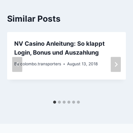
Similar Posts
NV Casino Anleitung: So klappt
Login, Bonus und Auszahlung
By
colombo.transporters
August 13, 2018