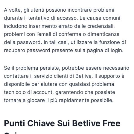
A volte, gli utenti possono incontrare problemi
durante il tentativo di accesso. Le cause comuni
includono inserimento errato delle credenziali,
problemi con l’email di conferma o dimenticanza
della password. In tali casi, utilizzare la funzione di
recupero password presente sulla pagina di login.
Se il problema persiste, potrebbe essere necessario
contattare il servizio clienti di Betlive. Il supporto è
disponibile per aiutare con qualsiasi problema
tecnico o di account, garantendo che possiate
tornare a giocare il più rapidamente possibile.
Punti Chiave Sui Betlive Free