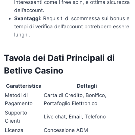
interessanti come i free spin, e ottima sicurezza
dell’account.
Svantaggi:
Requisiti di scommessa sui bonus e
tempi di verifica dell’account potrebbero essere
lunghi.
Tavola dei Dati Principali di
Betlive Casino
Caratteristica
Dettagli
Metodi di
Carta di Credito, Bonifico,
Pagamento
Portafoglio Elettronico
Supporto
Live chat, Email, Telefono
Clienti
Licenza
Concessione ADM