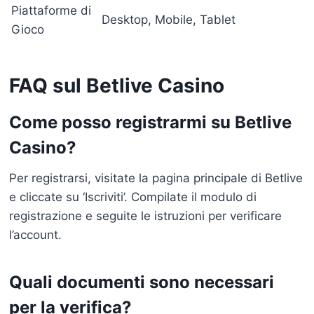
Piattaforme di
Desktop, Mobile, Tablet
Gioco
FAQ sul Betlive Casino
Come posso registrarmi su Betlive
Casino?
Per registrarsi, visitate la pagina principale di Betlive
e cliccate su ‘Iscriviti’. Compilate il modulo di
registrazione e seguite le istruzioni per verificare
l’account.
Quali documenti sono necessari
per la verifica?