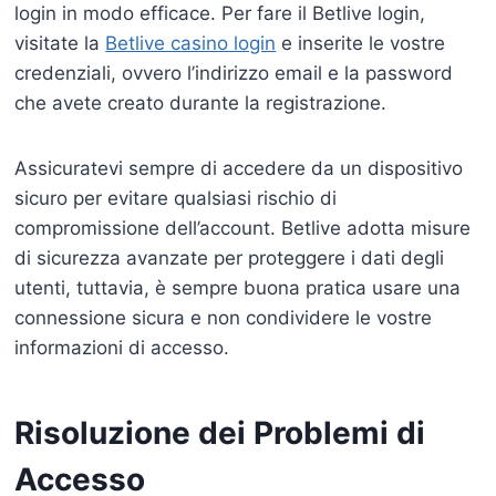
login in modo efficace. Per fare il Betlive login,
visitate la
Betlive casino login
e inserite le vostre
credenziali, ovvero l’indirizzo email e la password
che avete creato durante la registrazione.
Assicuratevi sempre di accedere da un dispositivo
sicuro per evitare qualsiasi rischio di
compromissione dell’account. Betlive adotta misure
di sicurezza avanzate per proteggere i dati degli
utenti, tuttavia, è sempre buona pratica usare una
connessione sicura e non condividere le vostre
informazioni di accesso.
Risoluzione dei Problemi di
Accesso