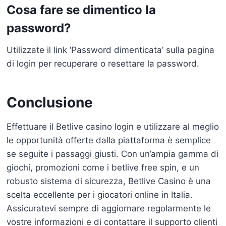
Cosa fare se dimentico la
password?
Utilizzate il link ‘Password dimenticata’ sulla pagina
di login per recuperare o resettare la password.
Conclusione
Effettuare il Betlive casino login e utilizzare al meglio
le opportunità offerte dalla piattaforma è semplice
se seguite i passaggi giusti. Con un’ampia gamma di
giochi, promozioni come i betlive free spin, e un
robusto sistema di sicurezza, Betlive Casino è una
scelta eccellente per i giocatori online in Italia.
Assicuratevi sempre di aggiornare regolarmente le
vostre informazioni e di contattare il supporto clienti