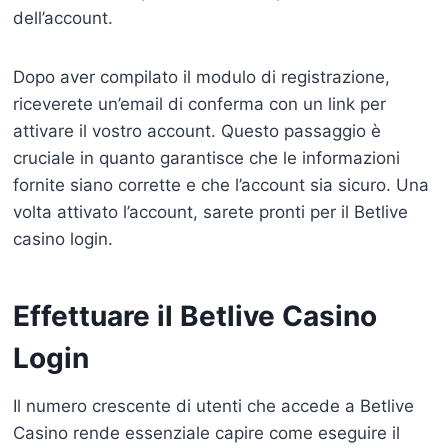
dell’account.
Dopo aver compilato il modulo di registrazione,
riceverete un’email di conferma con un link per
attivare il vostro account. Questo passaggio è
cruciale in quanto garantisce che le informazioni
fornite siano corrette e che l’account sia sicuro. Una
volta attivato l’account, sarete pronti per il Betlive
casino login.
Effettuare il Betlive Casino
Login
Il numero crescente di utenti che accede a Betlive
Casino rende essenziale capire come eseguire il