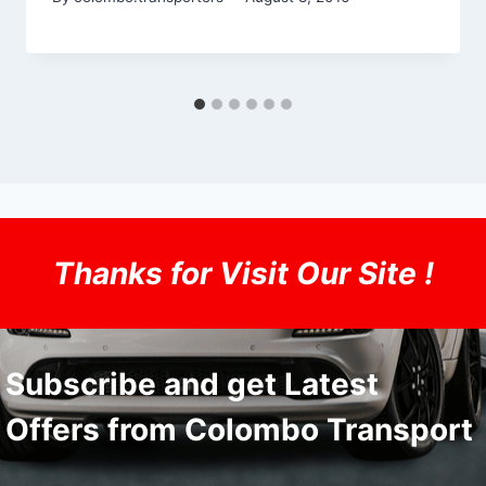
Thanks for Visit Our Site !
Subscribe and get Latest
Offers from Colombo Transport