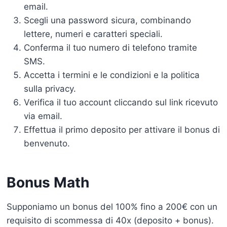
email.
Scegli una password sicura, combinando
lettere, numeri e caratteri speciali.
Conferma il tuo numero di telefono tramite
SMS.
Accetta i termini e le condizioni e la politica
sulla privacy.
Verifica il tuo account cliccando sul link ricevuto
via email.
Effettua il primo deposito per attivare il bonus di
benvenuto.
Bonus Math
Supponiamo un bonus del 100% fino a 200€ con un
requisito di scommessa di 40x (deposito + bonus).