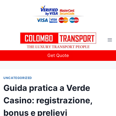
Skip
to
content
Get Quote
UNCATEGORIZED
Guida pratica a Verde
Casino: registrazione,
bonus e prelievi