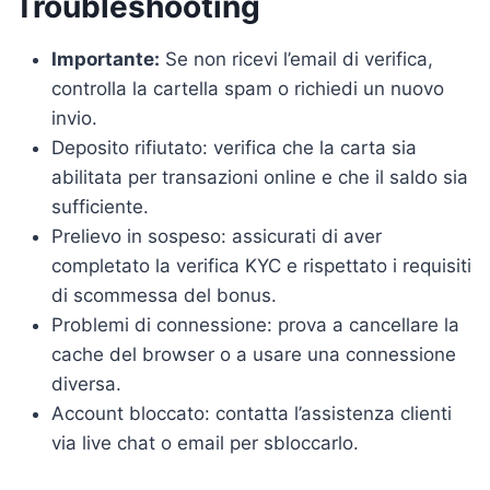
Troubleshooting
Importante:
Se non ricevi l’email di verifica,
controlla la cartella spam o richiedi un nuovo
invio.
Deposito rifiutato: verifica che la carta sia
abilitata per transazioni online e che il saldo sia
sufficiente.
Prelievo in sospeso: assicurati di aver
completato la verifica KYC e rispettato i requisiti
di scommessa del bonus.
Problemi di connessione: prova a cancellare la
cache del browser o a usare una connessione
diversa.
Account bloccato: contatta l’assistenza clienti
via live chat o email per sbloccarlo.