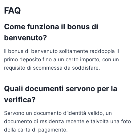
FAQ
Come funziona il bonus di
benvenuto?
Il bonus di benvenuto solitamente raddoppia il
primo deposito fino a un certo importo, con un
requisito di scommessa da soddisfare.
Quali documenti servono per la
verifica?
Servono un documento d’identità valido, un
documento di residenza recente e talvolta una foto
della carta di pagamento.