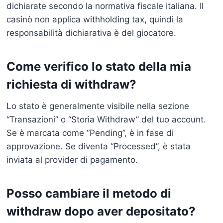
dichiarate secondo la normativa fiscale italiana. Il
casinò non applica withholding tax, quindi la
responsabilità dichiarativa è del giocatore.
Come verifico lo stato della mia
richiesta di withdraw?
Lo stato è generalmente visibile nella sezione
“Transazioni” o “Storia Withdraw” del tuo account.
Se è marcata come “Pending”, è in fase di
approvazione. Se diventa “Processed”, è stata
inviata al provider di pagamento.
Posso cambiare il metodo di
withdraw dopo aver depositato?