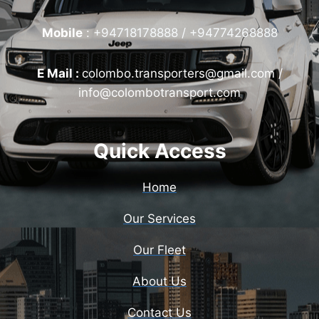
Mobile
:
+94718178888 / +94774268888
E Mail :
colombo.transporters@gmail.com /
info@colombotransport.com
Quick Access
Home
Our Services
Our Fleet
About Us
Contact Us