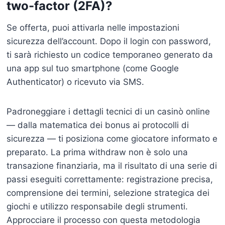
two-factor (2FA)?
Se offerta, puoi attivarla nelle impostazioni
sicurezza dell’account. Dopo il login con password,
ti sarà richiesto un codice temporaneo generato da
una app sul tuo smartphone (come Google
Authenticator) o ricevuto via SMS.
Padroneggiare i dettagli tecnici di un casinò online
— dalla matematica dei bonus ai protocolli di
sicurezza — ti posiziona come giocatore informato e
preparato. La prima withdraw non è solo una
transazione finanziaria, ma il risultato di una serie di
passi eseguiti correttamente: registrazione precisa,
comprensione dei termini, selezione strategica dei
giochi e utilizzo responsabile degli strumenti.
Approcciare il processo con questa metodologia