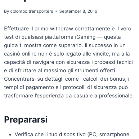
By
colombo.transporters
September 8, 2016
Effettuare il primo withdraw correttamente è il vero
test di qualsiasi piattaforma iGaming — questa
guida ti mostra come superarlo. Il successo in un
casinò online non è solo legato alle vincite, ma alla
capacità di navigare con sicurezza i processi tecnici
e di sfruttare al massimo gli strumenti offerti.
Concentrarsi su dettagli come i calcoli dei bonus, i
tempi di pagamento e i protocolli di sicurezza può
trasformare l’esperienza da casuale a professionale.
Prepararsi
Verifica che il tuo dispositivo (PC, smartphone,