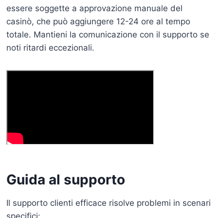
essere soggette a approvazione manuale del
casinò, che può aggiungere 12-24 ore al tempo
totale. Mantieni la comunicazione con il supporto se
noti ritardi eccezionali.
Guida al supporto
Il supporto clienti efficace risolve problemi in scenari
specifici: