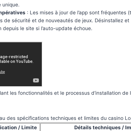
e unique.
mpératives
: Les mises à jour de l’app sont fréquentes (
s de sécurité et de nouveautés de jeux. Désinstallez et 
n depuis le site si l’auto-update échoue.
lant les fonctionnalités et le processus d’installation de 
au des spécifications techniques et limites du casino L
ication / Limite
Détails techniques / I