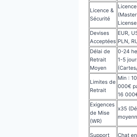
Licence
Licence &
(Maste
Sécurité
License
Devises
EUR, U
Acceptées
PLN, R
Délai de
0-24 he
Retrait
1-5 jour
Moyen
(Cartes
Min : 1
Limites de
000€ pa
Retrait
16 000€
Exigences
x35 (Dé
de Mise
moyen
(WR)
Support
Chat en