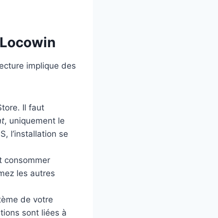
e Locowin
ecture implique des
tore. Il faut
nt
, uniquement le
, l’installation se
eut consommer
mez les autres
stème de votre
tions sont liées à