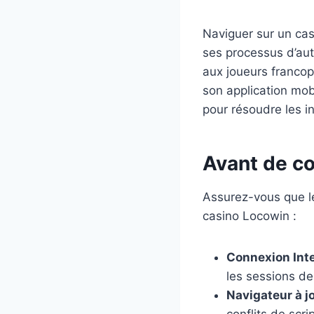
Naviguer sur un ca
ses processus d’auth
aux joueurs franco
son application mob
pour résoudre les i
Avant de co
Assurez-vous que le
casino Locowin :
Connexion Inte
les sessions de
Navigateur à j
conflits de scrip