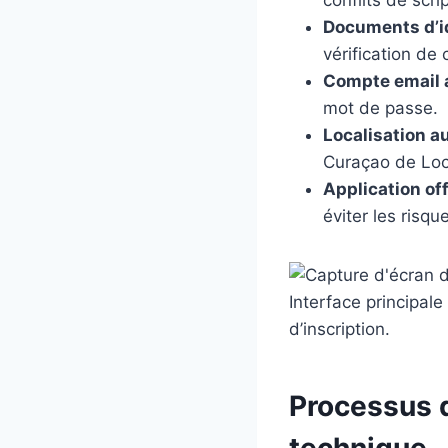
Documents d’i
vérification d
Compte email a
mot de passe.
Localisation a
Curaçao de Lo
Application off
éviter les risqu
Interface principal
d’inscription.
Processus d
technique