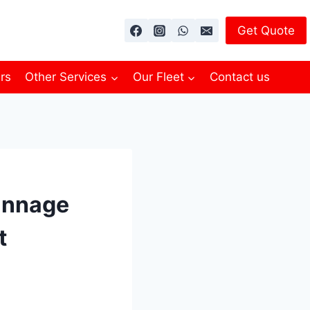
Get Quote
ers
Other Services
Our Fleet
Contact us
annage
t