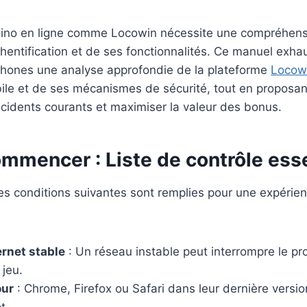
sino en ligne comme Locowin nécessite une compréhens
entification et de ses fonctionnalités. Ce manuel exhaus
phones une analyse approfondie de la plateforme
Locowi
ile et de ses mécanismes de sécurité, tout en proposan
ncidents courants et maximiser la valeur des bonus.
mmencer : Liste de contrôle esse
s conditions suivantes sont remplies pour une expérien
rnet stable
: Un réseau instable peut interrompre le pr
 jeu.
our
: Chrome, Firefox ou Safari dans leur dernière version
t.