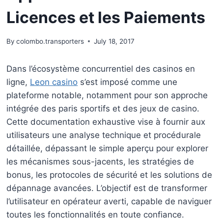
Licences et les Paiements
By
colombo.transporters
July 18, 2017
Dans l’écosystème concurrentiel des casinos en
ligne,
Leon casino
s’est imposé comme une
plateforme notable, notamment pour son approche
intégrée des paris sportifs et des jeux de casino.
Cette documentation exhaustive vise à fournir aux
utilisateurs une analyse technique et procédurale
détaillée, dépassant le simple aperçu pour explorer
les mécanismes sous-jacents, les stratégies de
bonus, les protocoles de sécurité et les solutions de
dépannage avancées. L’objectif est de transformer
l’utilisateur en opérateur averti, capable de naviguer
toutes les fonctionnalités en toute confiance.