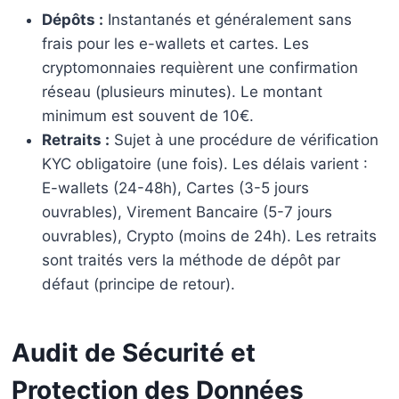
Dépôts :
Instantanés et généralement sans
frais pour les e-wallets et cartes. Les
cryptomonnaies requièrent une confirmation
réseau (plusieurs minutes). Le montant
minimum est souvent de 10€.
Retraits :
Sujet à une procédure de vérification
KYC obligatoire (une fois). Les délais varient :
E-wallets (24-48h), Cartes (3-5 jours
ouvrables), Virement Bancaire (5-7 jours
ouvrables), Crypto (moins de 24h). Les retraits
sont traités vers la méthode de dépôt par
défaut (principe de retour).
Audit de Sécurité et
Protection des Données