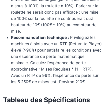
à sous à 100%, la roulette à 10%). Parier sur la
roulette ne serait donc pas efficace : une mise
de 100€ sur la roulette ne contribuerait qu’à
hauteur de 10€ (100€ * 10%) au compteur de
mise.
Recommandation technique :
Privilégiez les
machines à slots avec un RTP (Return to Player)
élevé (>96%) pour satisfaire les conditions avec
une espérance de perte mathématique
minimale. Calculez l’espérance de perte
approximative : Mises Requises * (1 – RTP).
Avec un RTP de 96%, l’espérance de perte sur
les 5 250€ de mises est d’environ 210€.
Tableau des Spécifications