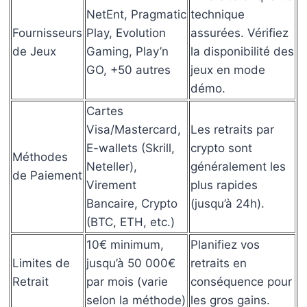
NetEnt, Pragmatic
technique
Fournisseurs
Play, Evolution
assurées. Vérifiez
de Jeux
Gaming, Play’n
la disponibilité des
GO, +50 autres
jeux en mode
démo.
Cartes
Visa/Mastercard,
Les retraits par
E-wallets (Skrill,
crypto sont
Méthodes
Neteller),
généralement les
de Paiement
Virement
plus rapides
Bancaire, Crypto
(jusqu’à 24h).
(BTC, ETH, etc.)
10€ minimum,
Planifiez vos
Limites de
jusqu’à 50 000€
retraits en
Retrait
par mois (varie
conséquence pour
selon la méthode)
les gros gains.