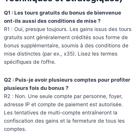
Q1 : Les tours gratuits du bonus de bienvenue
ont-ils aussi des conditions de mise ?
R1 : Oui, presque toujours. Les gains issus des tours
gratuits sont généralement crédités sous forme de
bonus supplémentaire, soumis à des conditions de
mise distinctes (par ex., x35). Lisez les termes
spécifiques de l’offre.
Q2 : Puis-je avoir plusieurs comptes pour profiter
plusieurs fois du bonus ?
R2 : Non. Une seule compte par personne, foyer,
adresse IP et compte de paiement est autorisée.
Les tentatives de multi-compte entraîneront la
confiscation des gains et la fermeture de tous les
comptes.