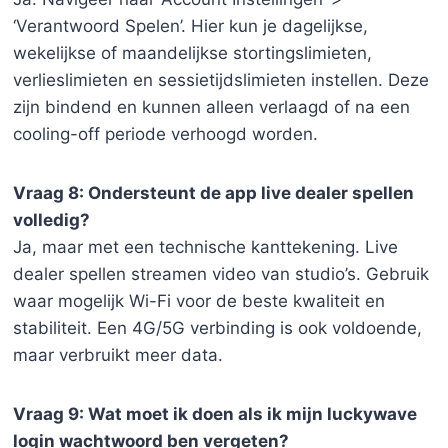
‘Verantwoord Spelen’. Hier kun je dagelijkse,
wekelijkse of maandelijkse stortingslimieten,
verlieslimieten en sessietijdslimieten instellen. Deze
zijn bindend en kunnen alleen verlaagd of na een
cooling-off periode verhoogd worden.
Vraag 8: Ondersteunt de app live dealer spellen
volledig?
Ja, maar met een technische kanttekening. Live
dealer spellen streamen video van studio’s. Gebruik
waar mogelijk Wi-Fi voor de beste kwaliteit en
stabiliteit. Een 4G/5G verbinding is ook voldoende,
maar verbruikt meer data.
Vraag 9: Wat moet ik doen als ik mijn
luckywave
login
wachtwoord ben vergeten?