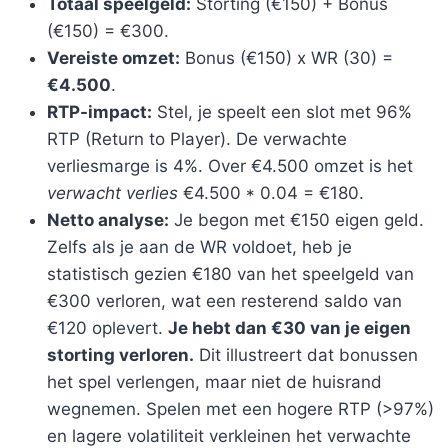
Totaal speelgeld:
Storting (€150) + Bonus
(€150) = €300.
Vereiste omzet:
Bonus (€150) x WR (30) =
€4.500
.
RTP-impact:
Stel, je speelt een slot met 96%
RTP (Return to Player). De verwachte
verliesmarge is 4%. Over €4.500 omzet is het
verwacht verlies
€4.500 * 0.04 = €180.
Netto analyse:
Je begon met €150 eigen geld.
Zelfs als je aan de WR voldoet, heb je
statistisch gezien €180 van het speelgeld van
€300 verloren, wat een resterend saldo van
€120 oplevert.
Je hebt dan €30 van je eigen
storting verloren.
Dit illustreert dat bonussen
het spel verlengen, maar niet de huisrand
wegnemen. Spelen met een hogere RTP (>97%)
en lagere volatiliteit verkleinen het verwachte