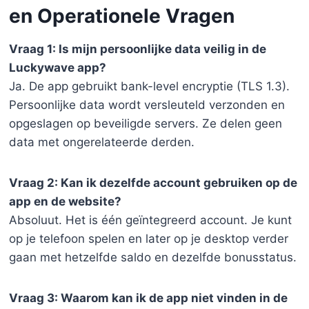
en Operationele Vragen
Vraag 1: Is mijn persoonlijke data veilig in de
Luckywave app?
Ja. De app gebruikt bank-level encryptie (TLS 1.3).
Persoonlijke data wordt versleuteld verzonden en
opgeslagen op beveiligde servers. Ze delen geen
data met ongerelateerde derden.
Vraag 2: Kan ik dezelfde account gebruiken op de
app en de website?
Absoluut. Het is één geïntegreerd account. Je kunt
op je telefoon spelen en later op je desktop verder
gaan met hetzelfde saldo en dezelfde bonusstatus.
Vraag 3: Waarom kan ik de app niet vinden in de