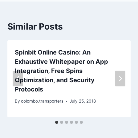
Similar Posts
Spinbit Online Casino: An
Exhaustive Whitepaper on App
Integration, Free Spins
Optimization, and Security
Protocols
By
colombo.transporters
July 25, 2018