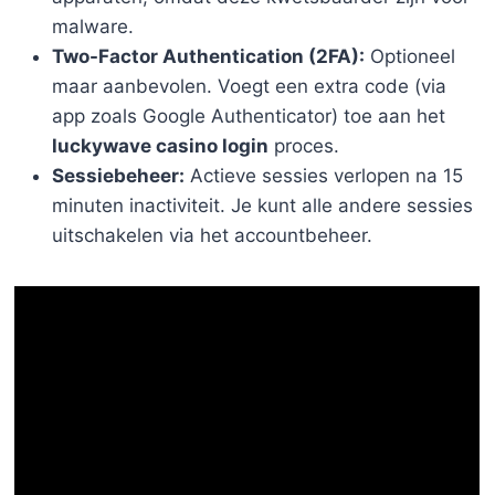
malware.
Two-Factor Authentication (2FA):
Optioneel
maar aanbevolen. Voegt een extra code (via
app zoals Google Authenticator) toe aan het
luckywave casino login
proces.
Sessiebeheer:
Actieve sessies verlopen na 15
minuten inactiviteit. Je kunt alle andere sessies
uitschakelen via het accountbeheer.