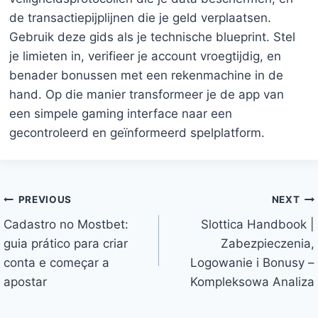
de transactiepijplijnen die je geld verplaatsen.
Gebruik deze gids als je technische blueprint. Stel
je limieten in, verifieer je account vroegtijdig, en
benader bonussen met een rekenmachine in de
hand. Op die manier transformeer je de app van
een simpele gaming interface naar een
gecontroleerd en geïnformeerd spelplatform.
Post
PREVIOUS
NEXT
Cadastro no Mostbet:
Slottica Handbook |
navigation
guia prático para criar
Zabezpieczenia,
conta e começar a
Logowanie i Bonusy –
apostar
Kompleksowa Analiza