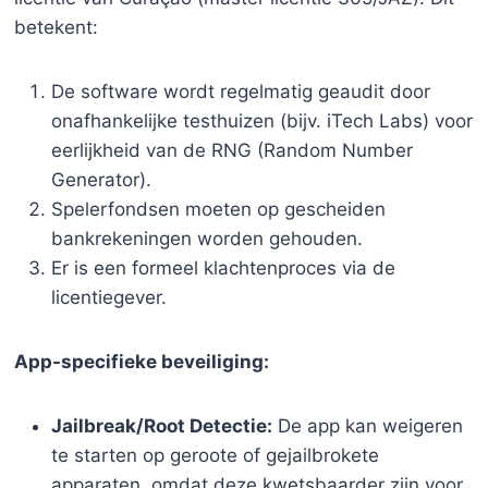
betekent:
De software wordt regelmatig geaudit door
onafhankelijke testhuizen (bijv. iTech Labs) voor
eerlijkheid van de RNG (Random Number
Generator).
Spelerfondsen moeten op gescheiden
bankrekeningen worden gehouden.
Er is een formeel klachtenproces via de
licentiegever.
App-specifieke beveiliging:
Jailbreak/Root Detectie:
De app kan weigeren
te starten op geroote of gejailbrokete
apparaten, omdat deze kwetsbaarder zijn voor