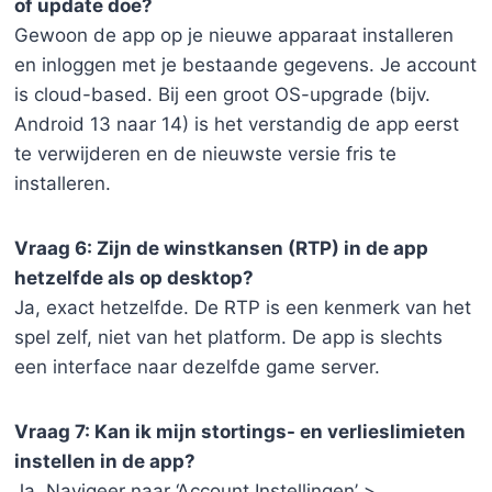
of update doe?
Gewoon de app op je nieuwe apparaat installeren
en inloggen met je bestaande gegevens. Je account
is cloud-based. Bij een groot OS-upgrade (bijv.
Android 13 naar 14) is het verstandig de app eerst
te verwijderen en de nieuwste versie fris te
installeren.
Vraag 6: Zijn de winstkansen (RTP) in de app
hetzelfde als op desktop?
Ja, exact hetzelfde. De RTP is een kenmerk van het
spel zelf, niet van het platform. De app is slechts
een interface naar dezelfde game server.
Vraag 7: Kan ik mijn stortings- en verlieslimieten
instellen in de app?
Ja. Navigeer naar ‘Account Instellingen’ >