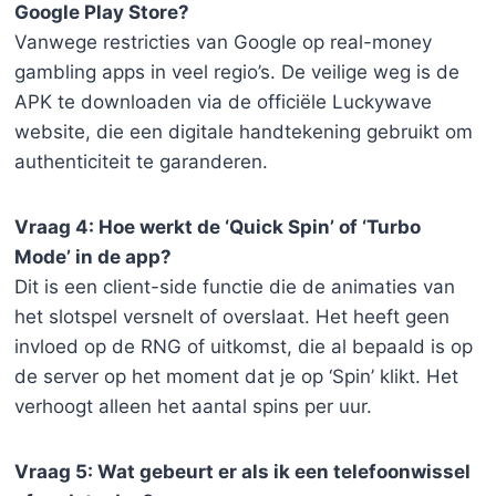
Google Play Store?
Vanwege restricties van Google op real-money
gambling apps in veel regio’s. De veilige weg is de
APK te downloaden via de officiële Luckywave
website, die een digitale handtekening gebruikt om
authenticiteit te garanderen.
Vraag 4: Hoe werkt de ‘Quick Spin’ of ‘Turbo
Mode’ in de app?
Dit is een client-side functie die de animaties van
het slotspel versnelt of overslaat. Het heeft geen
invloed op de RNG of uitkomst, die al bepaald is op
de server op het moment dat je op ‘Spin’ klikt. Het
verhoogt alleen het aantal spins per uur.
Vraag 5: Wat gebeurt er als ik een telefoonwissel