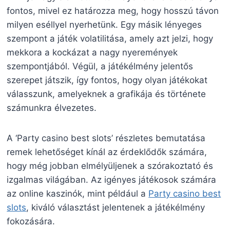
fontos, mivel ez határozza meg, hogy hosszú távon
milyen eséllyel nyerhetünk. Egy másik lényeges
szempont a játék volatilitása, amely azt jelzi, hogy
mekkora a kockázat a nagy nyeremények
szempontjából. Végül, a játékélmény jelentős
szerepet játszik, így fontos, hogy olyan játékokat
válasszunk, amelyeknek a grafikája és története
számunkra élvezetes.
A ‘Party casino best slots’ részletes bemutatása
remek lehetőséget kínál az érdeklődők számára,
hogy még jobban elmélyüljenek a szórakoztató és
izgalmas világában. Az igényes játékosok számára
az online kaszinók, mint például a
Party casino best
slots
, kiváló választást jelentenek a játékélmény
fokozására.