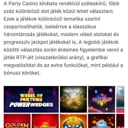
A Party Casino kínálata rendkívül széleskörű, több
száz különböző slot játék közül lehet választani.
Ezek a játékok különböző tematika szerint
csoportosíthatók, beleértve a klasszikus
háromtárcsás játékokat, modern videó slotokat és
progresszív jackpot játékokat is. A legjobb játékok
közötti választás során érdemes figyelembe venni a
játék RTP-jét (visszatérülési arány), a grafikai
megvalósítást és az extra funkciókat, mint például a
bónusz köröket.