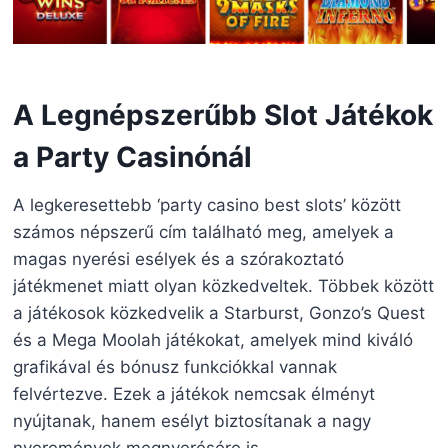
A Legnépszerűbb Slot Játékok
a Party Casinónál
A legkeresettebb ‘party casino best slots’ között
számos népszerű cím található meg, amelyek a
magas nyerési esélyek és a szórakoztató
játékmenet miatt olyan közkedveltek. Többek között
a játékosok közkedvelik a Starburst, Gonzo’s Quest
és a Mega Moolah játékokat, amelyek mind kiváló
grafikával és bónusz funkciókkal vannak
felvértezve. Ezek a játékok nemcsak élményt
nyújtanak, hanem esélyt biztosítanak a nagy
nyeremények megnyerésére is.