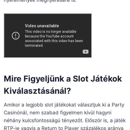
Mire Figyeljünk a Slot Játékok
Kiválasztásánál?
Amikor a legjobb slot játékokat választjuk ki a Party
Casinónál, nem szabad figyelmen kívül hagyni
néhány kulcsfontosságú tényezőt. Először is, a játék
RTP-je vagyis a Return to Player százalékos aránya