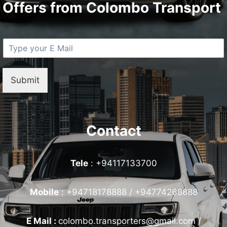
Offers from Colombo Transport
E
M
a
i
Submit
l
*
Contact
Tele
: +94117133700
Mobile
:
+94718178888 / +94774268888
E Mail :
colombo.transporters@gmail.com /