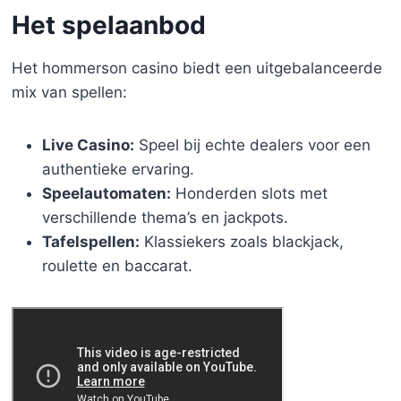
Het spelaanbod
Het hommerson casino biedt een uitgebalanceerde
mix van spellen:
Live Casino:
Speel bij echte dealers voor een
authentieke ervaring.
Speelautomaten:
Honderden slots met
verschillende thema’s en jackpots.
Tafelspellen:
Klassiekers zoals blackjack,
roulette en baccarat.