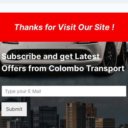
Thanks for Visit Our Site !
Subscribe and get Latest
Offers from Colombo Transport
E
M
a
i
Submit
l
*