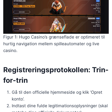
Figur 1: Hugo Casino’s grænseflade er optimeret til
hurtig navigation mellem spilleautomater og live
casino.
Registreringsprotokollen: Trin-
for-trin
Gå til den officielle hjemmeside og klik ‘Opret
konto’.
Indtast dine fulde legitimationsoplysninger (skal