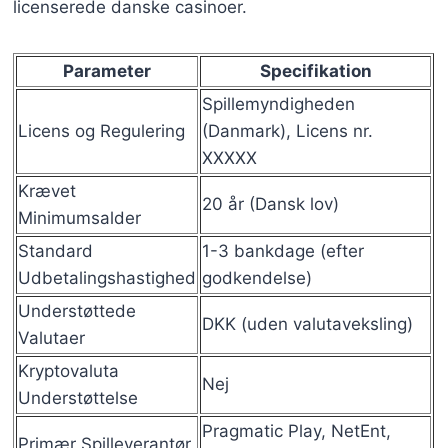
licenserede danske casinoer.
Parameter
Specifikation
Spillemyndigheden
Licens og Regulering
(Danmark), Licens nr.
XXXXX
Krævet
20 år (Dansk lov)
Minimumsalder
Standard
1-3 bankdage (efter
Udbetalingshastighed
godkendelse)
Understøttede
DKK (uden valutaveksling)
Valutaer
Kryptovaluta
Nej
Understøttelse
Pragmatic Play, NetEnt,
Primær Spilleverantør