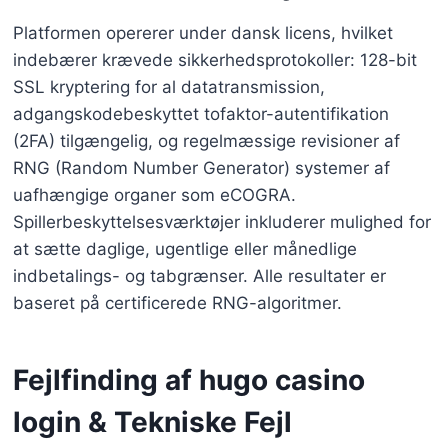
Platformen opererer under dansk licens, hvilket
indebærer krævede sikkerhedsprotokoller: 128-bit
SSL kryptering for al datatransmission,
adgangskodebeskyttet tofaktor-autentifikation
(2FA) tilgængelig, og regelmæssige revisioner af
RNG (Random Number Generator) systemer af
uafhængige organer som eCOGRA.
Spillerbeskyttelsesværktøjer inkluderer mulighed for
at sætte daglige, ugentlige eller månedlige
indbetalings- og tabgrænser. Alle resultater er
baseret på certificerede RNG-algoritmer.
Fejlfinding af
hugo casino
login
& Tekniske Fejl