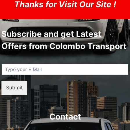
Thanks for Visit Our Site !
Subscribe and get Latest
Offers from Colombo Transport
E
M
a
i
Submit
l
*
Contact