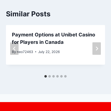
Similar Posts
Payment Options at Unibet Casino
for Players in Canada
By
neo72463
July 22, 2026