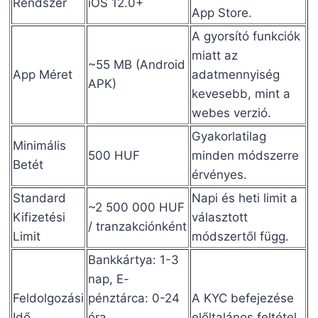
Rendszer
iOS 12.0+
App Store.
A gyorsító funkciók
miatt az
~55 MB (Android
App Méret
adatmennyiség
APK)
kevesebb, mint a
webes verzió.
Gyakorlatilag
Minimális
500 HUF
minden módszerre
Betét
érvényes.
Standard
Napi és heti limit a
~2 500 000 HUF
Kifizetési
választott
/ tranzakciónként
Limit
módszertől függ.
Bankkártya: 1-3
nap, E-
Feldolgozási
pénztárca: 0-24
A KYC befejezése
Idő
óra,
előltalános feltétel.