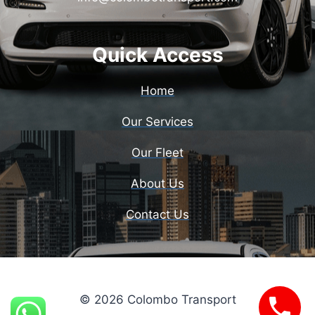
Quick Access
Home
Our Services
Our Fleet
About Us
Contact Us
© 2026 Colombo Transport