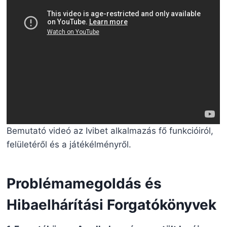
Bemutató videó az Ivibet alkalmazás fő funkcióiról,
felületéről és a játékélményről.
Problémamegoldás és
Hibaelhárítási Forgatókönyvek