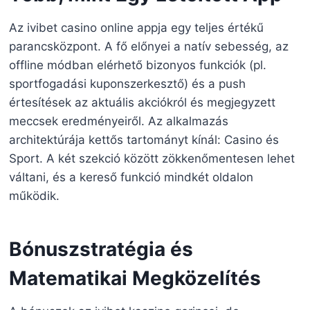
Az ivibet casino online appja egy teljes értékű
parancsközpont. A fő előnyei a natív sebesség, az
offline módban elérhető bizonyos funkciók (pl.
sportfogadási kuponszerkesztő) és a push
értesítések az aktuális akciókról és megjegyzett
meccsek eredményeiről. Az alkalmazás
architektúrája kettős tartományt kínál: Casino és
Sport. A két szekció között zökkenőmentesen lehet
váltani, és a kereső funkció mindkét oldalon
működik.
Bónuszstratégia és
Matematikai Megközelítés