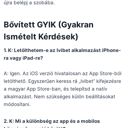
újra belépj a szobába.
Bővített GYIK (Gyakran
Ismételt Kérdések)
1. K: Letölthetem-e az Ivibet alkalmazást iPhone-
ra vagy iPad-re?
A: Igen. Az iOS verzió hivatalosan az App Store-ból
letölthető. Egyszerűen keress rá „Ivibet” kifejezésre
a magyar App Store-ban, és telepítsd a natív
alkalmazást. Nem szükséges külön beállításokat
módosítani.
2. K: Mi a különbség az app és a mobilos