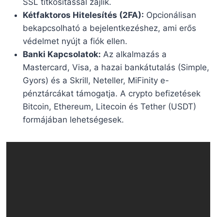
SSL titkosítással zajlik.
Kétfaktoros Hitelesítés (2FA):
Opcionálisan
bekapcsolható a bejelentkezéshez, ami erős
védelmet nyújt a fiók ellen.
Banki Kapcsolatok:
Az alkalmazás a
Mastercard, Visa, a hazai bankátutalás (Simple,
Gyors) és a Skrill, Neteller, MiFinity e-
pénztárcákat támogatja. A crypto befizetések
Bitcoin, Ethereum, Litecoin és Tether (USDT)
formájában lehetségesek.