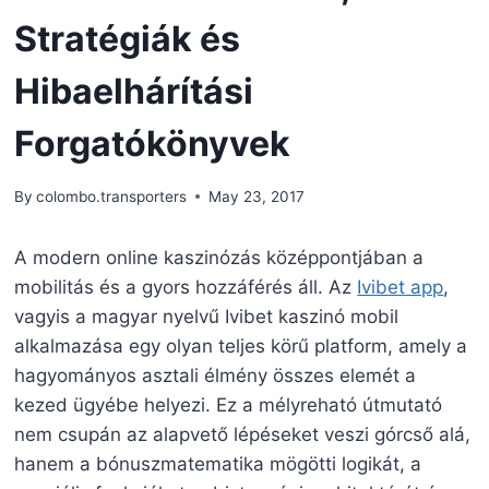
Stratégiák és
Hibaelhárítási
Forgatókönyvek
By
colombo.transporters
May 23, 2017
A modern online kaszinózás középpontjában a
mobilitás és a gyors hozzáférés áll. Az
Ivibet app
,
vagyis a magyar nyelvű Ivibet kaszinó mobil
alkalmazása egy olyan teljes körű platform, amely a
hagyományos asztali élmény összes elemét a
kezed ügyébe helyezi. Ez a mélyreható útmutató
nem csupán az alapvető lépéseket veszi górcső alá,
hanem a bónuszmatematika mögötti logikát, a