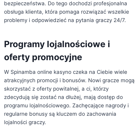
bezpieczeństwa. Do tego dochodzi profesjonalna
obsługa klienta, która pomaga rozwiązać wszelkie
problemy i odpowiedzieć na pytania graczy 24/7.
Programy lojalnościowe i
oferty promocyjne
W Spinamba online kasyno czeka na Ciebie wiele
atrakcyjnych promocji i bonusów. Nowi gracze mogą
skorzystać z oferty powitalnej, a ci, którzy
zdecydują się zostać na dłużej, mają dostęp do
programu lojalnościowego. Zachęcające nagrody i
regularne bonusy są kluczem do zachowania
lojalności graczy.