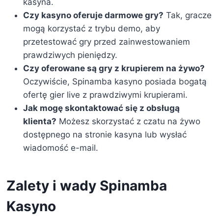
kasyna.
Czy kasyno oferuje darmowe gry?
Tak, gracze
mogą korzystać z trybu demo, aby
przetestować gry przed zainwestowaniem
prawdziwych pieniędzy.
Czy oferowane są gry z krupierem na żywo?
Oczywiście, Spinamba kasyno posiada bogatą
ofertę gier live z prawdziwymi krupierami.
Jak mogę skontaktować się z obsługą
klienta?
Możesz skorzystać z czatu na żywo
dostępnego na stronie kasyna lub wysłać
wiadomość e-mail.
Zalety i wady Spinamba
Kasyno