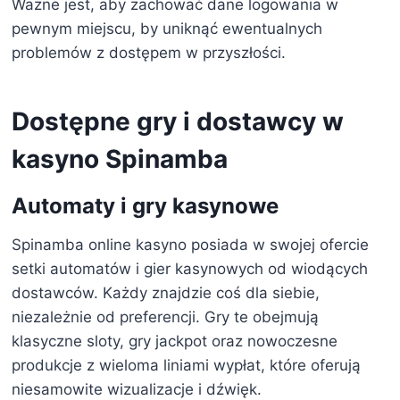
Ważne jest, aby zachować dane logowania w
pewnym miejscu, by uniknąć ewentualnych
problemów z dostępem w przyszłości.
Dostępne gry i dostawcy w
kasyno Spinamba
Automaty i gry kasynowe
Spinamba online kasyno posiada w swojej ofercie
setki automatów i gier kasynowych od wiodących
dostawców. Każdy znajdzie coś dla siebie,
niezależnie od preferencji. Gry te obejmują
klasyczne sloty, gry jackpot oraz nowoczesne
produkcje z wieloma liniami wypłat, które oferują
niesamowite wizualizacje i dźwięk.