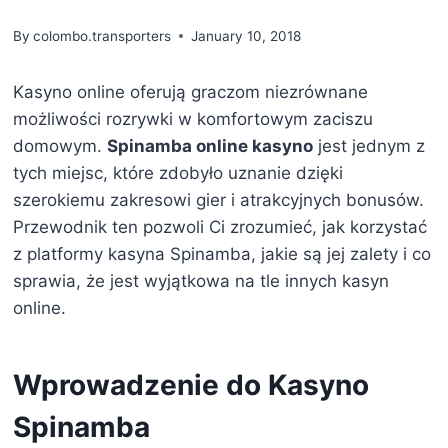
By
colombo.transporters
January 10, 2018
Kasyno online oferują graczom niezrównane
możliwości rozrywki w komfortowym zaciszu
domowym.
Spinamba online kasyno
jest jednym z
tych miejsc, które zdobyło uznanie dzięki
szerokiemu zakresowi gier i atrakcyjnych bonusów.
Przewodnik ten pozwoli Ci zrozumieć, jak korzystać
z platformy kasyna Spinamba, jakie są jej zalety i co
sprawia, że jest wyjątkowa na tle innych kasyn
online.
Wprowadzenie do Kasyno
Spinamba