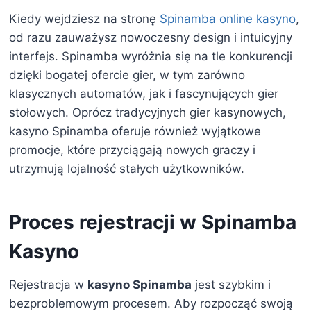
Kiedy wejdziesz na stronę
Spinamba online kasyno
,
od razu zauważysz nowoczesny design i intuicyjny
interfejs. Spinamba wyróżnia się na tle konkurencji
dzięki bogatej ofercie gier, w tym zarówno
klasycznych automatów, jak i fascynujących gier
stołowych. Oprócz tradycyjnych gier kasynowych,
kasyno Spinamba oferuje również wyjątkowe
promocje, które przyciągają nowych graczy i
utrzymują lojalność stałych użytkowników.
Proces rejestracji w Spinamba
Kasyno
Rejestracja w
kasyno Spinamba
jest szybkim i
bezproblemowym procesem. Aby rozpocząć swoją