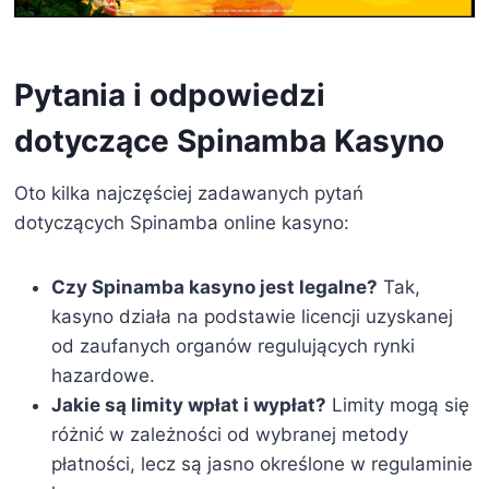
Pytania i odpowiedzi
dotyczące Spinamba Kasyno
Oto kilka najczęściej zadawanych pytań
dotyczących Spinamba online kasyno:
Czy Spinamba kasyno jest legalne?
Tak,
kasyno działa na podstawie licencji uzyskanej
od zaufanych organów regulujących rynki
hazardowe.
Jakie są limity wpłat i wypłat?
Limity mogą się
różnić w zależności od wybranej metody
płatności, lecz są jasno określone w regulaminie