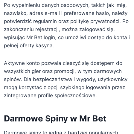
Po wypełnieniu danych osobowych, takich jak imię,
nazwisko, adres e-mail i preferowane hasło, należy
potwierdzić regulamin oraz politykę prywatności. Po
zakończeniu rejestracji, można zalogować się,
wpisując Mr Bet login, co umożliwi dostęp do konta i
pełnej oferty kasyna.
Aktywne konto pozwala cieszyć się dostępem do
wszystkich gier oraz promocji, w tym darmowych
spinów. Dla bezpieczeństwa i wygody, użytkownicy
mogą korzystać z opcji szybkiego logowania przez
zintegrowane profile społecznościowe.
Darmowe Spiny w Mr Bet
Darmowe spiny to jedna z bardziej popularnych