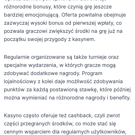
różnorodne bonusy, które czynią grę jeszcze
bardziej emocjonującą. Oferta powitalna obejmuje
zazwyczaj wysoki bonus od pierwszej wpłaty, co
pozwala graczowi zwiększyć środki na grę już na
początku swojej przygody z kasynem.
Regularnie organizowane są także turnieje oraz
specjalne wydarzenia, w których gracze mogą
zdobywać dodatkowe nagrody. Program
lojalnościowy z kolei daje możliwość zdobywania
punktów za każdą postawioną stawkę, które później
można wymieniać na różnorodne nagrody i benefity.
Kasyno często oferuje też cashback, czyli zwrot
części przegranych środków, co może stać się
cennym wsparciem dla regularnych użytkowników,