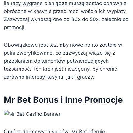
ile razy wygrane pieniądze muszą zostać ponownie
obrócone w kasynie przed możliwością ich wypłaty.
Zazwyczaj wynoszą one od 30x do 50x, zależnie od
promocji.
Obowiązkowe jest też, aby nowe konto zostało w
pełni zweryfikowane, co zazwyczaj wiąże się z
przesłaniem dokumentów potwierdzających
tożsamość. Ten krok jest niezbędny, by chronić
zarówno interesy kasyna, jak i graczy.
Mr Bet Bonus i Inne Promocje
Oprócz darmowych spinów, Mr Bet oferuje