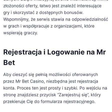
złożoności oferty, łatwo jest znaleźć interesujące
gry i skorzystać z dostępnych bonusów.
Wspomnijmy, że serwis stawia na odpowiedzialność
w grach i współpracuje z organizacjami, które
wspierają graczy.
Rejestracja i Logowanie na Mr
Bet
Aby cieszyć się pełnią możliwości oferowanych
przez Mr Bet Casino, niezbędna jest rejestracja
konta. Proces ten jest prosty i szybki. Po wejściu na
stronę znajdziesz przycisk “Zarejestruj się”, który
przekieruje Cię do formularza rejestracyjnego.