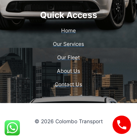
Quick Access
Home
Our Services
Our Fleet
About Us
Contact Us
© 2026 Colombo Transport