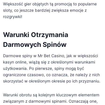
Większość gier objętych tą promocją to popularne
sloty, co jeszcze bardziej zwiększa emocje z
rozgrywki!
Warunki Otrzymania
Darmowych Spinów
Darmowe spiny w Mr Bet Casino, jak w większości
kasyn online, wiążą się z określonymi warunkami
użytkowania. Po pierwsze, spiny mogą być
ograniczone czasowo, co oznacza, że należy z nich
skorzystać w określonym okresie po ich przyznaniu.
Warunki obrotu są kolejnym kluczowym elementem
związanym z darmowymi spinami. Oznaczają one,