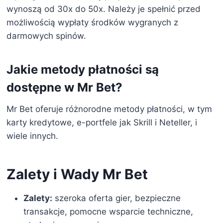
wynoszą od 30x do 50x. Należy je spełnić przed
możliwością wypłaty środków wygranych z
darmowych spinów.
Jakie metody płatności są
dostępne w Mr Bet?
Mr Bet oferuje różnorodne metody płatności, w tym
karty kredytowe, e-portfele jak Skrill i Neteller, i
wiele innych.
Zalety i Wady Mr Bet
Zalety:
szeroka oferta gier, bezpieczne
transakcje, pomocne wsparcie techniczne,