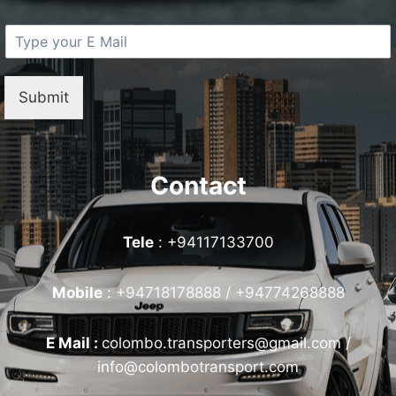
E
M
a
i
Submit
l
*
Contact
Tele
: +94117133700
Mobile
:
+94718178888 / +94774268888
E Mail :
colombo.transporters@gmail.com /
info@colombotransport.com