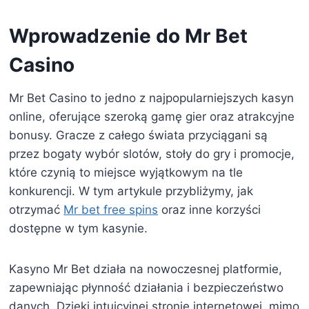
Wprowadzenie do Mr Bet
Casino
Mr Bet Casino to jedno z najpopularniejszych kasyn
online, oferujące szeroką gamę gier oraz atrakcyjne
bonusy. Gracze z całego świata przyciągani są
przez bogaty wybór slotów, stoły do gry i promocje,
które czynią to miejsce wyjątkowym na tle
konkurencji. W tym artykule przybliżymy, jak
otrzymać
Mr bet free spins
oraz inne korzyści
dostępne w tym kasynie.
Kasyno Mr Bet działa na nowoczesnej platformie,
zapewniając płynność działania i bezpieczeństwo
danych. Dzięki intuicyjnej stronie internetowej, mimo