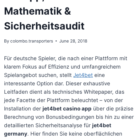
Mathematik &
Sicherheitsaudit
By
colombo.transporters
June 28, 2018
Für deutsche Spieler, die nach einer Plattform mit
klarem Fokus auf Effizienz und umfangreichem
Spielangebot suchen, stellt
Jet4bet
eine
interessante Option dar. Dieser exhaustive
Leitfaden dient als technisches Whitepaper, das
jede Facette der Plattform beleuchtet – von der
Installation der
jet4bet casino app
über die präzise
Berechnung von Bonusbedingungen bis hin zu einer
detaillierten Sicherheitsanalyse für
jet4bet
germany
. Hier finden Sie keine oberflächlichen