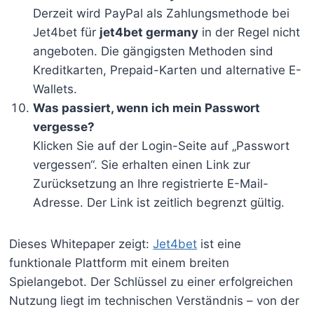
Derzeit wird PayPal als Zahlungsmethode bei
Jet4bet für
jet4bet germany
in der Regel nicht
angeboten. Die gängigsten Methoden sind
Kreditkarten, Prepaid-Karten und alternative E-
Wallets.
Was passiert, wenn ich mein Passwort
vergesse?
Klicken Sie auf der Login-Seite auf „Passwort
vergessen“. Sie erhalten einen Link zur
Zurücksetzung an Ihre registrierte E-Mail-
Adresse. Der Link ist zeitlich begrenzt gültig.
Dieses Whitepaper zeigt:
Jet4bet
ist eine
funktionale Plattform mit einem breiten
Spielangebot. Der Schlüssel zu einer erfolgreichen
Nutzung liegt im technischen Verständnis – von der