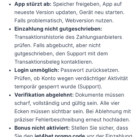
App stürzt ab:
Speicher freigeben, App auf
neueste Version updaten, Gerät neu starten.
Falls problematisch, Webversion nutzen.
Einzahlung nicht gutgeschrieben:
Transaktionshistorie des Zahlungsanbieters
prüfen. Falls abgebucht, aber nicht
gutgeschrieben, den Support mit dem
Transaktionsbeleg kontaktieren.
Login unmöglich:
Passwort zurücksetzen.
Prüfen, ob Konto wegen verdächtiger Aktivität
temporär gesperrt wurde (Support).
Verifikation abgelehnt:
Dokumente müssen
scharf, vollständig und gültig sein. Alle vier
Ecken müssen sichtbar sein. Bei Ablehnung mit
präziser Fehlerbeschreibung erneut hochladen.
Bonus nicht aktiviert:
Stellen Sie sicher, dass
Sie den
jet4bet promo code
vor
der Einzahlung