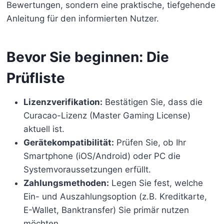
Bewertungen, sondern eine praktische, tiefgehende
Anleitung für den informierten Nutzer.
Bevor Sie beginnen: Die
Prüfliste
Lizenzverifikation:
Bestätigen Sie, dass die
Curacao-Lizenz (Master Gaming License)
aktuell ist.
Gerätekompatibilität:
Prüfen Sie, ob Ihr
Smartphone (iOS/Android) oder PC die
Systemvoraussetzungen erfüllt.
Zahlungsmethoden:
Legen Sie fest, welche
Ein- und Auszahlungsoption (z.B. Kreditkarte,
E-Wallet, Banktransfer) Sie primär nutzen
möchten.