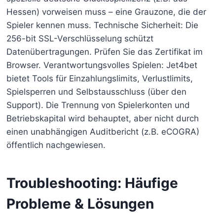
Hessen) vorweisen muss – eine Grauzone, die der
Spieler kennen muss. Technische Sicherheit: Die
256-bit SSL-Verschlüsselung schützt
Datenübertragungen. Prüfen Sie das Zertifikat im
Browser. Verantwortungsvolles Spielen: Jet4bet
bietet Tools für Einzahlungslimits, Verlustlimits,
Spielsperren und Selbstausschluss (über den
Support). Die Trennung von Spielerkonten und
Betriebskapital wird behauptet, aber nicht durch
einen unabhängigen Auditbericht (z.B. eCOGRA)
öffentlich nachgewiesen.
Troubleshooting: Häufige
Probleme & Lösungen