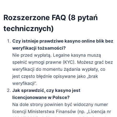
Rozszerzone FAQ (8 pytań
technicznych)
Czy istnieje prawdziwe kasyno online blik bez
weryfikacji tożsamości?
Nie przed wypłatą. Legalne kasyna muszą
spełnić wymogi prawne (KYC). Możesz grać bez
weryfikacji do momentu żądania wypłaty, co
jest często błędnie opisywane jako „brak
weryfikacji”.
Jak sprawdzić, czy kasyno jest
licencjonowane w Polsce?
Na dole strony powinien być widoczny numer
licencji Ministerstwa Finansów (np. „Licencja nr