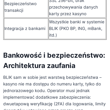
SSL 256-bit, brak
Bezpieczeństwo
przechowywania danych
transakcji
karty przez kasyno
Wszystkie banki w systemie
Integracja z bankami
BLIK (PKO BP, ING, mBank,
itd.)
Bankowość i bezpieczeństwo:
Architektura zaufania
BLIK sam w sobie jest warstwą bezpieczeństwa –
kasyno nie ma dostępu do numeru karty, tylko do
jednorazowego kodu. Operator musi jednak
implementować dodatkowe zabezpieczenia:
dwuetapową weryfikację (2FA) dla logowania, limity