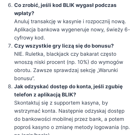
Co zrobić, jeśli kod BLIK wygasł podczas
wpłaty?
Anuluj transakcję w kasynie i rozpocznij nową.
Aplikacja bankowa wygeneruje nowy, świeży 6-
cyfrowy kod.
Czy wszystkie gry liczą się do bonusu?
NIE. Ruletka, blackjack czy bakarat często
wnoszą niski procent (np. 10%) do wymogów
obrotu. Zawsze sprawdzaj sekcję „Warunki
bonusu”.
Jak odzyskać dostęp do konta, jeśli zgubię
telefon z aplikacją BLIK?
Skontaktuj się z supportem kasyna, by
wstrzymać konta. Następnie odzyskaj dostęp
do bankowości mobilnej przez bank, a potem
poproś kasyno o zmianę metody logowania (np.