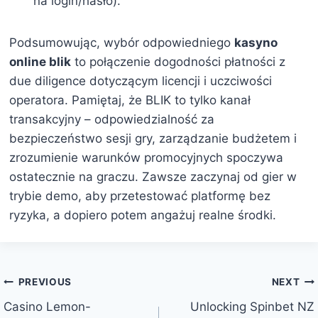
na login/hasło).
Podsumowując, wybór odpowiedniego
kasyno
online blik
to połączenie dogodności płatności z
due diligence dotyczącym licencji i uczciwości
operatora. Pamiętaj, że BLIK to tylko kanał
transakcyjny – odpowiedzialność za
bezpieczeństwo sesji gry, zarządzanie budżetem i
zrozumienie warunków promocyjnych spoczywa
ostatecznie na graczu. Zawsze zaczynaj od gier w
trybie demo, aby przetestować platformę bez
ryzyka, a dopiero potem angażuj realne środki.
Post
PREVIOUS
NEXT
Casino Lemon-
Unlocking Spinbet NZ
navigation