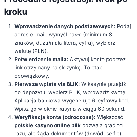
kroku
Wprowadzenie danych podstawowych:
Podaj
adres e-mail, wymyśl hasło (minimum 8
znaków, duża/mała litera, cyfra), wybierz
walutę (PLN).
Potwierdzenie maila:
Aktywuj konto poprzez
link otrzymany na skrzynkę. To etap
obowiązkowy.
Pierwsza wpłata via BLIK:
W kasynie przejdź
do depozytu, wybierz BLIK, wprowadź kwotę.
Aplikacja bankowa wygeneruje 6-cyfrowy kod.
Wpisz go w oknie kasyna w ciągu 60 sekund.
Weryfikacja konta (odroczona):
Większość
polskie kasyno online blik
pozwala grać od
razu, ale żąda dokumentów (dowód, selfie)