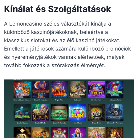
Kínálat és Szolgáltatások
A Lemoncasino széles választékát kínálja a
különböző kaszinójátékoknak, beleértve a
klasszikus slotokat és az élő kaszinó játékokat.
Emellett a játékosok számára különböző promóciók
és nyereményjátékok vannak elérhetőek, melyek
tovább fokozzák a szórakozás élményét.