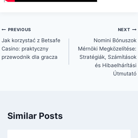
Post
PREVIOUS
NEXT
Jak korzystać z Betsafe
Nomini Bónuszok
navigation
Casino: praktyczny
Mérnöki Megközelítése:
przewodnik dla gracza
Stratégiák, Számítások
és Hibaelhárítási
Útmutató
Similar Posts