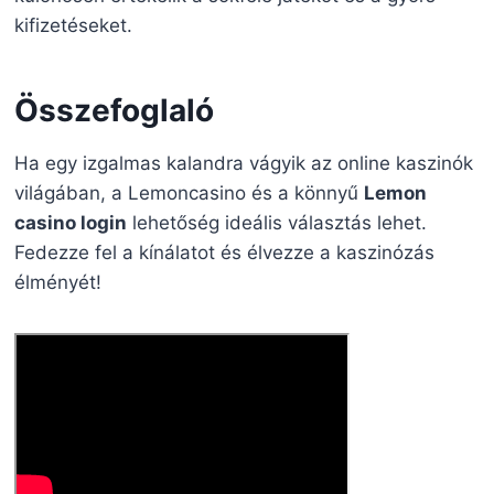
kifizetéseket.
Összefoglaló
Ha egy izgalmas kalandra vágyik az online kaszinók
világában, a Lemoncasino és a könnyű
Lemon
casino login
lehetőség ideális választás lehet.
Fedezze fel a kínálatot és élvezze a kaszinózás
élményét!