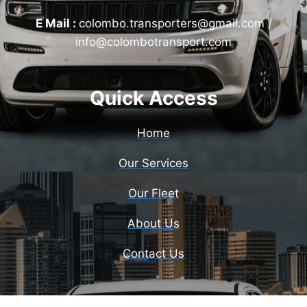
E Mail :
colombo.transporters@gmail.com /
info@colombotransport.com
Quick Access
Home
Our Services
Our Fleet
About Us
Contact Us