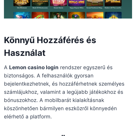
Könnyű Hozzáférés és
Használat
A
Lemon casino login
rendszer egyszerű és
biztonságos. A felhasználók gyorsan
bejelentkezhetnek, és hozzáférhetnek személyes
számlájukhoz, valamint a legújabb játékokhoz és
bónuszokhoz. A mobilbarát kialakításnak
köszönhetően bármilyen eszközről könnyedén
elérhető a platform.