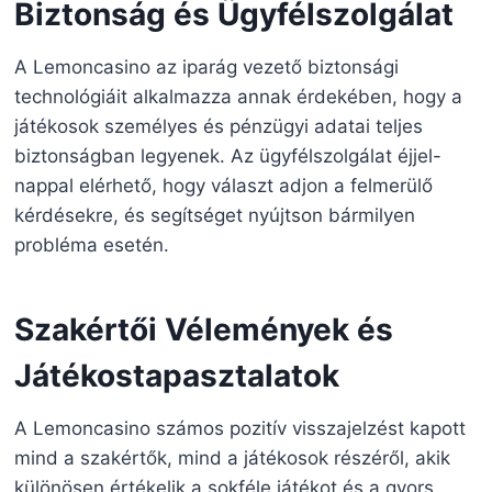
Biztonság és Ügyfélszolgálat
A Lemoncasino az iparág vezető biztonsági
technológiáit alkalmazza annak érdekében, hogy a
játékosok személyes és pénzügyi adatai teljes
biztonságban legyenek. Az ügyfélszolgálat éjjel-
nappal elérhető, hogy választ adjon a felmerülő
kérdésekre, és segítséget nyújtson bármilyen
probléma esetén.
Szakértői Vélemények és
Játékostapasztalatok
A Lemoncasino számos pozitív visszajelzést kapott
mind a szakértők, mind a játékosok részéről, akik
különösen értékelik a sokféle játékot és a gyors