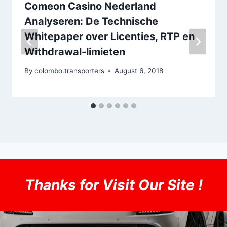
Comeon Casino Nederland
Analyseren: De Technische
Whitepaper over Licenties, RTP en
Withdrawal-limieten
By
colombo.transporters
August 6, 2018
Thanks for Visit Our Site !