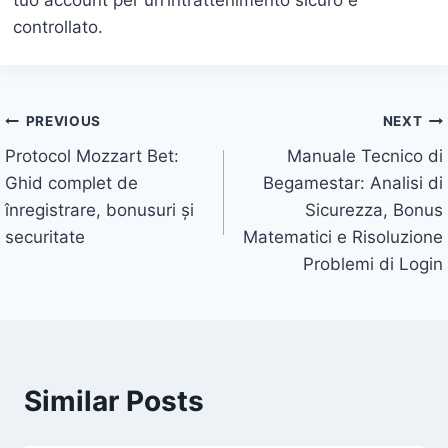
controllato.
Post
PREVIOUS
NEXT
Protocol Mozzart Bet:
Manuale Tecnico di
navigation
Ghid complet de
Begamestar: Analisi di
înregistrare, bonusuri și
Sicurezza, Bonus
securitate
Matematici e Risoluzione
Problemi di Login
Similar Posts