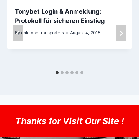
Tonybet Login & Anmeldung:
Protokoll für sicheren Einstieg
By
colombo.transporters
August 4, 2015
Thanks for Visit Our Site !