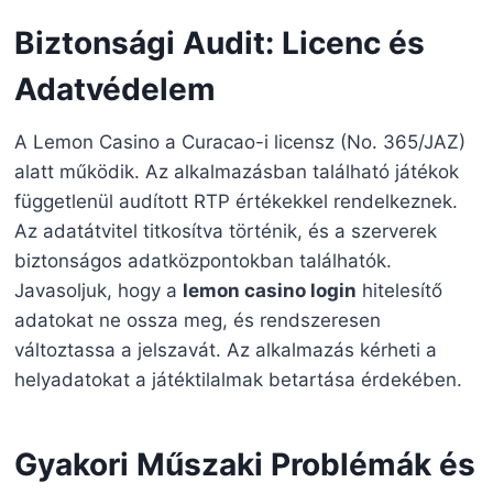
Biztonsági Audit: Licenc és
Adatvédelem
A Lemon Casino a Curacao-i licensz (No. 365/JAZ)
alatt működik. Az alkalmazásban található játékok
függetlenül audított RTP értékekkel rendelkeznek.
Az adatátvitel titkosítva történik, és a szerverek
biztonságos adatközpontokban találhatók.
Javasoljuk, hogy a
lemon casino login
hitelesítő
adatokat ne ossza meg, és rendszeresen
változtassa a jelszavát. Az alkalmazás kérheti a
helyadatokat a játéktilalmak betartása érdekében.
Gyakori Műszaki Problémák és