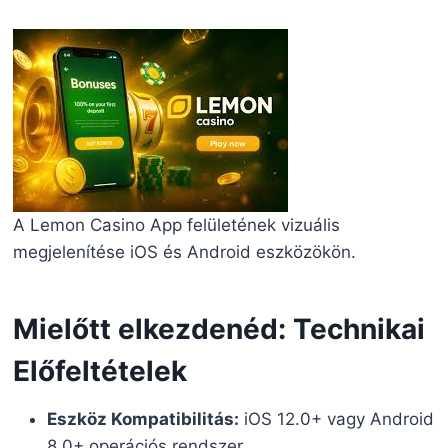
A Lemon Casino App felületének vizuális
megjelenítése iOS és Android eszközökön.
Mielőtt elkezdenéd: Technikai
Előfeltételek
Eszköz Kompatibilitás:
iOS 12.0+ vagy Android
8.0+ operációs rendszer.