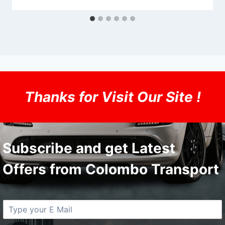
Thanks for Visit Our Site !
Subscribe and get Latest
Offers from Colombo Transport
E
M
a