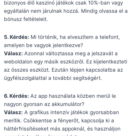
bizonyos élő kaszinó játékok csak 10%-ban vagy
egyáltalán nem járulnak hozzá. Mindig olvassa el a
bónusz feltételeit.
5. Kérdés:
Mi történik, ha elveszítem a telefont,
amelyen be vagyok jelentkezve?
Válasz:
Azonnal változtassa meg a jelszavát a
weboldalon egy másik eszközről. Ez kijelentkezteti
az összes eszközt. Ezután lépjen kapcsolatba az
ügyfélszolgálattal a további segítségért.
6. Kérdés:
Az app használata közben merül le
nagyon gyorsan az akkumulátor?
Válasz:
A grafikus intenzív játékok gyorsabban
merítik. Csökkentse a fényerőt, kapcsolja ki a
háttérfrissítéseket más appoknál, és használjon