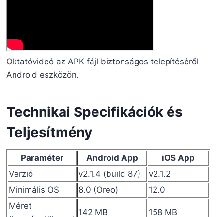
Oktatóvideó az APK fájl biztonságos telepítéséről
Android eszközön.
Technikai Specifikációk és
Teljesítmény
Paraméter
Android App
iOS App
Verzió
v2.1.4 (build 87)
v2.1.2
Minimális OS
8.0 (Oreo)
12.0
Méret
142 MB
158 MB