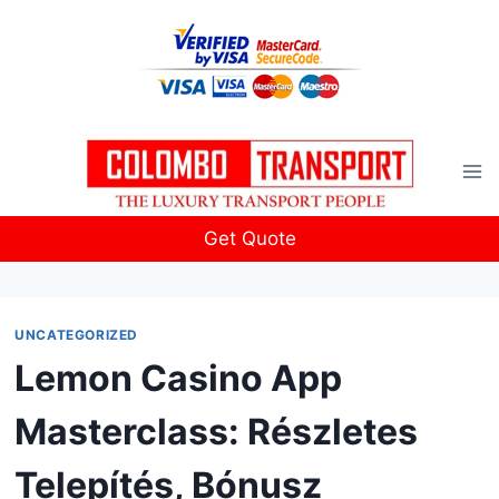
Skip
to
content
Get Quote
UNCATEGORIZED
Lemon Casino App
Masterclass: Részletes
Telepítés, Bónusz