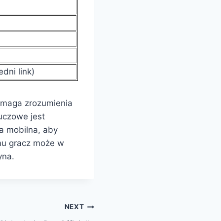
dni link)
maga zrozumienia
uczowe jest
ja mobilna, aby
emu gracz może w
yna.
NEXT