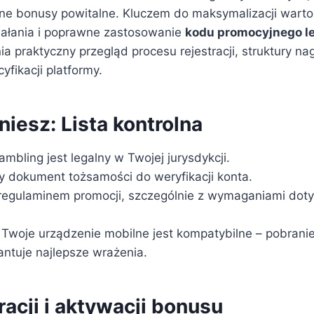
yjne bonusy powitalne. Kluczem do maksymalizacji wart
ziałania i poprawne zastosowanie
kodu promocyjnego l
 praktyczny przegląd procesu rejestracji, struktury na
fikacji platformy.
iesz: Lista kontrolna
mbling jest legalny w Twojej jurysdykcji.
y dokument tożsamości do weryfikacji konta.
 regulaminem promocji, szczególnie z wymaganiami dot
e Twoje urządzenie mobilne jest kompatybilne – pobrani
ntuje najlepsze wrażenia.
tracji i aktywacji bonusu