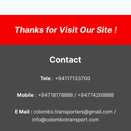
Thanks for Visit Our Site !
Contact
Tele
: +94117133700
Mobile
:
+94718178888 / +94774268888
E Mail :
colombo.transporters@gmail.com /
info@colombotransport.com