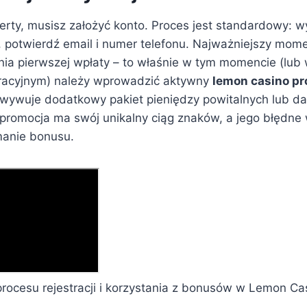
erty, musisz założyć konto. Proces jest standardowy: wy
potwierdź email i numer telefonu. Najważniejszy mome
a pierwszej wpłaty – to właśnie w tym momencie (lub 
tracyjnym) należy wprowadzić aktywny
lemon casino p
owywuje dodatkowy pakiet pieniędzy powitalnych lub d
 promocja ma swój unikalny ciąg znaków, a jego błędne
manie bonusu.
rocesu rejestracji i korzystania z bonusów w Lemon Ca