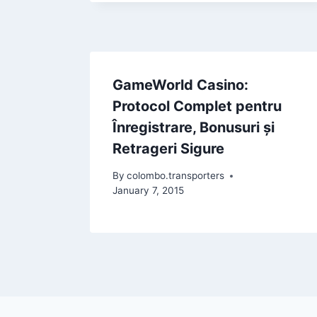
GameWorld Casino:
Protocol Complet pentru
Înregistrare, Bonusuri și
Retrageri Sigure
By
colombo.transporters
January 7, 2015