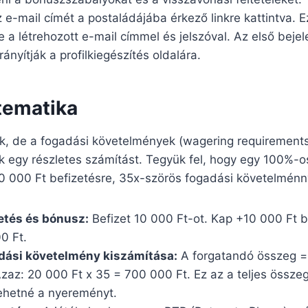
e-mail címét a postaládájába érkező linkre kattintva. Ez 
 a létrehozott e-mail címmel és jelszóval. Az első beje
rányítják a profilkiegészítés oldalára.
tematika
, de a fogadási követelmények (wagering requirement
 egy részletes számítást. Tegyük fel, hogy egy 100%-o
0 000 Ft befizetésre, 35x-szörös fogadási követelménn
zetés és bónusz:
Befizet 10 000 Ft-ot. Kap +10 000 Ft 
0 Ft.
adási követelmény kiszámítása:
A forgatandó összeg = 
zaz: 20 000 Ft x 35 = 700 000 Ft. Ez az a teljes össze
ivehetné a nyereményt.