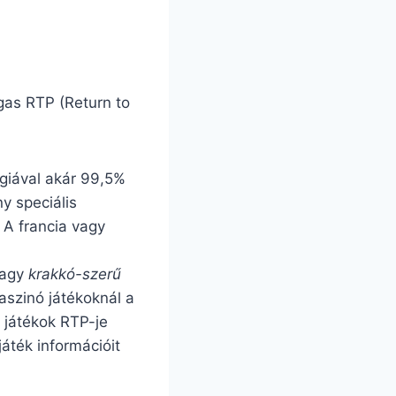
gas RTP (Return to
giával akár 99,5%
y speciális
A francia vagy
agy
krakkó-szerű
aszinó játékoknál a
 játékok RTP-je
áték információit