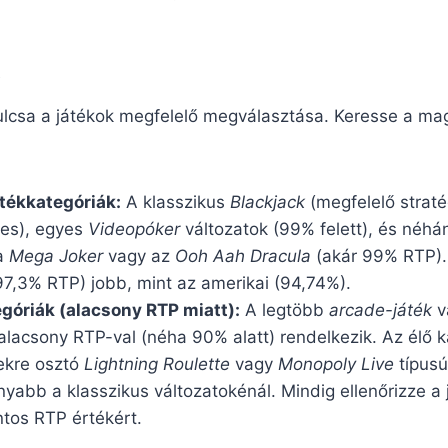
k
lcsa a játékok megfelelő megválasztása. Keresse a ma
tékkategóriák:
A klasszikus
Blackjack
(megfelelő straté
ges), egyes
Videopóker
változatok (99% felett), és néhán
 a
Mega Joker
vagy az
Ooh Aah Dracula
(akár 99% RTP). 
(97,3% RTP) jobb, mint az amerikai (94,74%).
góriák (alacsony RTP miatt):
A legtöbb
arcade-játék
v
alacsony RTP-val (néha 90% alatt) rendelkezik. Az élő k
tekre osztó
Lightning Roulette
vagy
Monopoly Live
típusú
yabb a klasszikus változatokénál. Mindig ellenőrizze a j
ntos RTP értékért.