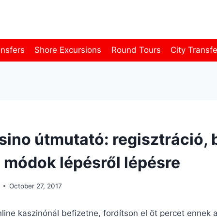
ansfers
Shore Excursions
Round Tours
City Transf
ino útmutató: regisztráció,
i módok lépésről lépésre
October 27, 2017
line kaszinónál befizetne, fordítson el öt percet ennek 