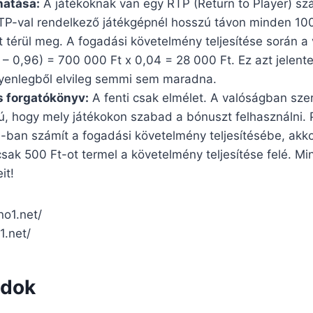
hatása:
A játékoknak van egy RTP (Return to Player) sz
TP-val rendelkező játékgépnél hosszú távon minden 10
 térül meg. A fogadási követelmény teljesítése során a
 – 0,96) = 700 000 Ft x 0,04 = 28 000 Ft. Ez azt jelen
gyenlegből elvileg semmi sem maradna.
ós forgatókönyv:
A fenti csak elmélet. A valóságban sze
ú, hogy mely játékokon szabad a bónuszt felhasználni. 
%-ban számít a fogadási követelmény teljesítésébe, akk
csak 500 Ft-ot termel a követelmény teljesítése felé. Mi
it!
1.net/
ódok