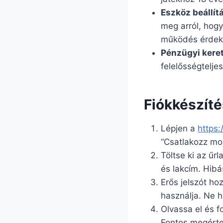
Eszköz beállít
meg arról, hog
működés érdek
Pénzügyi kere
felelősségtelj
Fiókkészíté
Lépjen a
https:
“Csatlakozz mo
Töltse ki az űr
és lakcím. Hib
Erős jelszót ho
használja. Ne h
Olvassa el és f
Fontos megérten