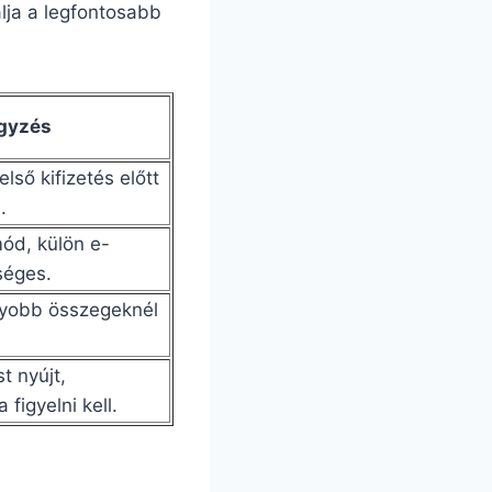
lja a legfontosabb
gyzés
lső kifizetés előtt
.
ód, külön e-
séges.
gyobb összegeknél
t nyújt,
figyelni kell.