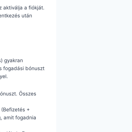
aktiválja a fiókját.
lentkezés után
s) gyakran
s fogadási bónuszt
yel.
bónuszt. Összes
(Befizetés +
g, amit fogadnia