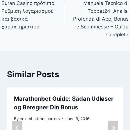
Buran Casino πρότυπο:
Manuale Tecnico di
navigation
Ρύθμιση λογαριασμού
Topbet24: Analisi
και βασικά
Profonda di App, Bonus
χαρακτηριστικά
e Scommesse – Guida
Completa
Similar Posts
Marathonbet Guide: Sådan Udløser
og Beregner Din Bonus
By
colombo.transporters
June 9, 2016