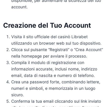
disponibile, per aumentare la sicurezza del tuo
account.
Creazione del Tuo Account
Visita il sito ufficiale del casinò Librabet
utilizzando un browser web sul tuo dispositivo.
Clicca sul pulsante “Registrati” o “Crea Account”
nella homepage per avviare il processo.
Compila il modulo di registrazione con
informazioni accurate, inclusi nome, indirizzo
email, data di nascita e numero di telefono.
Crea una password forte, combinando lettere,
numeri e simboli, e memorizzala in un luogo
sicuro.
Conferma la tua email cliccando sul link inviato