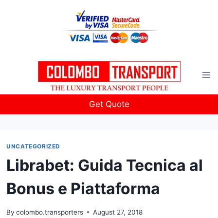
Skip
to
content
Get Quote
UNCATEGORIZED
Librabet: Guida Tecnica al
Bonus e Piattaforma
By
colombo.transporters
August 27, 2018