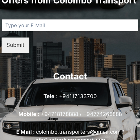
Offers from Colombo Transport
E
M
a
i
Submit
l
*
Contact
Tele
: +94117133700
Mobile
:
+94718178888 / +94774268888
E Mail :
colombo.transporters@gmail.com /