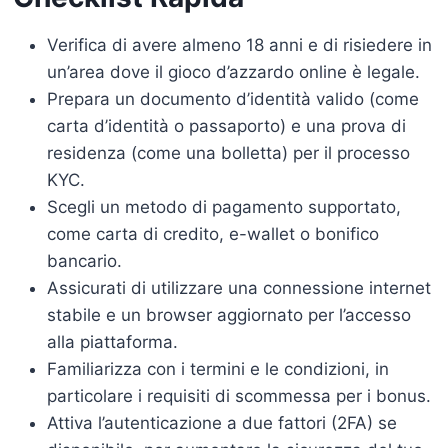
Verifica di avere almeno 18 anni e di risiedere in
un’area dove il gioco d’azzardo online è legale.
Prepara un documento d’identità valido (come
carta d’identità o passaporto) e una prova di
residenza (come una bolletta) per il processo
KYC.
Scegli un metodo di pagamento supportato,
come carta di credito, e-wallet o bonifico
bancario.
Assicurati di utilizzare una connessione internet
stabile e un browser aggiornato per l’accesso
alla piattaforma.
Familiarizza con i termini e le condizioni, in
particolare i requisiti di scommessa per i bonus.
Attiva l’autenticazione a due fattori (2FA) se