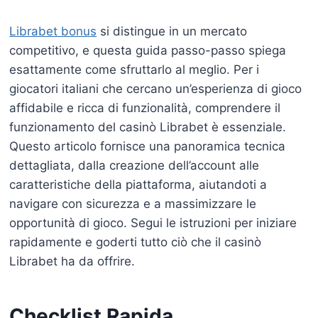
Librabet bonus
si distingue in un mercato
competitivo, e questa guida passo-passo spiega
esattamente come sfruttarlo al meglio. Per i
giocatori italiani che cercano un’esperienza di gioco
affidabile e ricca di funzionalità, comprendere il
funzionamento del casinò Librabet è essenziale.
Questo articolo fornisce una panoramica tecnica
dettagliata, dalla creazione dell’account alle
caratteristiche della piattaforma, aiutandoti a
navigare con sicurezza e a massimizzare le
opportunità di gioco. Segui le istruzioni per iniziare
rapidamente e goderti tutto ciò che il casinò
Librabet ha da offrire.
Checklist Rapida