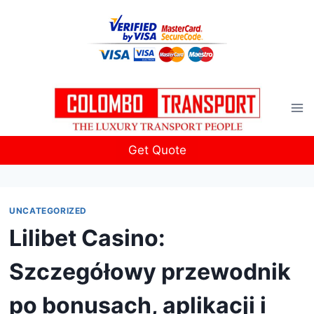
Skip
to
content
Get Quote
UNCATEGORIZED
Lilibet Casino:
Szczegółowy przewodnik
po bonusach, aplikacji i