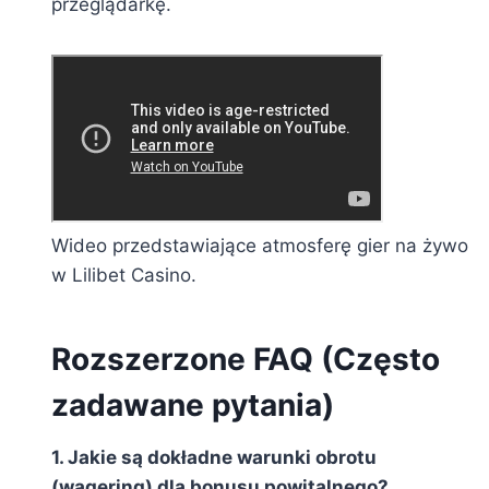
przeglądarkę.
Wideo przedstawiające atmosferę gier na żywo
w Lilibet Casino.
Rozszerzone FAQ (Często
zadawane pytania)
1. Jakie są dokładne warunki obrotu
(wagering) dla bonusu powitalnego?