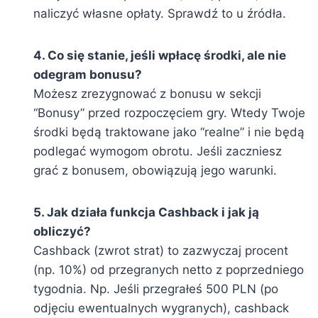
naliczyć własne opłaty. Sprawdź to u źródła.
4. Co się stanie, jeśli wpłacę środki, ale nie
odegram bonusu?
Możesz zrezygnować z bonusu w sekcji
“Bonusy” przed rozpoczęciem gry. Wtedy Twoje
środki będą traktowane jako “realne” i nie będą
podlegać wymogom obrotu. Jeśli zaczniesz
grać z bonusem, obowiązują jego warunki.
5. Jak działa funkcja Cashback i jak ją
obliczyć?
Cashback (zwrot strat) to zazwyczaj procent
(np. 10%) od przegranych netto z poprzedniego
tygodnia. Np. Jeśli przegrałeś 500 PLN (po
odjęciu ewentualnych wygranych), cashback