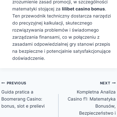
zrozumienie zasad promocji, w szczególności
matematyki stojącej za
lilibet casino bonus
.
Ten przewodnik techniczny dostarcza narzędzi
do precyzyjnej kalkulacji, skutecznego
rozwiązywania problemów i świadomego
zarządzania finansami, co w połączeniu z
zasadami odpowiedzialnej gry stanowi przepis
na bezpieczne i potencjalnie satysfakcjonujące
doświadczenie.
Post
PREVIOUS
NEXT
Guida pratica a
Kompletna Analiza
navigation
Boomerang Casino:
Casino f1: Matematyka
bonus, slot e prelievi
Bonusów,
Bezpieczeństwo i