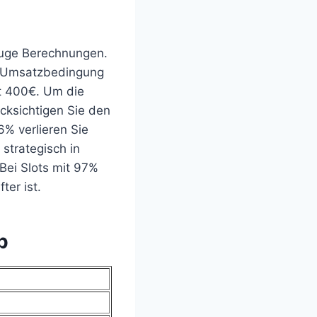
kluge Berechnungen.
x Umsatzbedingung
mt 400€. Um die
cksichtigen Sie den
6% verlieren Sie
 strategisch in
Bei Slots mit 97%
ter ist.
p