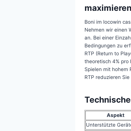
maximiere
Boni im locowin cas
Nehmen wir einen 
an. Bei einer Einz
Bedingungen zu erf
RTP (Return to Play
theoretisch 4% pro 
Spielen mit hohem R
RTP reduzieren Sie d
Technische
Aspekt
Unterstützte Gerät