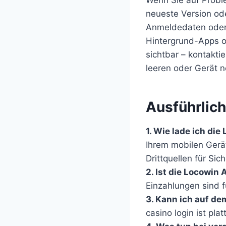
neueste Version oder
Anmeldedaten oder 
Hintergrund-Apps o
sichtbar – kontakti
leeren oder Gerät n
Ausführlic
1. Wie lade ich di
Ihrem mobilen Gerä
Drittquellen für Sich
2. Ist die Locowin
Einzahlungen sind f
3. Kann ich auf d
casino login ist pla