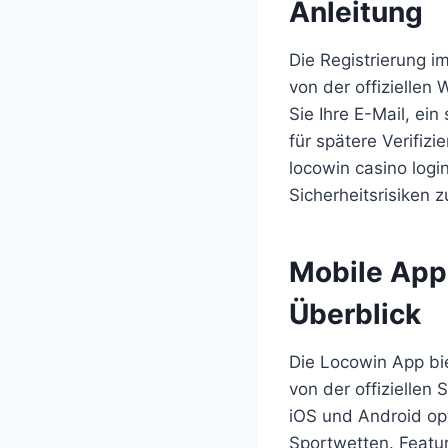
Anleitung
Die Registrierung i
von der offiziellen 
Sie Ihre E-Mail, ei
für spätere Verifiz
locowin casino logi
Sicherheitsrisiken z
Mobile App 
Überblick
Die Locowin App bie
von der offiziellen 
iOS und Android op
Sportwetten. Featu