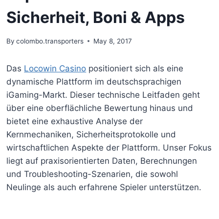
Sicherheit, Boni & Apps
By
colombo.transporters
May 8, 2017
Das
Locowin Casino
positioniert sich als eine
dynamische Plattform im deutschsprachigen
iGaming-Markt. Dieser technische Leitfaden geht
über eine oberflächliche Bewertung hinaus und
bietet eine exhaustive Analyse der
Kernmechaniken, Sicherheitsprotokolle und
wirtschaftlichen Aspekte der Plattform. Unser Fokus
liegt auf praxisorientierten Daten, Berechnungen
und Troubleshooting-Szenarien, die sowohl
Neulinge als auch erfahrene Spieler unterstützen.