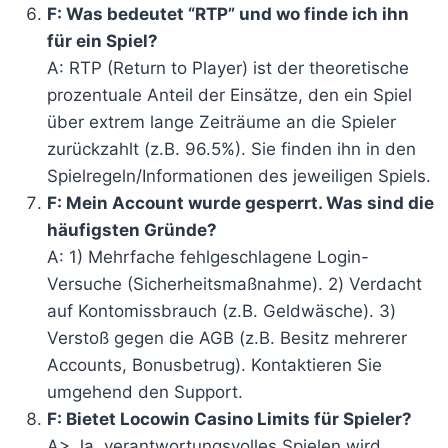
F: Was bedeutet “RTP” und wo finde ich ihn
für ein Spiel?
A: RTP (Return to Player) ist der theoretische
prozentuale Anteil der Einsätze, den ein Spiel
über extrem lange Zeiträume an die Spieler
zurückzahlt (z.B. 96.5%). Sie finden ihn in den
Spielregeln/Informationen des jeweiligen Spiels.
F: Mein Account wurde gesperrt. Was sind die
häufigsten Gründe?
A: 1) Mehrfache fehlgeschlagene Login-
Versuche (Sicherheitsmaßnahme). 2) Verdacht
auf Kontomissbrauch (z.B. Geldwäsche). 3)
Verstoß gegen die AGB (z.B. Besitz mehrerer
Accounts, Bonusbetrug). Kontaktieren Sie
umgehend den Support.
F: Bietet
Locowin Casino
Limits für Spieler?
A> Ja, verantwortungsvolles Spielen wird