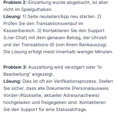
Problem 2:
Einzahlung wurde abgebucht, ist aber
nicht im Spielguthaben.
Lösung:
1) Seite neuladen/App neu starten. 2)
Prüfen Sie den Transaktionsverlauf im
Kassenbereich. 3) Kontaktieren Sie den Support
(Live-Chat) mit dem genauen Betrag, der Uhrzeit
und der Transaktions-ID (von Ihrem Bankauszug).
Die Lösung erfolgt meist innerhalb weniger Minuten.
Problem 3:
Auszahlung wird verzögert oder “in
Bearbeitung” angezeigt.
Lösung:
Dies ist oft ein Verifikationsprozess. Stellen
Sie sicher, dass alle Dokumente (Personalausweis
Vorder-/Rückseite, aktueller Adressnachweis)
hochgeladen und freigegeben sind. Kontaktieren
Sie den Support für eine Statusabfrage.