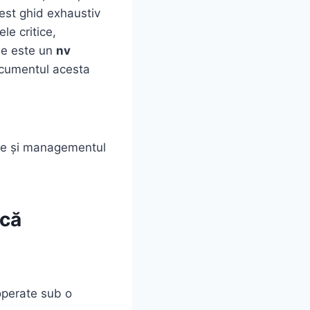
est ghid exhaustiv
le critice,
eie este un
nv
ocumentul acesta
are și managementul
ică
operate sub o