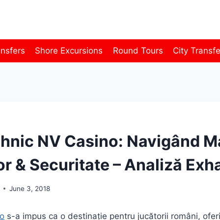
ansfers
Shore Excursions
Round Tours
City Transf
hnic NV Casino: Navigând M
r & Securitate – Analiză Exh
June 3, 2018
o
s-a impus ca o destinație pentru jucătorii români, ofe