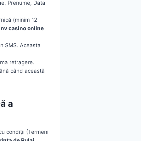
me, Prenume, Data
ernică (minim 12
r
nv casino online
rin SMS. Aceasta
ima retragere.
 până când această
ă a
cu condiții (Termeni
ința de Rulaj