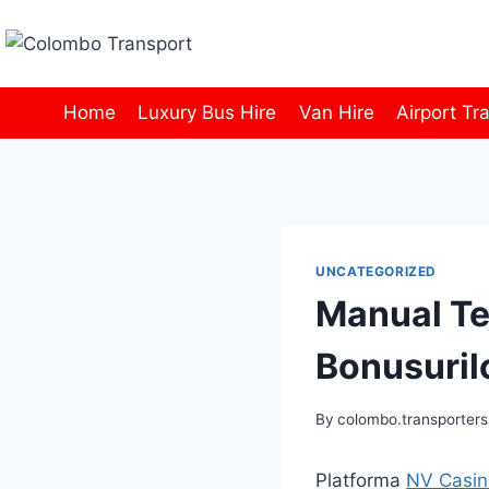
Skip
to
content
Home
Luxury Bus Hire
Van Hire
Airport Tr
UNCATEGORIZED
Manual Te
Bonusurilo
By
colombo.transporters
Platforma
NV Casin