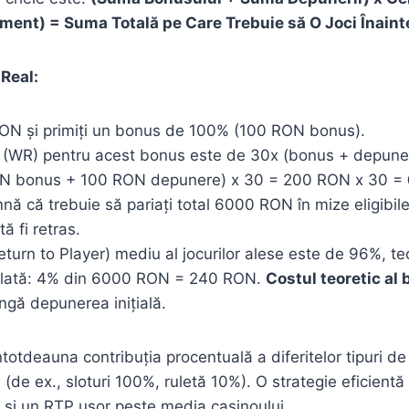
ent) = Suma Totală pe Care Trebuie să O Joci Înaint
Real:
ON și primiți un bonus de 100% (100 RON bonus).
aj (WR) pentru acest bonus este de 30x (bonus + depune
RON bonus + 100 RON depunere) x 30 = 200 RON x 30 =
ă că trebuie să pariați total 6000 RON în mize eligibile
ă fi retras.
turn to Player) mediu al jocurilor alese este de 96%, teo
ulată: 4% din 6000 RON = 240 RON.
Costul teoretic al
gă depunerea inițială.
ntotdeauna contribuția procentuală a diferitelor tipuri de 
i (de ex., sloturi 100%, ruletă 10%). O strategie eficientă 
 și un RTP ușor peste media casinoului.