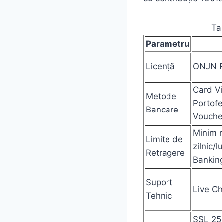
Ta
Parametru
Licență
ONJN Ro
Card V
Metode
Portofel
Bancare
Vouche
Minim 
Limite de
zilnic/
Retragere
Bankin
Suport
Live Ch
Tehnic
SSL 256