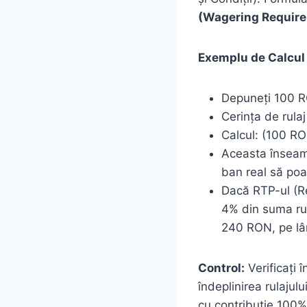
(Wagering Requirem
Exemplu de Calcul 
Depuneți 100 R
Cerința de rul
Calcul: (100 
Aceasta înseamn
ban real să poat
Dacă RTP-ul (Re
4% din suma r
240 RON, pe lân
Control:
Verificați î
îndeplinirea rulajulu
cu contribuție 100%